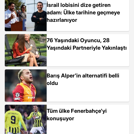
İsrail lobisini dize getiren
adam: Ülke tarihine geçmeye
hazırlanıyor
76 Yaşındaki Oyuncu, 28
Yaşındaki Partneriyle Yakınlaştı
Barış Alper'in alternatifi belli
oldu
Tüm ülke Fenerbahçe'yi
konuşuyor