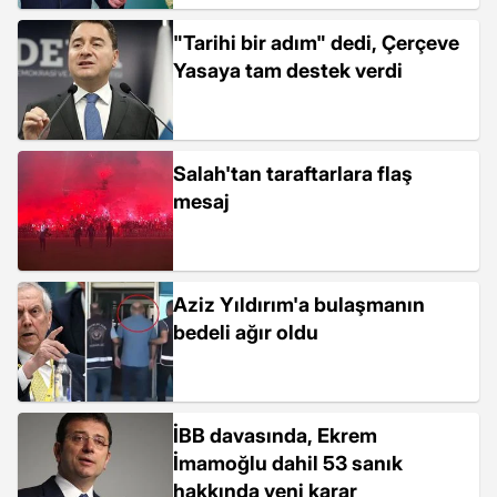
"Tarihi bir adım" dedi, Çerçeve
Yasaya tam destek verdi
Salah'tan taraftarlara flaş
mesaj
Aziz Yıldırım'a bulaşmanın
bedeli ağır oldu
İBB davasında, Ekrem
İmamoğlu dahil 53 sanık
hakkında yeni karar