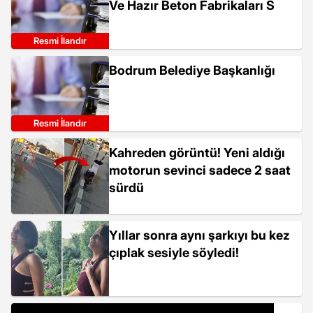
Ve Hazır Beton Fabrikaları S
Resmi İlandır
Bodrum Belediye Başkanlığı
Resmi İlandır
Kahreden görüntü! Yeni aldığı
motorun sevinci sadece 2 saat
sürdü
Yıllar sonra aynı şarkıyı bu kez
çıplak sesiyle söyledi!