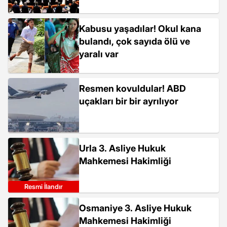
Kabusu yaşadılar! Okul kana
bulandı, çok sayıda ölü ve
yaralı var
Resmen kovuldular! ABD
uçakları bir bir ayrılıyor
Urla 3. Asliye Hukuk
Mahkemesi Hakimliği
Resmi İlandır
Osmaniye 3. Asliye Hukuk
Mahkemesi Hakimliği