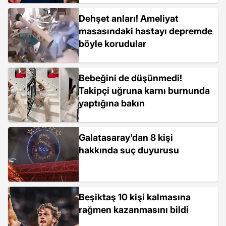
Dehşet anları! Ameliyat
masasındaki hastayı depremde
böyle korudular
Bebeğini de düşünmedi!
Takipçi uğruna karnı burnunda
yaptığına bakın
Galatasaray'dan 8 kişi
hakkında suç duyurusu
Beşiktaş 10 kişi kalmasına
rağmen kazanmasını bildi