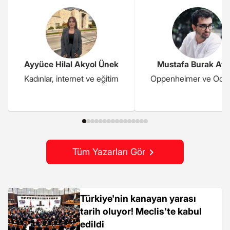
Ayyüce Hilal Akyol Ünek
Mustafa Burak Ayd
Kadınlar, internet ve eğitim
Oppenheimer ve Ody
Tüm Yazarları Gör
Türkiye'nin kanayan yarası
tarih oluyor! Meclis'te kabul
edildi