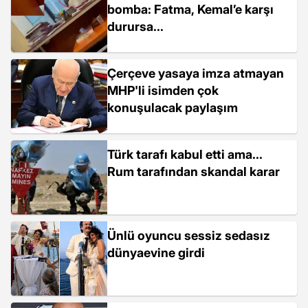
bomba: Fatma, Kemal’e karşı
durursa...
Çerçeve yasaya imza atmayan
MHP'li isimden çok
konuşulacak paylaşım
Türk tarafı kabul etti ama...
Rum tarafından skandal karar
Ünlü oyuncu sessiz sedasız
dünyaevine girdi