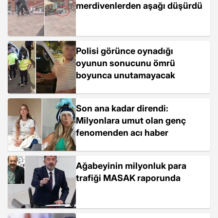
merdivenlerden aşağı düşürdü
Polisi görünce oynadığı
oyunun sonucunu ömrü
boyunca unutamayacak
Son ana kadar direndi:
Milyonlara umut olan genç
fenomenden acı haber
Ağabeyinin milyonluk para
trafiği MASAK raporunda