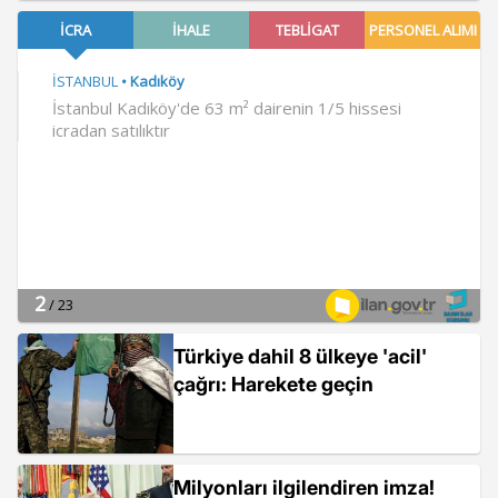
Türkiye dahil 8 ülkeye 'acil'
çağrı: Harekete geçin
Milyonları ilgilendiren imza!