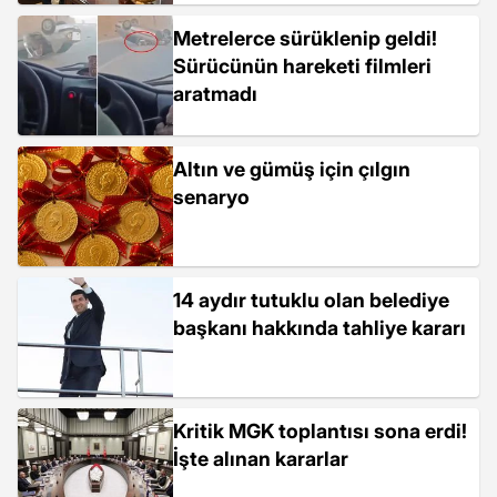
Metrelerce sürüklenip geldi!
Sürücünün hareketi filmleri
aratmadı
Altın ve gümüş için çılgın
senaryo
14 aydır tutuklu olan belediye
başkanı hakkında tahliye kararı
Kritik MGK toplantısı sona erdi!
İşte alınan kararlar