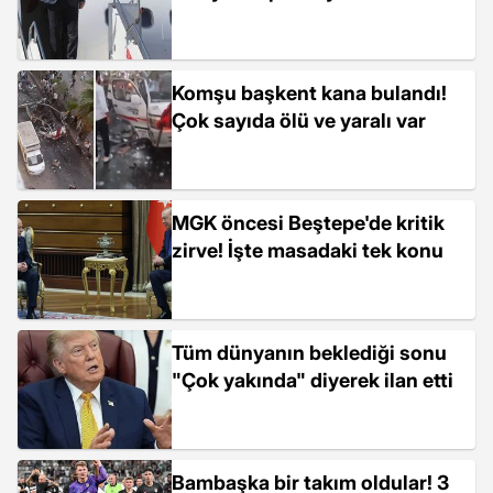
Komşu başkent kana bulandı!
Çok sayıda ölü ve yaralı var
MGK öncesi Beştepe'de kritik
zirve! İşte masadaki tek konu
Tüm dünyanın beklediği sonu
"Çok yakında" diyerek ilan etti
Bambaşka bir takım oldular! 3