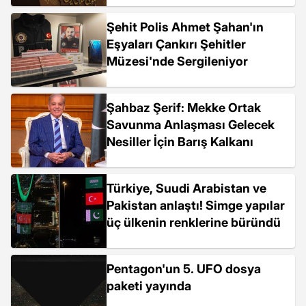
Şehit Polis Ahmet Şahan'ın
Eşyaları Çankırı Şehitler
Müzesi'nde Sergileniyor
Şahbaz Şerif: Mekke Ortak
Savunma Anlaşması Gelecek
Nesiller İçin Barış Kalkanı
Türkiye, Suudi Arabistan ve
Pakistan anlaştı! Simge yapılar
üç ülkenin renklerine büründü
Pentagon'un 5. UFO dosya
paketi yayında