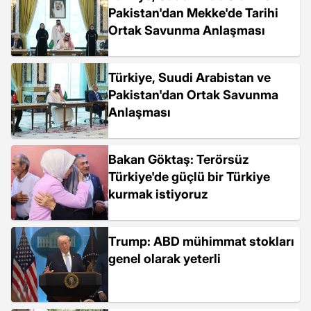
Pakistan'dan Mekke'de Tarihi
Ortak Savunma Anlaşması
Türkiye, Suudi Arabistan ve
Pakistan'dan Ortak Savunma
Anlaşması
Bakan Göktaş: Terörsüz
Türkiye'de güçlü bir Türkiye
kurmak istiyoruz
Trump: ABD mühimmat stokları
genel olarak yeterli