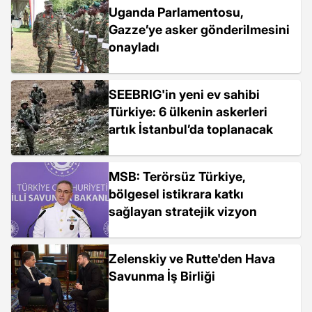
Uganda Parlamentosu,
Gazze’ye asker gönderilmesini
onayladı
SEEBRIG'in yeni ev sahibi
Türkiye: 6 ülkenin askerleri
artık İstanbul’da toplanacak
MSB: Terörsüz Türkiye,
bölgesel istikrara katkı
sağlayan stratejik vizyon
Zelenskiy ve Rutte'den Hava
Savunma İş Birliği