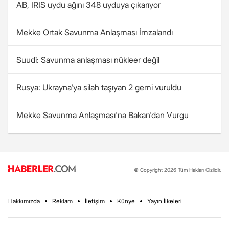
AB, IRIS uydu ağını 348 uyduya çıkarıyor
Mekke Ortak Savunma Anlaşması İmzalandı
Suudi: Savunma anlaşması nükleer değil
Rusya: Ukrayna'ya silah taşıyan 2 gemi vuruldu
Mekke Savunma Anlaşması'na Bakan'dan Vurgu
© Copyright 2026 Tüm Hakları Gizlidir.
Hakkımızda
Reklam
İletişim
Künye
Yayın İlkeleri