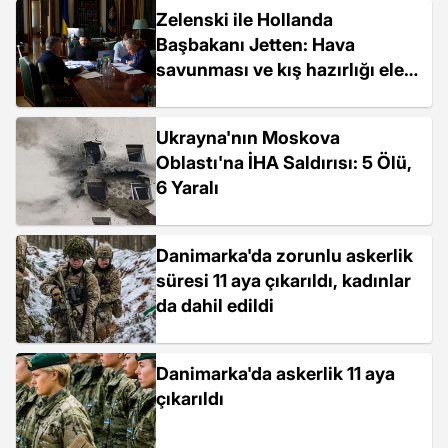
Zelenski ile Hollanda
Başbakanı Jetten: Hava
savunması ve kış hazırlığı ele
alındı
Ukrayna'nın Moskova
Oblastı'na İHA Saldırısı: 5 Ölü,
6 Yaralı
Danimarka'da zorunlu askerlik
süresi 11 aya çıkarıldı, kadınlar
da dahil edildi
Danimarka'da askerlik 11 aya
çıkarıldı