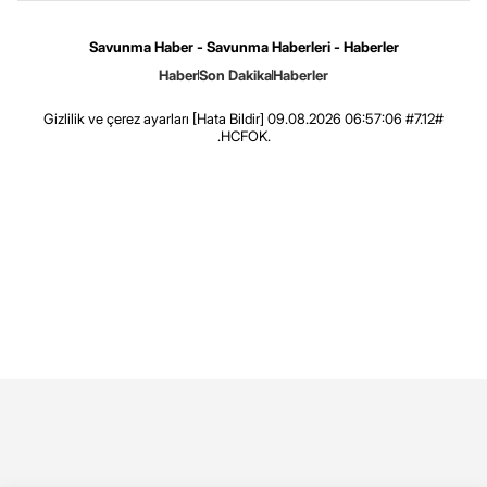
Savunma Haber - Savunma Haberleri - Haberler
Haber
Son Dakika
Haberler
Gizlilik ve çerez ayarları
[Hata Bildir]
09.08.2026 06:57:06 #7.12#
.HCFOK.