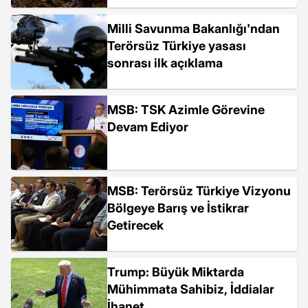
Milli Savunma Bakanlığı'ndan
Terörsüz Türkiye yasası
sonrası ilk açıklama
MSB: TSK Azimle Görevine
Devam Ediyor
MSB: Terörsüz Türkiye Vizyonu
Bölgeye Barış ve İstikrar
Getirecek
Trump: Büyük Miktarda
Mühimmata Sahibiz, İddialar
İhanet