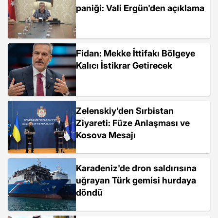
paniği: Vali Ergün'den açıklama
Fidan: Mekke İttifakı Bölgeye
Kalıcı İstikrar Getirecek
Zelenskiy'den Sırbistan
Ziyareti: Füze Anlaşması ve
Kosova Mesajı
Karadeniz'de dron saldırısına
uğrayan Türk gemisi hurdaya
döndü