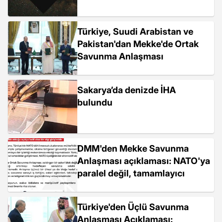
Türkiye, Suudi Arabistan ve
Pakistan'dan Mekke'de Ortak
Savunma Anlaşması
Sakarya’da denizde İHA
bulundu
DMM'den Mekke Savunma
Anlaşması açıklaması: NATO'ya
paralel değil, tamamlayıcı
Türkiye'den Üçlü Savunma
Anlaşması Açıklaması: