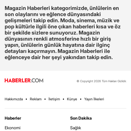
Magazin Haberleri kategorimizde, ünlülerin en
son olaylarını ve eğlence dünyasındaki
gelişmeleri takip edin. Moda, sinema, müzik ve
pop kültürle ilgili öne çıkan haberleri kısa ve öz
bir şekilde sizlere sunuyoruz. Magazin
dünyasının renkli atmosferine hızlı bir giriş
yapın, ünlülerin günlük hayatına dair ilginç
detayları kaçırmayın. Magazin Haberleri ile
eğlenceye dair her şeyi yakından takip edin.
© Copyright 2026 Tüm Hakları Gizlidir.
Hakkımızda
Reklam
İletişim
Künye
Yayın İlkeleri
Haberler
Son Dakika
Ekonomi
Sağlık