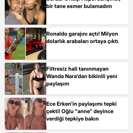
bir tane esmer bulamadım
Ronaldo garajını açtı! Milyon
dolarlık arabaları ortaya çıktı
Filtresiz hali tanınmayan
Wanda Nara'dan bikinili yeni
paylaşım
Ece Erken'in paylaşımı tepki
çekti! Oğlu "anne" deyince
verdiği tepkiye bakın