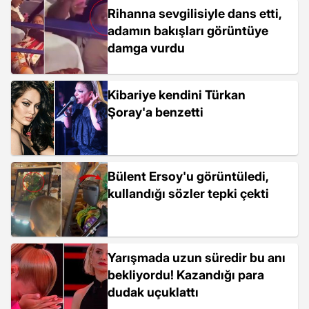
Rihanna sevgilisiyle dans etti,
adamın bakışları görüntüye
damga vurdu
Kibariye kendini Türkan
Şoray'a benzetti
Bülent Ersoy'u görüntüledi,
kullandığı sözler tepki çekti
Yarışmada uzun süredir bu anı
bekliyordu! Kazandığı para
dudak uçuklattı