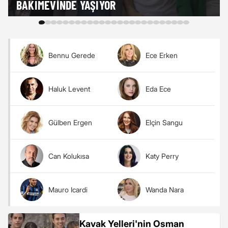
BAKIMEVINDE YAŞIYOR
Bennu Gerede
Ece Erken
Haluk Levent
Eda Ece
Gülben Ergen
Elçin Sangu
Can Kolukısa
Katy Perry
Mauro Icardi
Wanda Nara
Kavak Yelleri'nin Osman