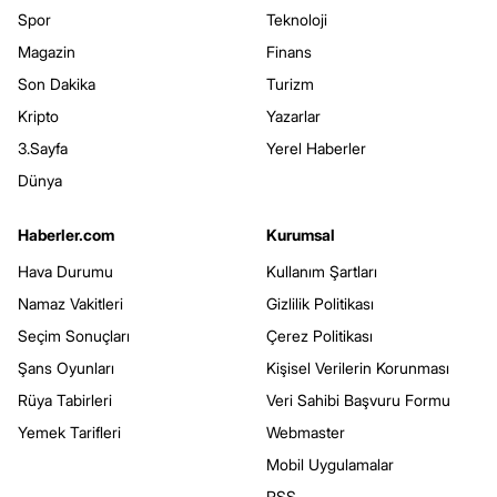
Spor
Teknoloji
Magazin
Finans
Son Dakika
Turizm
Kripto
Yazarlar
3.Sayfa
Yerel Haberler
Dünya
Haberler.com
Kurumsal
Hava Durumu
Kullanım Şartları
Namaz Vakitleri
Gizlilik Politikası
Seçim Sonuçları
Çerez Politikası
Şans Oyunları
Kişisel Verilerin Korunması
Rüya Tabirleri
Veri Sahibi Başvuru Formu
Yemek Tarifleri
Webmaster
Mobil Uygulamalar
RSS