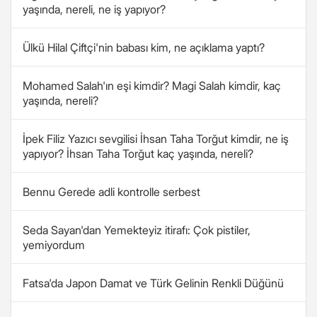
yaşında, nereli, ne iş yapıyor?
Ülkü Hilal Çiftçi'nin babası kim, ne açıklama yaptı?
Mohamed Salah'ın eşi kimdir? Magi Salah kimdir, kaç
yaşında, nereli?
İpek Filiz Yazıcı sevgilisi İhsan Taha Torğut kimdir, ne iş
yapıyor? İhsan Taha Torğut kaç yaşında, nereli?
Bennu Gerede adli kontrolle serbest
Seda Sayan'dan Yemekteyiz itirafı: Çok pistiler,
yemiyordum
Fatsa'da Japon Damat ve Türk Gelinin Renkli Düğünü