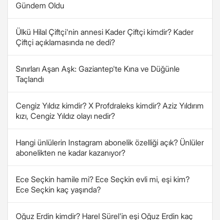
Gündem Oldu
Ülkü Hilal Çiftçi'nin annesi Kader Çiftçi kimdir? Kader
Çiftçi açıklamasında ne dedi?
Sınırları Aşan Aşk: Gaziantep'te Kına ve Düğünle
Taçlandı
Cengiz Yıldız kimdir? X Profdraleks kimdir? Aziz Yıldırım
kızı, Cengiz Yıldız olayı nedir?
Hangi ünlülerin Instagram abonelik özelliği açık? Ünlüler
abonelikten ne kadar kazanıyor?
Ece Seçkin hamile mi? Ece Seçkin evli mi, eşi kim?
Ece Seçkin kaç yaşında?
Oğuz Erdin kimdir? Harel Sürel'in eşi Oğuz Erdin kaç