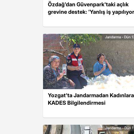
Özdağ'dan Güvenpark'taki açlık
grevine destek: 'Yanlış iş yapılıyor
Jandarma - Dün 1
Yozgat'ta Jandarmadan Kadınlara
KADES Bilgilendirmesi
Jandarma - Dün 1