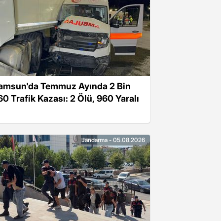
amsun'da Temmuz Ayında 2 Bin
60 Trafik Kazası: 2 Ölü, 960 Yaralı
Jandarma - 05.08.2026