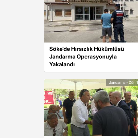
Söke'de Hırsızlık Hükümlüsü
Jandarma Operasyonuyla
Yakalandı
Jandarma - Dün 1