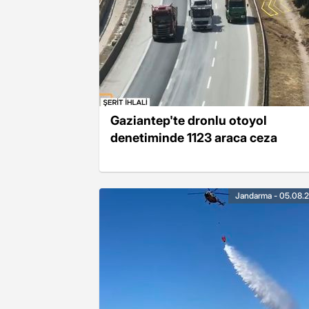
Gaziantep'te dronlu otoyol
denetiminde 1123 araca ceza
Jandarma - 05.08.