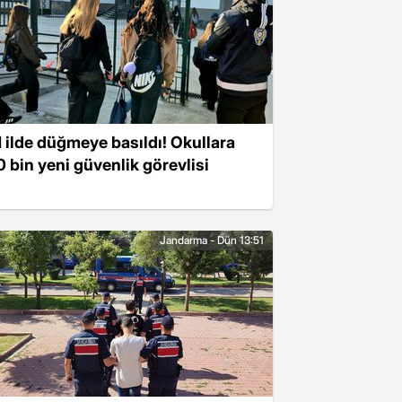
1 ilde düğmeye basıldı! Okullara
0 bin yeni güvenlik görevlisi
Jandarma - Dün 13:51