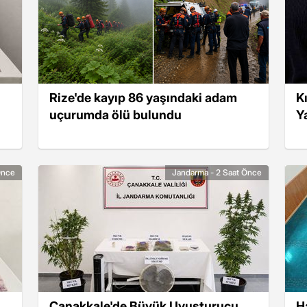
Rize'de kayıp 86 yaşındaki adam
K
uçurumda ölü bulundu
Y
Önce
Jandarma - 2 Saat Önce
Çanakkale'de Büyük Uyuşturucu
H