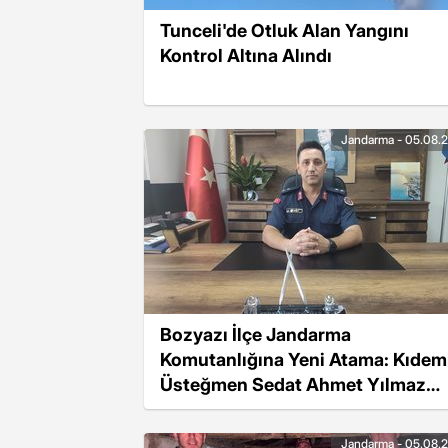
Tunceli'de Otluk Alan Yangını
Kontrol Altına Alındı
Jandarma - 05.08.
Bozyazı İlçe Jandarma
Komutanlığına Yeni Atama: Kıdeml
Üsteğmen Sedat Ahmet Yılmaz
Göreve Başladı
Jandarma - 05.08.