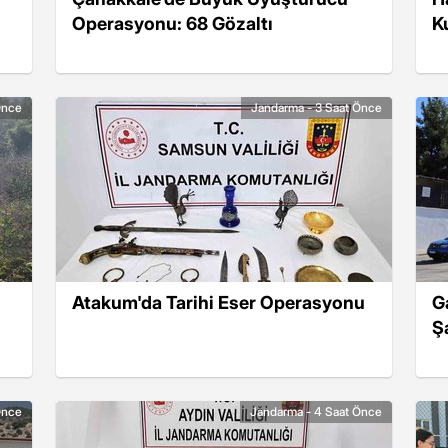
Operasyonu: 68 Gözaltı
K
Önce
Jandarma - 3 Saat Önce
Atakum'da Tarihi Eser Operasyonu
G
Ş
Önce
Jandarma - 4 Saat Önce