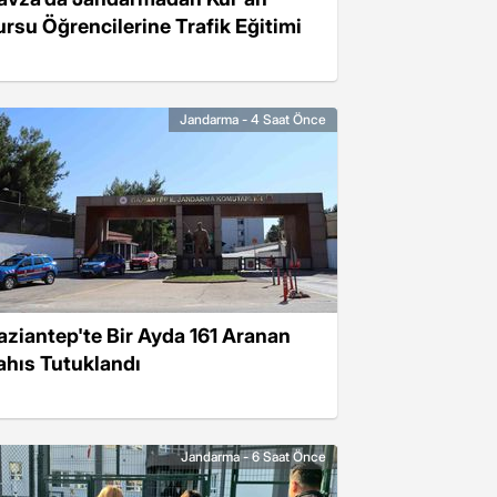
ursu Öğrencilerine Trafik Eğitimi
Jandarma - 4 Saat Önce
aziantep'te Bir Ayda 161 Aranan
ahıs Tutuklandı
Jandarma - 6 Saat Önce