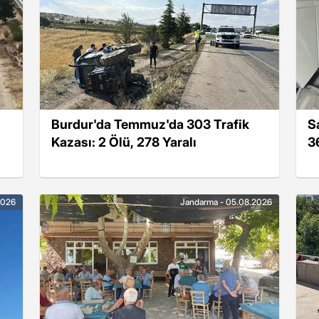
Burdur'da Temmuz'da 303 Trafik
S
Kazası: 2 Ölü, 278 Yaralı
3
2026
Jandarma - 05.08.2026