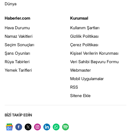
Dünya
Haberler.com
Kurumsal
Hava Durumu
Kullanım Şartları
Namaz Vakitleri
Gizlilik Politikası
Seçim Sonuçları
Çerez Politikası
Şans Oyunları
Kişisel Verilerin Korunması
Rüya Tabirleri
Veri Sahibi Başvuru Formu
Yemek Tarifleri
Webmaster
Mobil Uygulamalar
RSS
Sitene Ekle
BİZİ TAKİP EDİN