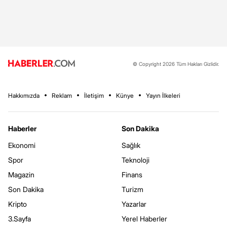
© Copyright 2026 Tüm Hakları Gizlidir.
Hakkımızda
Reklam
İletişim
Künye
Yayın İlkeleri
Haberler
Son Dakika
Ekonomi
Sağlık
Spor
Teknoloji
Magazin
Finans
Son Dakika
Turizm
Kripto
Yazarlar
3.Sayfa
Yerel Haberler