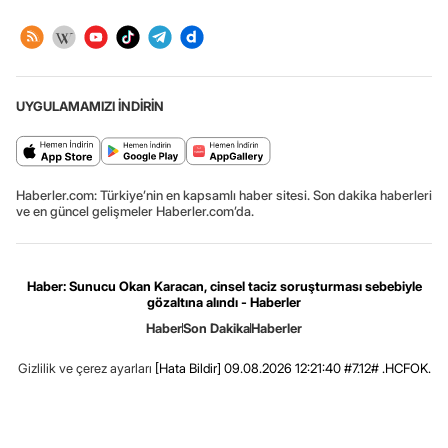
UYGULAMAMIZI İNDİRİN
Haberler.com: Türkiye’nin en kapsamlı haber sitesi. Son dakika haberleri
ve en güncel gelişmeler Haberler.com’da.
Haber: Sunucu Okan Karacan, cinsel taciz soruşturması sebebiyle
gözaltına alındı - Haberler
Haber
Son Dakika
Haberler
Gizlilik ve çerez ayarları
[Hata Bildir]
09.08.2026 12:21:40 #7.12# .HCFOK.