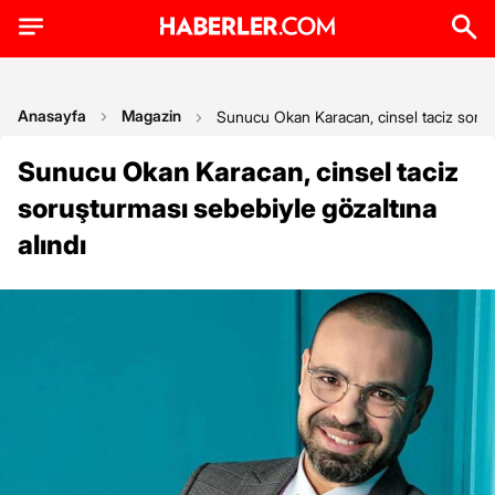
Anasayfa
Magazin
Sunucu Okan Karacan, cinsel taciz soruşt
Sunucu Okan Karacan, cinsel taciz
soruşturması sebebiyle gözaltına
alındı