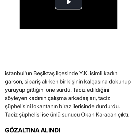
istanbul'un Beşiktaş ilçesinde Y.K. isimli kadın
garson, sipariş alırken bir kişinin kalçasına dokunup
yürüyüp gittiğini öne sürdü. Taciz edildiğini
söyleyen kadının çalışma arkadaşları, taciz
şüphelisini lokantanın biraz ilerisinde durdurdu.
Taciz şüphelisi ise ünlü sunucu Okan Karacan çıktı.
GÖZALTINA ALINDI