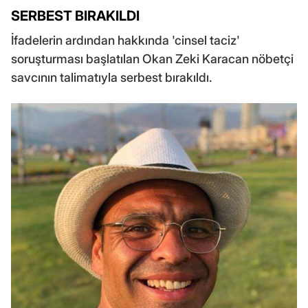
SERBEST BIRAKILDI
İfadelerin ardından hakkında 'cinsel taciz'
soruşturması başlatılan Okan Zeki Karacan nöbetçi
savcının talimatıyla serbest bırakıldı.