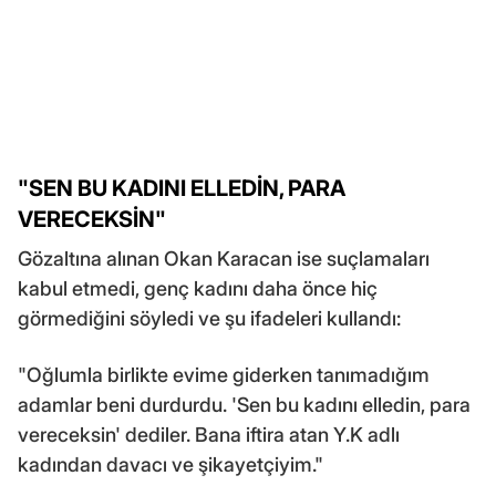
"SEN BU KADINI ELLEDİN, PARA
VERECEKSİN"
Gözaltına alınan Okan Karacan ise suçlamaları
kabul etmedi, genç kadını daha önce hiç
görmediğini söyledi ve şu ifadeleri kullandı:
"Oğlumla birlikte evime giderken tanımadığım
adamlar beni durdurdu. 'Sen bu kadını elledin, para
vereceksin' dediler. Bana iftira atan Y.K adlı
kadından davacı ve şikayetçiyim."