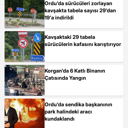
Ordu'da sürücüleri zorlayan
kavşakta tabela sayısı 29'dan
19'a indirildi
Kavşaktaki 29 tabela
sürücülerin kafasını karıştırıyor
Korgan'da 6 Katlı Binanın
Çatısında Yangın
Ordu'da sendika başkanının
park halindeki aracı
kundaklandı