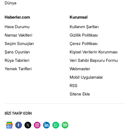
Dünya
Haberler.com
Kurumsal
Hava Durumu
Kullanım Şartları
Namaz Vakitleri
Gizlilik Politikası
Seçim Sonuçları
Çerez Politikası
Şans Oyunları
Kişisel Verilerin Korunması
Rüya Tabirleri
Veri Sahibi Başvuru Formu
Yemek Tarifleri
Webmaster
Mobil Uygulamalar
RSS
Sitene Ekle
BİZİ TAKİP EDİN