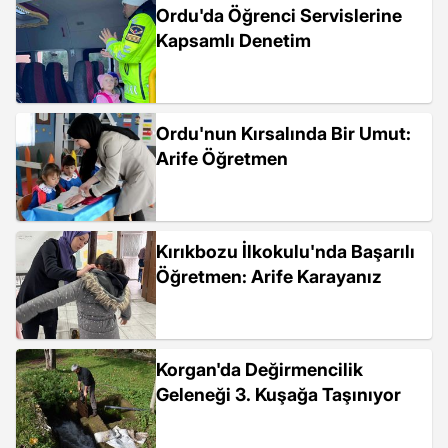
Ordu'da Öğrenci Servislerine
Kapsamlı Denetim
Ordu'nun Kırsalında Bir Umut:
Arife Öğretmen
Kırıkbozu İlkokulu'nda Başarılı
Öğretmen: Arife Karayanız
Korgan'da Değirmencilik
Geleneği 3. Kuşağa Taşınıyor