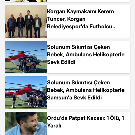
Korgan Kaymakamı Kerem
Tuncer, Korgan
Belediyespor'da Futbolcu
Olacak
Solunum Sıkıntısı Çeken
Bebek, Ambulans Helikopterle
Sevk Edildi
Solunum Sıkıntısı Çeken
Bebek, Ambulans Helikopterle
Samsun'a Sevk Edildi
Ordu'da Patpat Kazası: 1 Ölü, 1
Yaralı