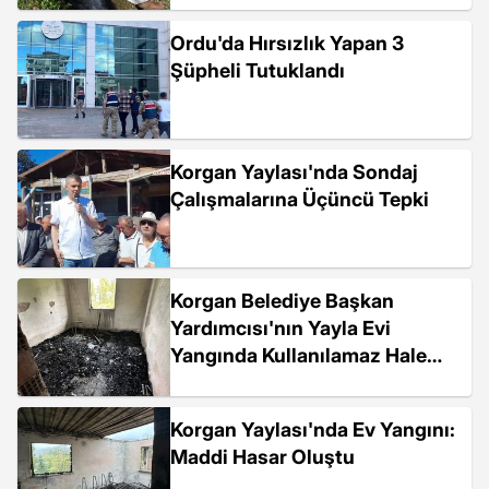
Ordu'da Hırsızlık Yapan 3
Şüpheli Tutuklandı
Korgan Yaylası'nda Sondaj
Çalışmalarına Üçüncü Tepki
Korgan Belediye Başkan
Yardımcısı'nın Yayla Evi
Yangında Kullanılamaz Hale
Geldi
Korgan Yaylası'nda Ev Yangını:
Maddi Hasar Oluştu