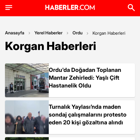
Anasayfa
Yerel Haberler
Ordu
Korgan Haberleri
Korgan Haberleri
Ordu'da Doğadan Toplanan
Mantar Zehirledi: Yaşlı Çift
Hastanelik Oldu
Turnalık Yaylası’nda maden
sondaj çalışmalarını protesto
eden 20 kişi gözaltına alındı