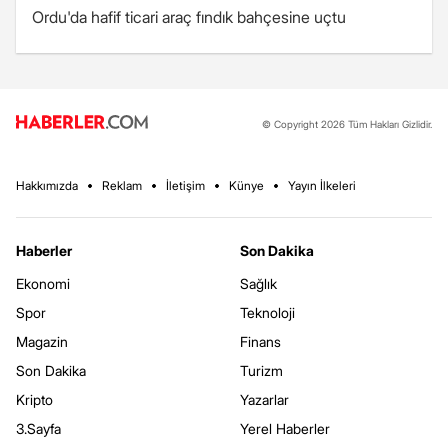
Ordu'da hafif ticari araç fındık bahçesine uçtu
© Copyright 2026 Tüm Hakları Gizlidir.
Hakkımızda
Reklam
İletişim
Künye
Yayın İlkeleri
Haberler
Son Dakika
Ekonomi
Sağlık
Spor
Teknoloji
Magazin
Finans
Son Dakika
Turizm
Kripto
Yazarlar
3.Sayfa
Yerel Haberler