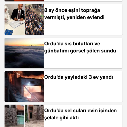
8 ay önce eşini toprağa
vermişti, yeniden evlendi
Ordu'da sis bulutları ve
günbatımı görsel şölen sundu
Ordu'da yayladaki 3 ev yandı
Ordu'da sel suları evin içinden
şelale gibi aktı