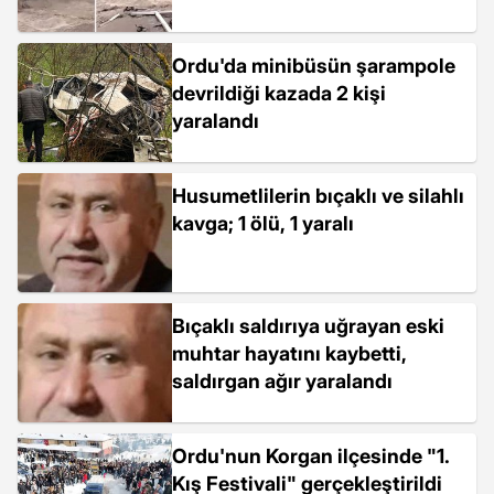
Ordu'da minibüsün şarampole
devrildiği kazada 2 kişi
yaralandı
Husumetlilerin bıçaklı ve silahlı
kavga; 1 ölü, 1 yaralı
Bıçaklı saldırıya uğrayan eski
muhtar hayatını kaybetti,
saldırgan ağır yaralandı
Ordu'nun Korgan ilçesinde "1.
Kış Festivali" gerçekleştirildi