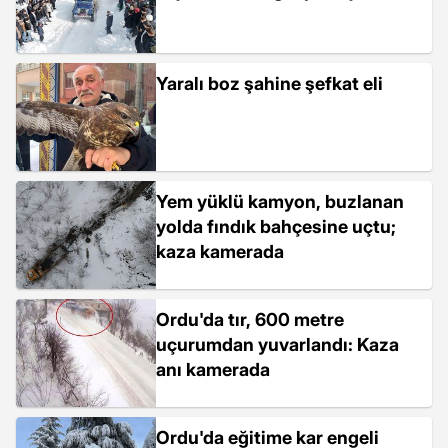
Yaralı boz şahine şefkat eli
Yem yüklü kamyon, buzlanan
yolda fındık bahçesine uçtu;
kaza kamerada
Ordu'da tır, 600 metre
uçurumdan yuvarlandı: Kaza
anı kamerada
Ordu'da eğitime kar engeli