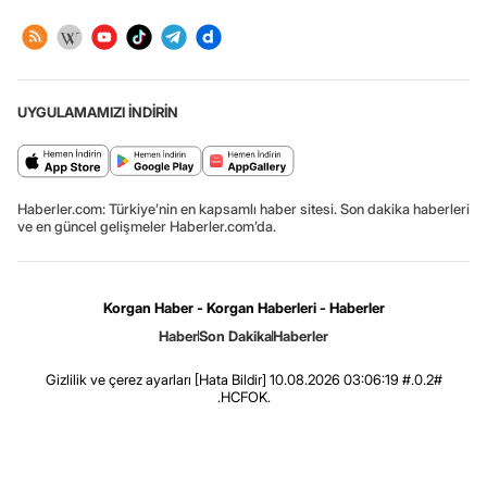
UYGULAMAMIZI İNDİRİN
Haberler.com: Türkiye’nin en kapsamlı haber sitesi. Son dakika haberleri
ve en güncel gelişmeler Haberler.com’da.
Korgan Haber - Korgan Haberleri - Haberler
Haber
Son Dakika
Haberler
Gizlilik ve çerez ayarları
[Hata Bildir]
10.08.2026 03:06:19 #.0.2#
.HCFOK.