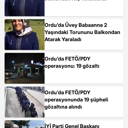
Ordu'da Üvey Babaanne 2
Yaşındaki Torununu Balkondan
Atarak Yaraladı
Ordu'da FETÖ/PDY
operasyonu: 19 gözaltı
Ordu'da FETÖ/PDY
operasyonunda 19 şüpheli
gözaltına alındı
İYİ Parti Genel Başkanı