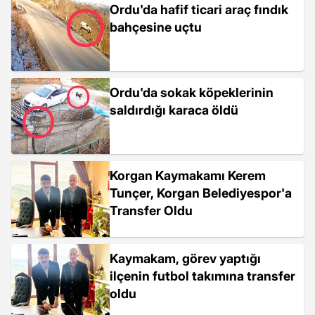
Ordu'da hafif ticari araç fındık
bahçesine uçtu
Ordu'da sokak köpeklerinin
saldırdığı karaca öldü
Korgan Kaymakamı Kerem
Tunçer, Korgan Belediyespor'a
Transfer Oldu
Kaymakam, görev yaptığı
ilçenin futbol takımına transfer
oldu