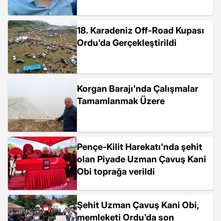
18. Karadeniz Off-Road Kupası
Ordu'da Gerçekleştirildi
Korgan Barajı'nda Çalışmalar
Tamamlanmak Üzere
Pençe-Kilit Harekatı'nda şehit
olan Piyade Uzman Çavuş Kani
Obi toprağa verildi
Şehit Uzman Çavuş Kani Obi,
memleketi Ordu'da son