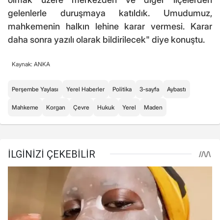
gelenlerle duruşmaya katıldık. Umudumuz,
mahkemenin halkın lehine karar vermesi. Karar
daha sonra yazılı olarak bildirilecek" diye konuştu.
Kaynak: ANKA
Perşembe Yaylası
Yerel Haberler
Politika
3-sayfa
Aybastı
Mahkeme
Korgan
Çevre
Hukuk
Yerel
Maden