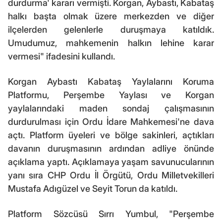
durdurma' kararı vermişti. Korgan, Aybastı, Kabataş
halkı başta olmak üzere merkezden ve diğer
ilçelerden gelenlerle duruşmaya katıldık.
Umudumuz, mahkemenin halkın lehine karar
vermesi" ifadesini kullandı.
Korgan Aybastı Kabataş Yaylalarını Koruma
Platformu, Perşembe Yaylası ve Korgan
yaylalarındaki maden sondaj çalışmasının
durdurulması için Ordu İdare Mahkemesi'ne dava
açtı. Platform üyeleri ve bölge sakinleri, açtıkları
davanın duruşmasının ardından adliye önünde
açıklama yaptı. Açıklamaya yaşam savunucularının
yanı sıra CHP Ordu İl Örgütü, Ordu Milletvekilleri
Mustafa Adıgüzel ve Seyit Torun da katıldı.
Platform Sözcüsü Sırrı Yumbul, "Perşembe