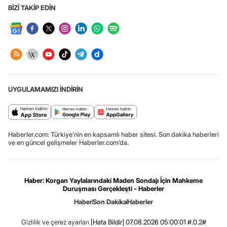
BİZİ TAKİP EDİN
UYGULAMAMIZI İNDİRİN
Haberler.com: Türkiye’nin en kapsamlı haber sitesi. Son dakika haberleri
ve en güncel gelişmeler Haberler.com’da.
Haber: Korgan Yaylalarındaki Maden Sondajı İçin Mahkeme
Duruşması Gerçekleşti - Haberler
Haber
Son Dakika
Haberler
Gizlilik ve çerez ayarları
[Hata Bildir]
07.08.2026 05:00:01 #.0.2#