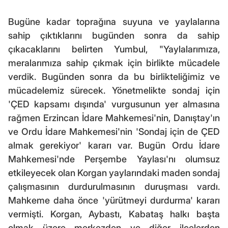
Bugüne kadar toprağına suyuna ve yaylalarına
sahip çıktıklarını bugünden sonra da sahip
çıkacaklarını belirten Yumbul, "Yaylalarımıza,
meralarımıza sahip çıkmak için birlikte mücadele
verdik. Bugünden sonra da bu birlikteliğimiz ve
mücadelemiz sürecek. Yönetmelikte sondaj için
'ÇED kapsamı dışında' vurgusunun yer almasına
rağmen Erzincan İdare Mahkemesi'nin, Danıştay'ın
ve Ordu İdare Mahkemesi'nin 'Sondaj için de ÇED
almak gerekiyor' kararı var. Bugün Ordu İdare
Mahkemesi'nde Perşembe Yaylası'nı olumsuz
etkileyecek olan Korgan yaylarındaki maden sondaj
çalışmasının durdurulmasının duruşması vardı.
Mahkeme daha önce 'yürütmeyi durdurma' kararı
vermişti. Korgan, Aybastı, Kabataş halkı başta
olmak üzere merkezden ve diğer ilçelerden