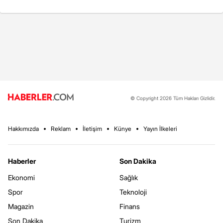
© Copyright 2026 Tüm Hakları Gizlidir.
Hakkımızda
Reklam
İletişim
Künye
Yayın İlkeleri
Haberler
Son Dakika
Ekonomi
Sağlık
Spor
Teknoloji
Magazin
Finans
Son Dakika
Turizm