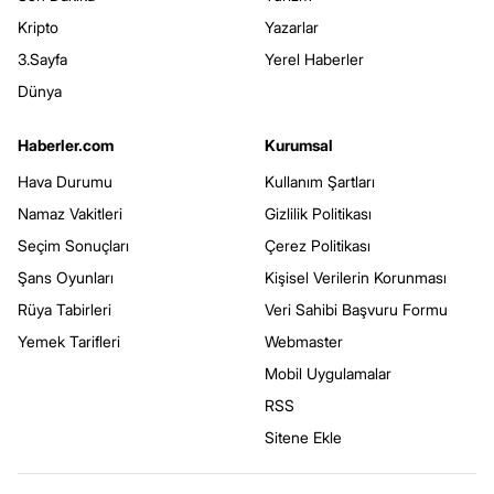
Kripto
Yazarlar
3.Sayfa
Yerel Haberler
Dünya
Haberler.com
Kurumsal
Hava Durumu
Kullanım Şartları
Namaz Vakitleri
Gizlilik Politikası
Seçim Sonuçları
Çerez Politikası
Şans Oyunları
Kişisel Verilerin Korunması
Rüya Tabirleri
Veri Sahibi Başvuru Formu
Yemek Tarifleri
Webmaster
Mobil Uygulamalar
RSS
Sitene Ekle