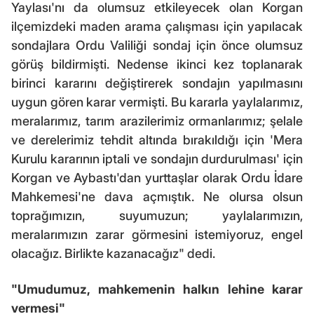
Yaylası'nı da olumsuz etkileyecek olan Korgan
ilçemizdeki maden arama çalışması için yapılacak
sondajlara Ordu Valiliği sondaj için önce olumsuz
görüş bildirmişti. Nedense ikinci kez toplanarak
birinci kararını değiştirerek sondajın yapılmasını
uygun gören karar vermişti. Bu kararla yaylalarımız,
meralarımız, tarım arazilerimiz ormanlarımız; şelale
ve derelerimiz tehdit altında bırakıldığı için 'Mera
Kurulu kararının iptali ve sondajın durdurulması' için
Korgan ve Aybastı'dan yurttaşlar olarak Ordu İdare
Mahkemesi'ne dava açmıştık. Ne olursa olsun
toprağımızın, suyumuzun; yaylalarımızın,
meralarımızın zarar görmesini istemiyoruz, engel
olacağız. Birlikte kazanacağız" dedi.
"Umudumuz, mahkemenin halkın lehine karar
vermesi"