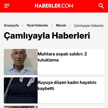
Anasayfa
Yerel Haberler
Mersin
Çamlıyayla Haberleri
Çamlıyayla Haberleri
Muhtara sopalı saldırı: 2
tutuklama
Kuyuya düşen kadın hayatını
kaybetti