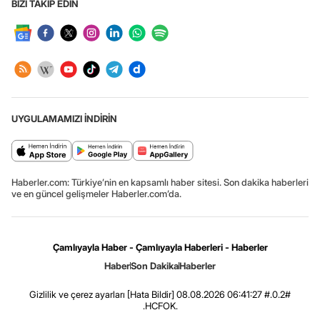
BİZİ TAKİP EDİN
UYGULAMAMIZI İNDİRİN
Haberler.com: Türkiye’nin en kapsamlı haber sitesi. Son dakika haberleri
ve en güncel gelişmeler Haberler.com’da.
Çamlıyayla Haber - Çamlıyayla Haberleri - Haberler
Haber
Son Dakika
Haberler
Gizlilik ve çerez ayarları
[Hata Bildir]
08.08.2026 06:41:27 #.0.2#
.HCFOK.