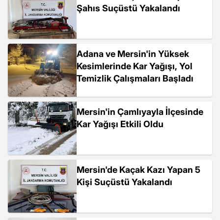
Şahıs Suçüstü Yakalandı
Adana ve Mersin'in Yüksek
Kesimlerinde Kar Yağışı, Yol
Temizlik Çalışmaları Başladı
Mersin'in Çamlıyayla İlçesinde
Kar Yağışı Etkili Oldu
Mersin'de Kaçak Kazı Yapan 5
Kişi Suçüstü Yakalandı