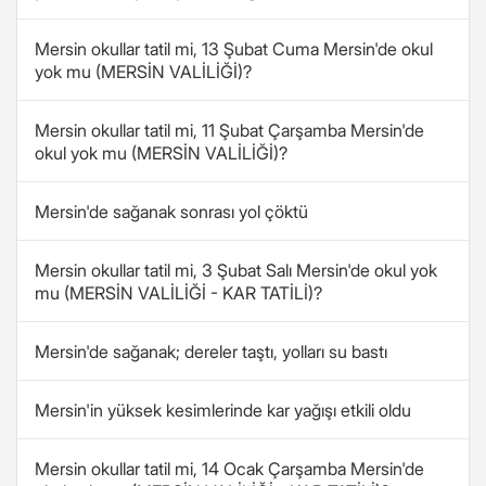
Mersin okullar tatil mi, 13 Şubat Cuma Mersin'de okul
yok mu (MERSİN VALİLİĞİ)?
Mersin okullar tatil mi, 11 Şubat Çarşamba Mersin'de
okul yok mu (MERSİN VALİLİĞİ)?
Mersin'de sağanak sonrası yol çöktü
Mersin okullar tatil mi, 3 Şubat Salı Mersin'de okul yok
mu (MERSİN VALİLİĞİ - KAR TATİLİ)?
Mersin'de sağanak; dereler taştı, yolları su bastı
Mersin'in yüksek kesimlerinde kar yağışı etkili oldu
Mersin okullar tatil mi, 14 Ocak Çarşamba Mersin'de