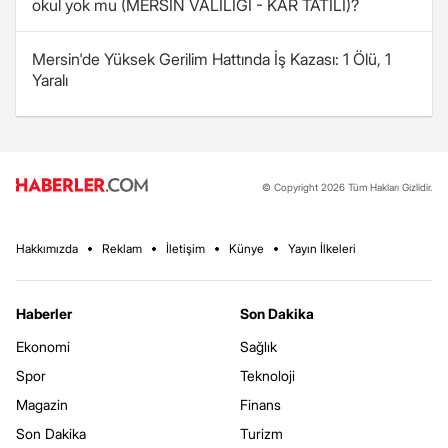
okul yok mu (MERSİN VALİLİĞİ - KAR TATİLİ)?
Mersin'de Yüksek Gerilim Hattında İş Kazası: 1 Ölü, 1
Yaralı
© Copyright 2026 Tüm Hakları Gizlidir.
Hakkımızda
Reklam
İletişim
Künye
Yayın İlkeleri
Haberler
Son Dakika
Ekonomi
Sağlık
Spor
Teknoloji
Magazin
Finans
Son Dakika
Turizm