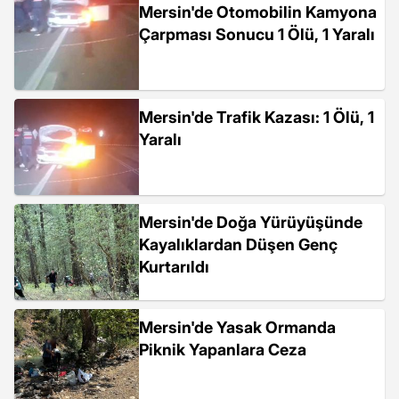
Mersin'de Otomobilin Kamyona
Çarpması Sonucu 1 Ölü, 1 Yaralı
Mersin'de Trafik Kazası: 1 Ölü, 1
Yaralı
Mersin'de Doğa Yürüyüşünde
Kayalıklardan Düşen Genç
Kurtarıldı
Mersin'de Yasak Ormanda
Piknik Yapanlara Ceza