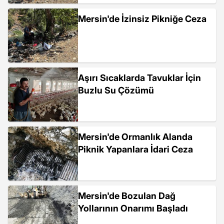
Mersin'de İzinsiz Pikniğe Ceza
Aşırı Sıcaklarda Tavuklar İçin
Buzlu Su Çözümü
Mersin'de Ormanlık Alanda
Piknik Yapanlara İdari Ceza
Mersin'de Bozulan Dağ
Yollarının Onarımı Başladı