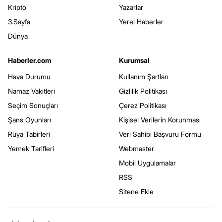
Kripto
Yazarlar
3.Sayfa
Yerel Haberler
Dünya
Haberler.com
Kurumsal
Hava Durumu
Kullanım Şartları
Namaz Vakitleri
Gizlilik Politikası
Seçim Sonuçları
Çerez Politikası
Şans Oyunları
Kişisel Verilerin Korunması
Rüya Tabirleri
Veri Sahibi Başvuru Formu
Yemek Tarifleri
Webmaster
Mobil Uygulamalar
RSS
Sitene Ekle