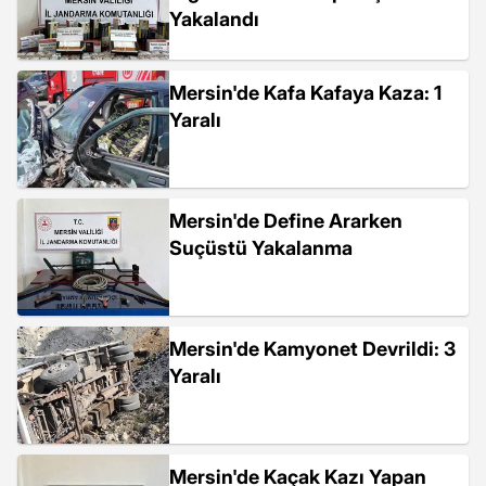
Yakalandı
Mersin'de Kafa Kafaya Kaza: 1
Yaralı
Mersin'de Define Ararken
Suçüstü Yakalanma
Mersin'de Kamyonet Devrildi: 3
Yaralı
Mersin'de Kaçak Kazı Yapan