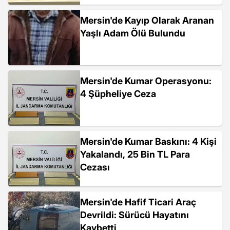
Mersin'de Kayıp Olarak Aranan
Yaşlı Adam Ölü Bulundu
Mersin'de Kumar Operasyonu:
4 Şüpheliye Ceza
Mersin'de Kumar Baskını: 4 Kişi
Yakalandı, 25 Bin TL Para
Cezası
Mersin'de Hafif Ticari Araç
Devrildi: Sürücü Hayatını
Kaybetti