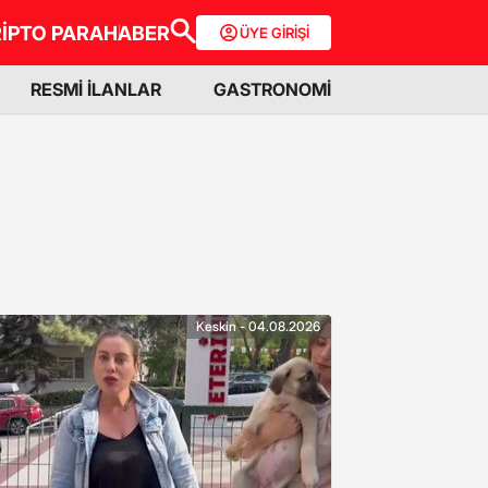
İPTO PARA
HABER
ÜYE GİRİŞİ
RESMİ İLANLAR
GASTRONOMİ
Keskin - 04.08.2026