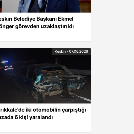
eskin Belediye Başkanı Ekmel
önger görevden uzaklaştırıldı
Keskin - 07.06.2026
rıkkale'de iki otomobilin çarpıştığı
azada 6 kişi yaralandı