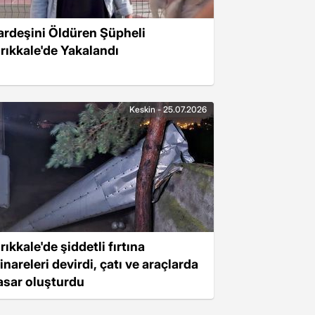
ardeşini Öldüren Şüpheli
ırıkkale'de Yakalandı
Keskin - 25.07.2026
rıkkale'de şiddetli fırtına
inareleri devirdi, çatı ve araçlarda
asar oluşturdu