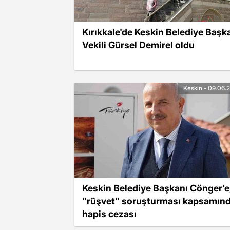
Kırıkkale'de Keskin Belediye Başk
Vekili Gürsel Demirel oldu
Keskin - 09.06.
Keskin Belediye Başkanı Cönger'e
"rüşvet" soruşturması kapsamın
hapis cezası