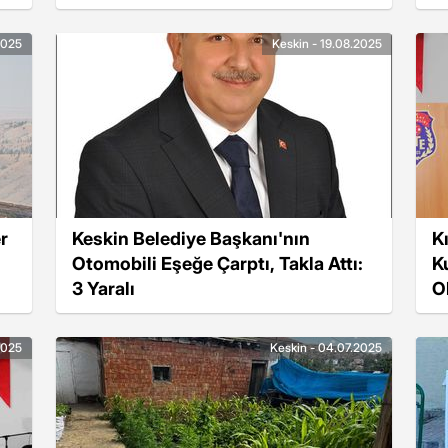
2025
Keskin - 19.08.2025
r
Keskin Belediye Başkanı'nın
K
Otomobili Eşeğe Çarptı, Takla Attı:
K
3 Yaralı
O
2025
Keskin - 04.07.2025