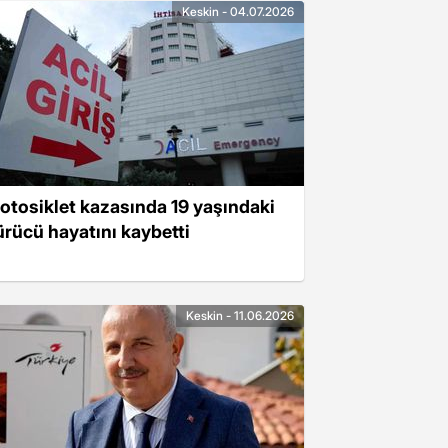
Keskin - 04.07.2026
otosiklet kazasında 19 yaşındaki
ürücü hayatını kaybetti
Keskin - 11.06.2026