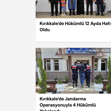
Kırıkkale'de Hükümlü 12 Ayda Haf
Oldu
Keskin - 13.06.
Kırıkkale'de Jandarma
Operasyonuyla 4 Hükümlü