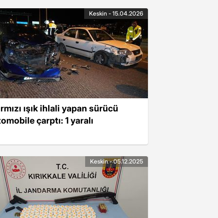
Keskin - 15.04.2026
ırmızı ışık ihlali yapan sürücü
omobile çarptı: 1 yaralı
Keskin - 05.12.2025