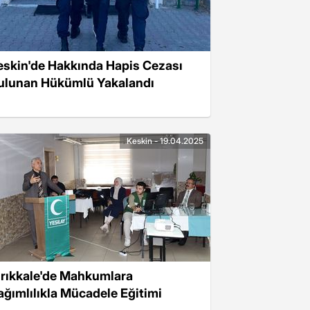
eskin'de Hakkında Hapis Cezası
ulunan Hükümlü Yakalandı
Keskin - 19.04.2025
ırıkkale'de Mahkumlara
ağımlılıkla Mücadele Eğitimi