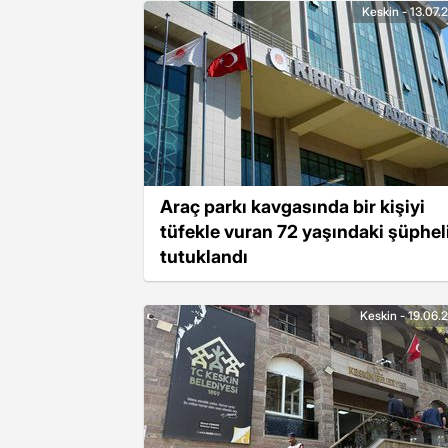
Keskin - 13.07.
Araç parkı kavgasında bir kişiyi
tüfekle vuran 72 yaşındaki şüphel
tutuklandı
Keskin - 19.06.