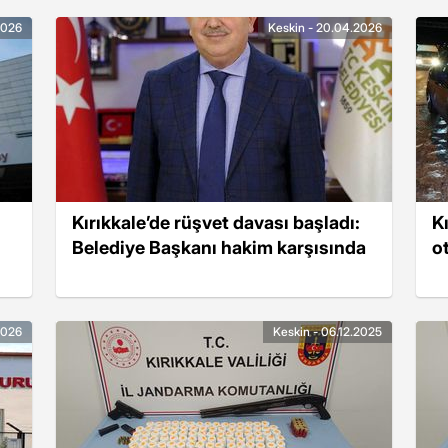
2026
Keskin - 20.04.2026
Kırıkkale’de rüşvet davası başladı:
K
Belediye Başkanı hakim karşısında
ot
2026
Keskin - 06.12.2025