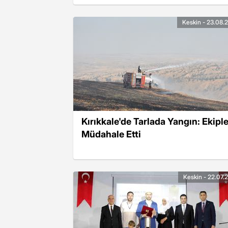
Keskin - 23.08.
Kırıkkale'de Tarlada Yangın: Ekiple
Müdahale Etti
Keskin - 22.07.