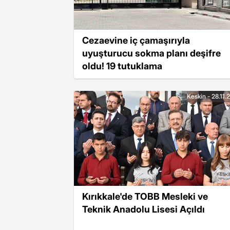
Cezaevine iç çamaşırıyla
uyuşturucu sokma planı deşifre
oldu! 19 tutuklama
Keskin - 28.11.
Kırıkkale'de TOBB Mesleki ve
Teknik Anadolu Lisesi Açıldı