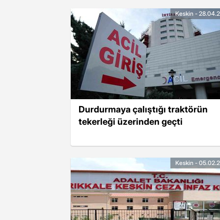
Keskin - 28.04.
Durdurmaya çalıştığı traktörün
tekerleği üzerinden geçti
Keskin - 05.02.