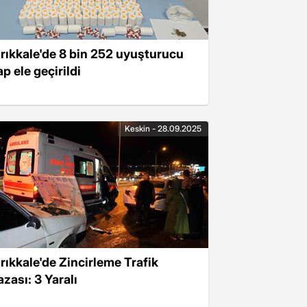
ırıkkale'de 8 bin 252 uyuşturucu
p ele geçirildi
Keskin - 28.09.2025
ırıkkale'de Zincirleme Trafik
azası: 3 Yaralı