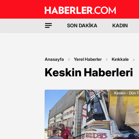
SON DAKİKA
KADIN
Anasayfa
Yerel Haberler
Kırıkkale
Keskin Haberleri
Keskin - Dün 1