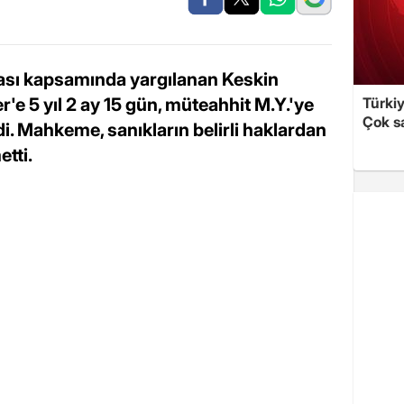
ması kapsamında yargılanan Keskin
e 5 yıl 2 ay 15 gün, müteahhit M.Y.'ye
Türki
Çok sa
ldi. Mahkeme, sanıkların belirli haklardan
tti.