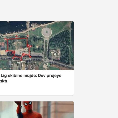
 Lig ekibine müjde: Dev projeye
ıktı