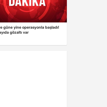
ye güne yine operasyonla başladı!
yıda gözaltı var