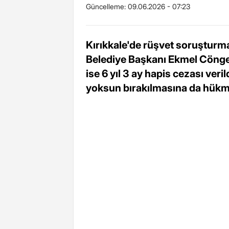
Güncelleme:
09.06.2026 - 07:23
Kırıkkale'de rüşvet soruştur
Belediye Başkanı Ekmel Cönger'
ise 6 yıl 3 ay hapis cezası veri
yoksun bırakılmasına da hükme