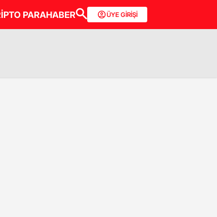
İPTO PARA
HABER
ÜYE GİRİŞİ