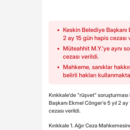
Keskin Belediye Başkanı 
2 ay 15 gün hapis cezası v
Müteahhit M.Y.'ye aynı s
cezası verildi.
Mahkeme, sanıklar hakkı
belirli hakları kullanmakt
Kırıkkale'de "rüşvet" soruşturmas
Başkanı Ekmel Cönger'e 5 yıl 2 ay 1
cezası verildi.
Kırıkkale 1. Ağır Ceza Mahkemesin