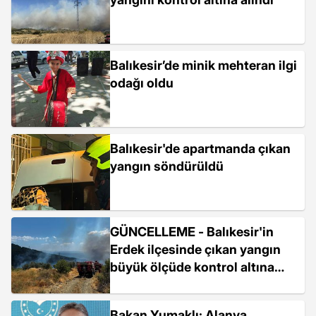
Balıkesir’de minik mehteran ilgi
odağı oldu
Balıkesir'de apartmanda çıkan
yangın söndürüldü
GÜNCELLEME - Balıkesir'in
Erdek ilçesinde çıkan yangın
büyük ölçüde kontrol altına
alındı
Bakan Yumaklı: Alanya,