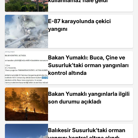
kullanılamaz hale geldi
E-87 karayolunda çekici
yangını
Bakan Yumaklı: Buca, Çine ve
Susurluk'taki orman yangınları
kontrol altında
Bakan Yumaklı yangınlarla ilgili
son durumu açıkladı
Balıkesir Susurluk'taki orman
yangını kontrol altına alındı