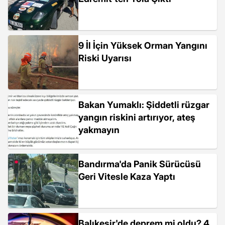
9 İl İçin Yüksek Orman Yangını
Riski Uyarısı
Bakan Yumaklı: Şiddetli rüzgar
yangın riskini artırıyor, ateş
yakmayın
Bandırma'da Panik Sürücüsü
Geri Vitesle Kaza Yaptı
Balıkesir'de deprem mi oldu? 4