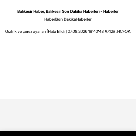
Balıkesir Haber, Balıkesir Son Dakika Haberleri - Haberler
Haber
Son Dakika
Haberler
Gizlilik ve çerez ayarları
[Hata Bildir]
07.08.2026 19:40:48 #7.12# .HCFOK.