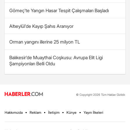
Gömeç'te Yangın Hasar Tespit Çalışmaları Başladı
Altıeylül'de Kayıp Şahıs Aranıyor
Orman yangını illerine 25 milyon TL
Balıkesir'de Muaythai Coşkusu: Avrupa Elit Ligi
Şampiyonları Belli Oldu
© Copyright 2026 Tüm Hakları Gizlidir.
Hakkımızda
Reklam
İletişim
Künye
Yayın İlkeleri