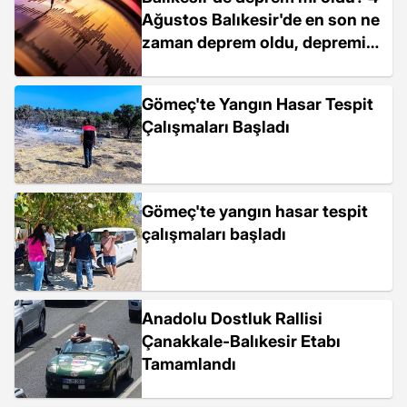
Ağustos Balıkesir'de en son ne
zaman deprem oldu, depremin
şiddeti belli mi?
Gömeç'te Yangın Hasar Tespit
Çalışmaları Başladı
Gömeç'te yangın hasar tespit
çalışmaları başladı
Anadolu Dostluk Rallisi
Çanakkale-Balıkesir Etabı
Tamamlandı