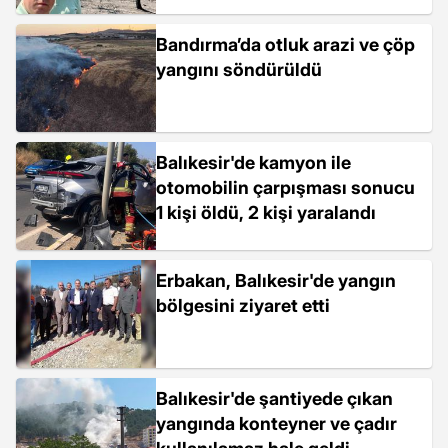
Bandırma’da otluk arazi ve çöp
yangını söndürüldü
Balıkesir'de kamyon ile
otomobilin çarpışması sonucu
1 kişi öldü, 2 kişi yaralandı
Erbakan, Balıkesir'de yangın
bölgesini ziyaret etti
Balıkesir'de şantiyede çıkan
yangında konteyner ve çadır