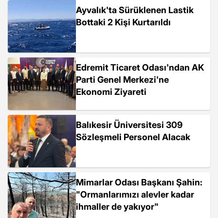
Ayvalık'ta Sürüklenen Lastik
Bottaki 2 Kişi Kurtarıldı
Edremit Ticaret Odası'ndan AK
Parti Genel Merkezi'ne
Ekonomi Ziyareti
Balıkesir Üniversitesi 309
Sözleşmeli Personel Alacak
Mimarlar Odası Başkanı Şahin:
"Ormanlarımızı alevler kadar
ihmaller de yakıyor"