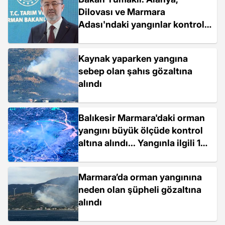
Dilovası ve Marmara
Adası'ndaki yangınlar kontrol
altına alındı
Kaynak yaparken yangına
sebep olan şahıs gözaltına
alındı
Balıkesir Marmara'daki orman
yangını büyük ölçüde kontrol
altına alındı... Yangınla ilgili 1
kişi gözaltında
Marmara’da orman yangınına
neden olan şüpheli gözaltına
alındı