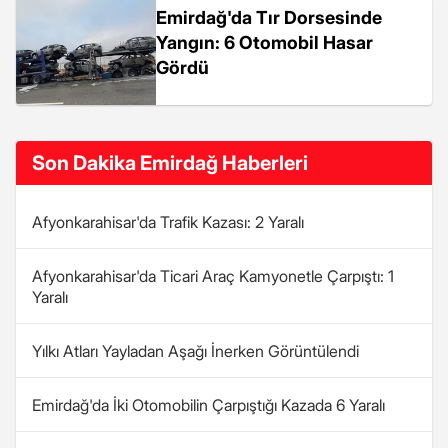
Emirdağ'da Tır Dorsesinde
Yangın: 6 Otomobil Hasar
Gördü
Son Dakika Emirdağ Haberleri
Afyonkarahisar'da Trafik Kazası: 2 Yaralı
Afyonkarahisar'da Ticari Araç Kamyonetle Çarpıştı: 1
Yaralı
Yılkı Atları Yayladan Aşağı İnerken Görüntülendi
Emirdağ'da İki Otomobilin Çarpıştığı Kazada 6 Yaralı