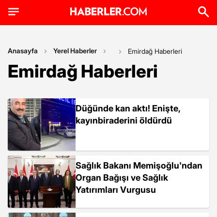
Anasayfa
Yerel Haberler
Emirdağ Haberleri
Emirdağ Haberleri
Düğünde kan aktı! Enişte,
kayınbiraderini öldürdü
Sağlık Bakanı Memişoğlu'ndan
Organ Bağışı ve Sağlık
Yatırımları Vurgusu