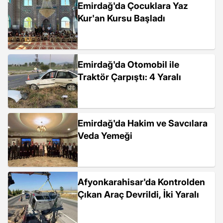
Emirdağ'da Çocuklara Yaz
Kur'an Kursu Başladı
Emirdağ'da Otomobil ile
Traktör Çarpıştı: 4 Yaralı
Emirdağ'da Hakim ve Savcılara
Veda Yemeği
Afyonkarahisar'da Kontrolden
Çıkan Araç Devrildi, İki Yaralı