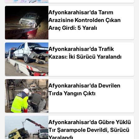
Afyonkarahisar'da Tarım
Arazisine Kontrolden Çıkan
Araç Girdi: 5 Yaralı
Afyonkarahisar'da Trafik
Kazası: İki Sürücü Yaralandı
Afyonkarahisar'da Devrilen
Tırda Yangın Çıktı
Afyonkarahisar'da Gübre Yüklü
Tır Şarampole Devrildi, Sürücü
Yaralandı