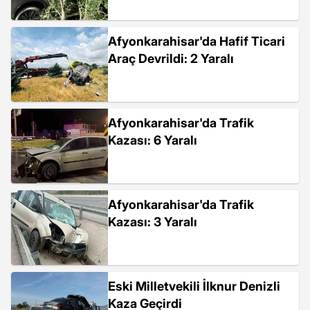
Afyonkarahisar'da Hafif Ticari
Araç Devrildi: 2 Yaralı
Afyonkarahisar'da Trafik
Kazası: 6 Yaralı
Afyonkarahisar'da Trafik
Kazası: 3 Yaralı
Eski Milletvekili İlknur Denizli
Kaza Geçirdi