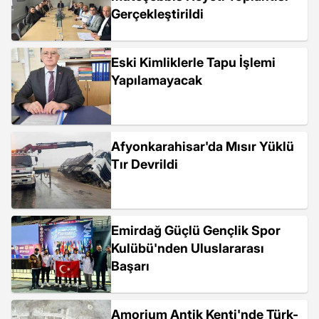
Gerçekleştirildi
Eski Kimliklerle Tapu İşlemi
Yapılamayacak
Afyonkarahisar'da Mısır Yüklü
Tır Devrildi
Emirdağ Güçlü Gençlik Spor
Kulübü'nden Uluslararası
Başarı
Amorium Antik Kenti'nde Türk-