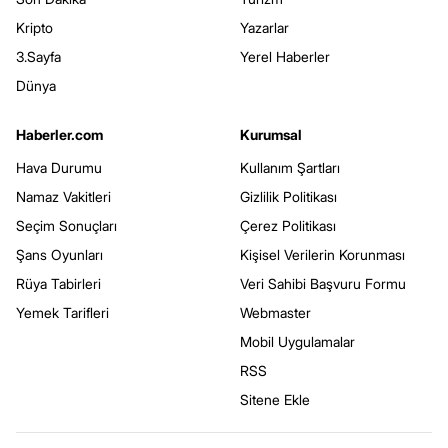
Kripto
Yazarlar
3.Sayfa
Yerel Haberler
Dünya
Haberler.com
Kurumsal
Hava Durumu
Kullanım Şartları
Namaz Vakitleri
Gizlilik Politikası
Seçim Sonuçları
Çerez Politikası
Şans Oyunları
Kişisel Verilerin Korunması
Rüya Tabirleri
Veri Sahibi Başvuru Formu
Yemek Tarifleri
Webmaster
Mobil Uygulamalar
RSS
Sitene Ekle