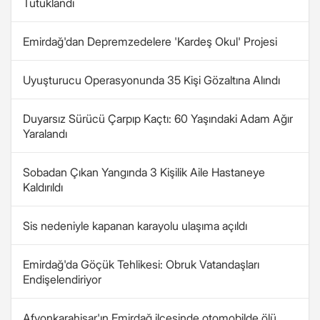
Tutuklandı
Emirdağ'dan Depremzedelere 'Kardeş Okul' Projesi
Uyuşturucu Operasyonunda 35 Kişi Gözaltına Alındı
Duyarsız Sürücü Çarpıp Kaçtı: 60 Yaşındaki Adam Ağır
Yaralandı
Sobadan Çıkan Yangında 3 Kişilik Aile Hastaneye
Kaldırıldı
Sis nedeniyle kapanan karayolu ulaşıma açıldı
Emirdağ'da Göçük Tehlikesi: Obruk Vatandaşları
Endişelendiriyor
Afyonkarahisar'ın Emirdağ ilçesinde otomobilde ölü