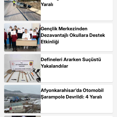
Yaralı
Gençlik Merkezinden
Dezavantajlı Okullara Destek
Etkinliği
Defineleri Ararken Suçüstü
Yakalandılar
Afyonkarahisar'da Otomobil
Şarampole Devrildi: 4 Yaralı