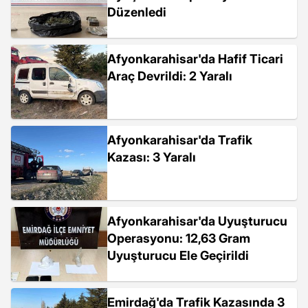
Düzenledi
Afyonkarahisar'da Hafif Ticari
Araç Devrildi: 2 Yaralı
Afyonkarahisar'da Trafik
Kazası: 3 Yaralı
Afyonkarahisar'da Uyuşturucu
Operasyonu: 12,63 Gram
Uyuşturucu Ele Geçirildi
Emirdağ'da Trafik Kazasında 3