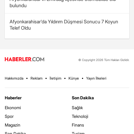
bulundu
Afyonkarahisar'da Yıldırım Düşmesi Sonucu 7 Koyun
Telef Oldu
© Copyright 2026 Tüm Hakları Gizlidir.
Hakkımızda
Reklam
İletişim
Künye
Yayın İlkeleri
Haberler
Son Dakika
Ekonomi
Sağlık
Spor
Teknoloji
Magazin
Finans
Son Dakika
Turizm