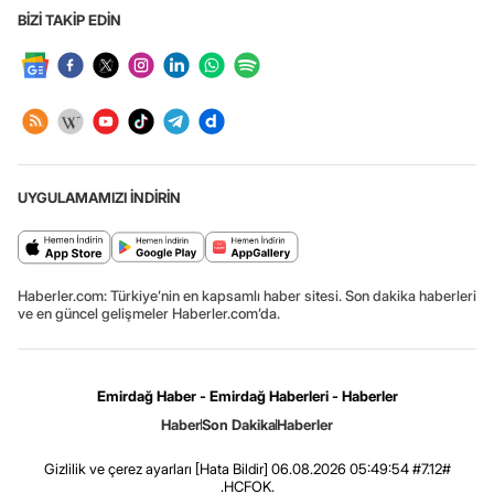
BİZİ TAKİP EDİN
UYGULAMAMIZI İNDİRİN
Haberler.com: Türkiye’nin en kapsamlı haber sitesi. Son dakika haberleri
ve en güncel gelişmeler Haberler.com’da.
Emirdağ Haber - Emirdağ Haberleri - Haberler
Haber
Son Dakika
Haberler
Gizlilik ve çerez ayarları
[Hata Bildir]
06.08.2026 05:49:54 #7.12#
.HCFOK.