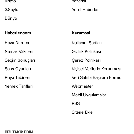
Kripto
Yazarlar
3.Sayfa
Yerel Haberler
Dünya
Haberler.com
Kurumsal
Hava Durumu
Kullanım Şartları
Namaz Vakitleri
Gizlilik Politikası
Seçim Sonuçları
Çerez Politikası
Şans Oyunları
Kişisel Verilerin Korunması
Rüya Tabirleri
Veri Sahibi Başvuru Formu
Yemek Tarifleri
Webmaster
Mobil Uygulamalar
RSS
Sitene Ekle
BİZİ TAKİP EDİN