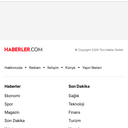
© Copyright 2026 Tüm Hakları Gizlidir.
Hakkımızda
Reklam
İletişim
Künye
Yayın İlkeleri
Haberler
Son Dakika
Ekonomi
Sağlık
Spor
Teknoloji
Magazin
Finans
Son Dakika
Turizm