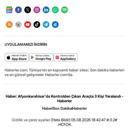
UYGULAMAMIZI İNDİRİN
Haberler.com: Türkiye’nin en kapsamlı haber sitesi. Son dakika haberleri
ve en güncel gelişmeler Haberler.com’da.
Haber: Afyonkarahisar'da Kontrolden Çıkan Araçta 3 Kişi Yaralandı -
Haberler
Haber
Son Dakika
Haberler
Gizlilik ve çerez ayarları
[Hata Bildir]
05.08.2026 18:42:47 #.0.2#
.HCFOK.