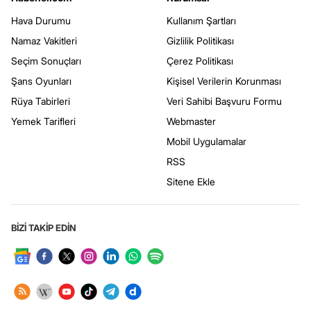
Hava Durumu
Kullanım Şartları
Namaz Vakitleri
Gizlilik Politikası
Seçim Sonuçları
Çerez Politikası
Şans Oyunları
Kişisel Verilerin Korunması
Rüya Tabirleri
Veri Sahibi Başvuru Formu
Yemek Tarifleri
Webmaster
Mobil Uygulamalar
RSS
Sitene Ekle
BİZİ TAKİP EDİN