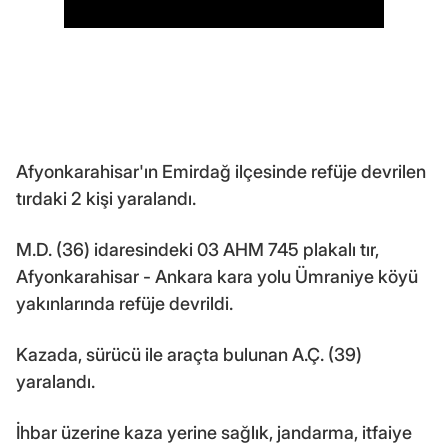
Afyonkarahisar'ın Emirdağ ilçesinde refüje devrilen
tırdaki 2 kişi yaralandı.
M.D. (36) idaresindeki 03 AHM 745 plakalı tır,
Afyonkarahisar - Ankara kara yolu Ümraniye köyü
yakınlarında refüje devrildi.
Kazada, sürücü ile araçta bulunan A.Ç. (39)
yaralandı.
İhbar üzerine kaza yerine sağlık, jandarma, itfaiye