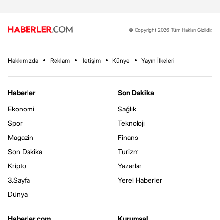
© Copyright 2026 Tüm Hakları Gizlidir.
Hakkımızda
Reklam
İletişim
Künye
Yayın İlkeleri
Haberler
Son Dakika
Ekonomi
Sağlık
Spor
Teknoloji
Magazin
Finans
Son Dakika
Turizm
Kripto
Yazarlar
3.Sayfa
Yerel Haberler
Dünya
Haberler.com
Kurumsal