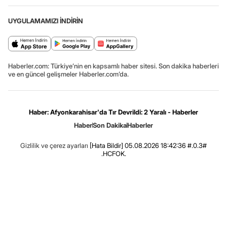
UYGULAMAMIZI İNDİRİN
Haberler.com: Türkiye’nin en kapsamlı haber sitesi. Son dakika haberleri
ve en güncel gelişmeler Haberler.com’da.
Haber: Afyonkarahisar'da Tır Devrildi: 2 Yaralı - Haberler
Haber
Son Dakika
Haberler
Gizlilik ve çerez ayarları
[Hata Bildir]
05.08.2026 18:42:36 #.0.3#
.HCFOK.