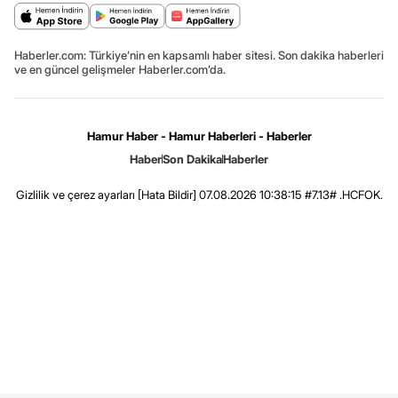
Haberler.com: Türkiye’nin en kapsamlı haber sitesi. Son dakika haberleri
ve en güncel gelişmeler Haberler.com’da.
Hamur Haber - Hamur Haberleri - Haberler
Haber
Son Dakika
Haberler
Gizlilik ve çerez ayarları
[Hata Bildir]
07.08.2026 10:38:15 #7.13# .HCFOK.