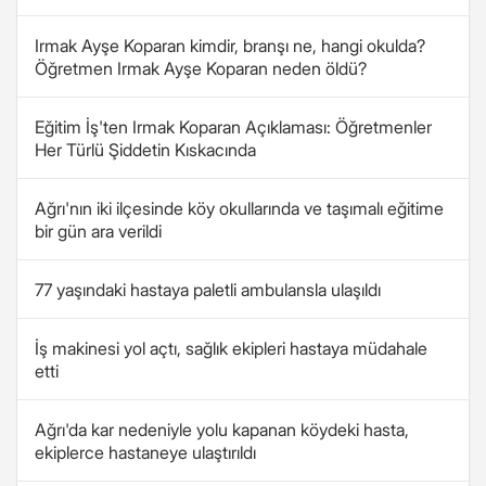
Irmak Ayşe Koparan kimdir, branşı ne, hangi okulda?
Öğretmen Irmak Ayşe Koparan neden öldü?
Eğitim İş'ten Irmak Koparan Açıklaması: Öğretmenler
Her Türlü Şiddetin Kıskacında
Ağrı'nın iki ilçesinde köy okullarında ve taşımalı eğitime
bir gün ara verildi
77 yaşındaki hastaya paletli ambulansla ulaşıldı
İş makinesi yol açtı, sağlık ekipleri hastaya müdahale
etti
Ağrı'da kar nedeniyle yolu kapanan köydeki hasta,
ekiplerce hastaneye ulaştırıldı