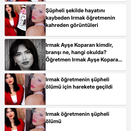
Şüpheli şekilde hayatını
kaybeden Irmak öğretmenin
kahreden görüntüleri
Irmak Ayşe Koparan kimdir,
branşı ne, hangi okulda?
Öğretmen Irmak Ayşe Koparan
neden öldü?
Irmak öğretmenin şüpheli
ölümü için harekete geçildi
Irmak öğretmenin şüpheli
ölümü