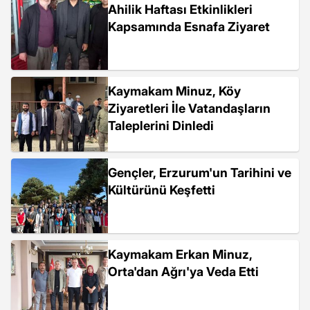
Ahilik Haftası Etkinlikleri
Kapsamında Esnafa Ziyaret
Kaymakam Minuz, Köy
Ziyaretleri İle Vatandaşların
Taleplerini Dinledi
Gençler, Erzurum'un Tarihini ve
Kültürünü Keşfetti
Kaymakam Erkan Minuz,
Orta'dan Ağrı'ya Veda Etti