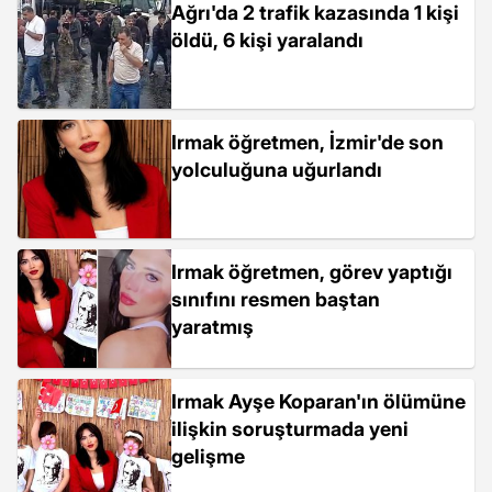
Ağrı'da 2 trafik kazasında 1 kişi
öldü, 6 kişi yaralandı
Irmak öğretmen, İzmir'de son
yolculuğuna uğurlandı
Irmak öğretmen, görev yaptığı
sınıfını resmen baştan
yaratmış
Irmak Ayşe Koparan'ın ölümüne
ilişkin soruşturmada yeni
gelişme