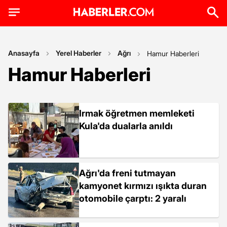
Anasayfa
Yerel Haberler
Ağrı
Hamur Haberleri
Hamur Haberleri
Irmak öğretmen memleketi
Kula'da dualarla anıldı
Ağrı'da freni tutmayan
kamyonet kırmızı ışıkta duran
otomobile çarptı: 2 yaralı