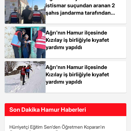
istismar suçundan aranan 2
şahıs jandarma tarafından
yakalandı
Ağrı'nın Hamur ilçesinde
Kızılay iş birliğiyle kıyafet
yardımı yapıldı
Ağrı'nın Hamur ilçesinde
Kızılay iş birliğiyle kıyafet
yardımı yapıldı
Son Dakika Hamur Haberleri
Hürriyetçi Eğitim Sen'den Öğretmen Koparan'ın