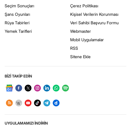
Seçim Sonuçları
Çerez Politikası
Şans Oyunları
Kişisel Verilerin Korunması
Rüya Tabirleri
Veri Sahibi Başvuru Formu
Yemek Tarifleri
Webmaster
Mobil Uygulamalar
RSS
Sitene Ekle
BİZİ TAKİP EDİN
UYGULAMAMIZI İNDİRİN