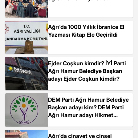
Ağrı'da 1000 Yıllık İbranice El
Yazması Kitap Ele Geçirildi
Ejder Coşkun kimdir? İYİ Parti
Ağrı Hamur Belediye Başkan
adayı Ejder Coşkun kimdir?
DEM Parti Ağrı Hamur Belediye
Başkan adayı kim? DEM Parti
Ağrı Hamur adayı Hikmet
Adıgüzel kimdir?
Ağrı'da cinayet ve cinsel