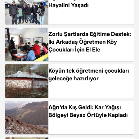
Hayalini Yaşadı
Zorlu Şartlarda Eğitime Destek:
İki Arkadaş Öğretmen Köy
Çocukları İçin El Ele
Köyün tek öğretmeni çocukları
geleceğe hazırlıyor
Ağrı'da Kış Geldi: Kar Yağışı
Bölgeyi Beyaz Örtüyle Kapladı