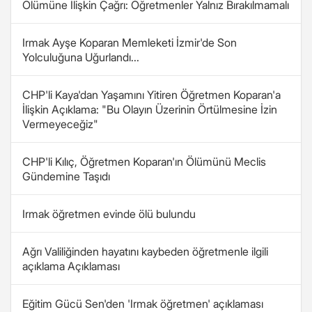
Ölümüne İlişkin Çağrı: Öğretmenler Yalnız Bırakılmamalı
Irmak Ayşe Koparan Memleketi İzmir'de Son
Yolculuğuna Uğurlandı...
CHP'li Kaya'dan Yaşamını Yitiren Öğretmen Koparan'a
İlişkin Açıklama: "Bu Olayın Üzerinin Örtülmesine İzin
Vermeyeceğiz"
CHP'li Kılıç, Öğretmen Koparan'ın Ölümünü Meclis
Gündemine Taşıdı
Irmak öğretmen evinde ölü bulundu
Ağrı Valiliğinden hayatını kaybeden öğretmenle ilgili
açıklama Açıklaması
Eğitim Gücü Sen'den 'Irmak öğretmen' açıklaması