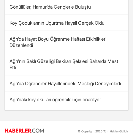
Gönüllüler, Hamur'da Gençlerle Buluştu
Köy Çocuklarının Uçurtma Hayali Gerçek Oldu
Ağrı'da Hayat Boyu Öğrenme Haftası Etkinlikleri
Düzenlendi
Ağrı'nın Saklı Güzelliği Bekiran Şelalesi Baharda Mest
Etti
Ağrı'da Öğrenciler Hayallerindeki Mesleği Deneyimledi
Ağrı'daki köy okulları öğrenciler için onarılıyor
© Copyright 2026 Tüm Hakları Gizlidir.