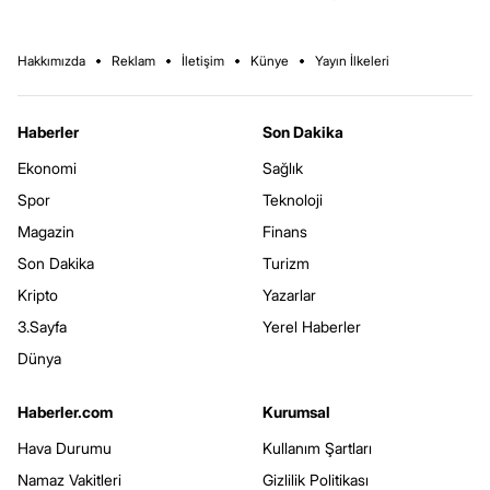
Hakkımızda
Reklam
İletişim
Künye
Yayın İlkeleri
Haberler
Son Dakika
Ekonomi
Sağlık
Spor
Teknoloji
Magazin
Finans
Son Dakika
Turizm
Kripto
Yazarlar
3.Sayfa
Yerel Haberler
Dünya
Haberler.com
Kurumsal
Hava Durumu
Kullanım Şartları
Namaz Vakitleri
Gizlilik Politikası