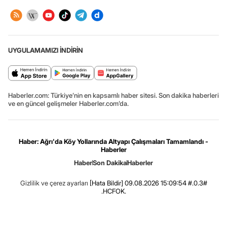
UYGULAMAMIZI İNDİRİN
Haberler.com: Türkiye’nin en kapsamlı haber sitesi. Son dakika haberleri
ve en güncel gelişmeler Haberler.com’da.
Haber: Ağrı'da Köy Yollarında Altyapı Çalışmaları Tamamlandı -
Haberler
Haber
Son Dakika
Haberler
Gizlilik ve çerez ayarları
[Hata Bildir]
09.08.2026 15:09:54 #.0.3#
.HCFOK.