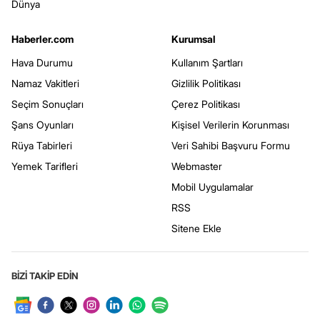
Dünya
Haberler.com
Kurumsal
Hava Durumu
Kullanım Şartları
Namaz Vakitleri
Gizlilik Politikası
Seçim Sonuçları
Çerez Politikası
Şans Oyunları
Kişisel Verilerin Korunması
Rüya Tabirleri
Veri Sahibi Başvuru Formu
Yemek Tarifleri
Webmaster
Mobil Uygulamalar
RSS
Sitene Ekle
BİZİ TAKİP EDİN