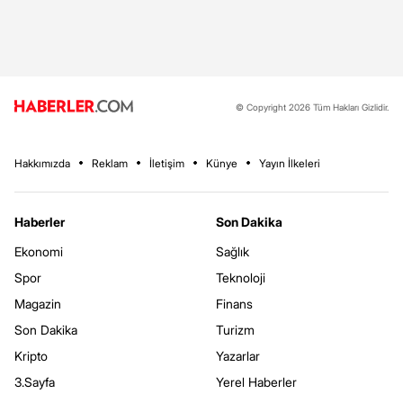
© Copyright 2026 Tüm Hakları Gizlidir.
Hakkımızda
Reklam
İletişim
Künye
Yayın İlkeleri
Haberler
Son Dakika
Ekonomi
Sağlık
Spor
Teknoloji
Magazin
Finans
Son Dakika
Turizm
Kripto
Yazarlar
3.Sayfa
Yerel Haberler