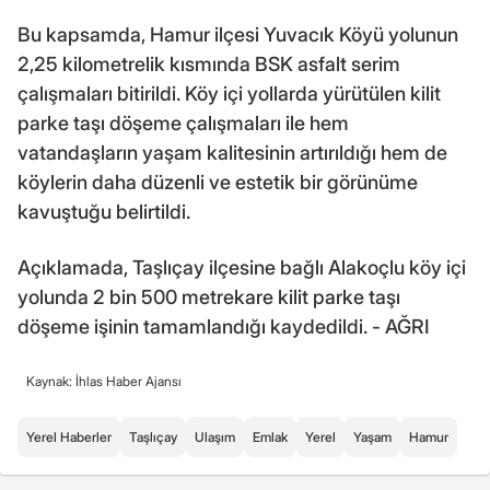
Bu kapsamda, Hamur ilçesi Yuvacık Köyü yolunun
2,25 kilometrelik kısmında BSK asfalt serim
çalışmaları bitirildi. Köy içi yollarda yürütülen kilit
parke taşı döşeme çalışmaları ile hem
vatandaşların yaşam kalitesinin artırıldığı hem de
köylerin daha düzenli ve estetik bir görünüme
kavuştuğu belirtildi.
Açıklamada, Taşlıçay ilçesine bağlı Alakoçlu köy içi
yolunda 2 bin 500 metrekare kilit parke taşı
döşeme işinin tamamlandığı kaydedildi. - AĞRI
Kaynak: İhlas Haber Ajansı
Yerel Haberler
Taşlıçay
Ulaşım
Emlak
Yerel
Yaşam
Hamur