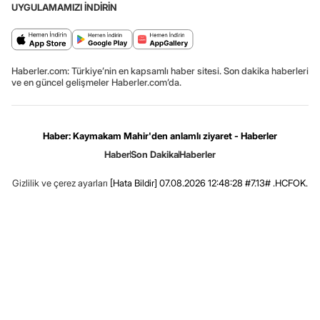
UYGULAMAMIZI İNDİRİN
Haberler.com: Türkiye’nin en kapsamlı haber sitesi. Son dakika haberleri
ve en güncel gelişmeler Haberler.com’da.
Haber: Kaymakam Mahir'den anlamlı ziyaret - Haberler
Haber
Son Dakika
Haberler
Gizlilik ve çerez ayarları
[Hata Bildir]
07.08.2026 12:48:28 #7.13# .HCFOK.