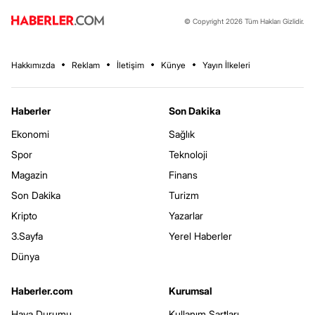
© Copyright 2026 Tüm Hakları Gizlidir.
Hakkımızda
Reklam
İletişim
Künye
Yayın İlkeleri
Haberler
Son Dakika
Ekonomi
Sağlık
Spor
Teknoloji
Magazin
Finans
Son Dakika
Turizm
Kripto
Yazarlar
3.Sayfa
Yerel Haberler
Dünya
Haberler.com
Kurumsal
Hava Durumu
Kullanım Şartları