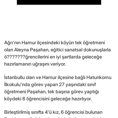
Ağrı'nın Hamur ilçesindeki köyün tek öğretmeni
olan Aleyna Paşahan, eğitici sanatsal dokunuşlarla
ö???????ğrencilerini en iyi şartlarda geleceğe
hazırlamanın uğraşını veriyor.
İstanbullu olan ve Hamur ilçesine bağlı Hatunkomu
İlkokulu'nda görev yapan 27 yaşındaki sınıf
öğretmeni Paşahan, tek başına görev yaptığı
köydeki 6 öğrencisini geleceğe hazırlıyor.
Birleştirilmiş sınıfta 4'ü kız, 6 öğrencisi bulunan