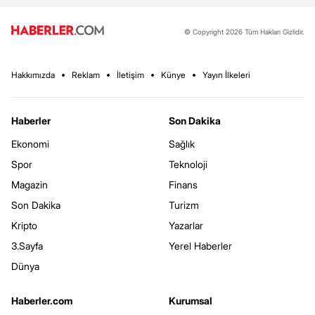
© Copyright 2026 Tüm Hakları Gizlidir.
Hakkımızda
Reklam
İletişim
Künye
Yayın İlkeleri
Haberler
Son Dakika
Ekonomi
Sağlık
Spor
Teknoloji
Magazin
Finans
Son Dakika
Turizm
Kripto
Yazarlar
3.Sayfa
Yerel Haberler
Dünya
Haberler.com
Kurumsal