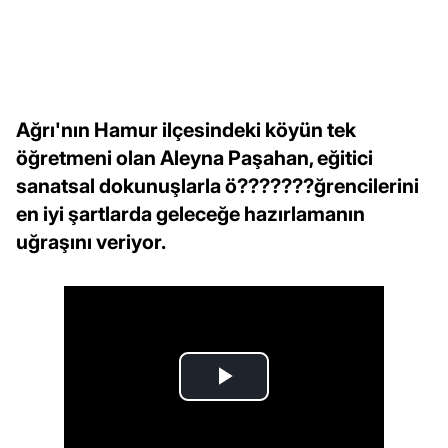
Ağrı'nın Hamur ilçesindeki köyün tek
öğretmeni olan Aleyna Paşahan, eğitici
sanatsal dokunuşlarla ö???????ğrencilerini
en iyi şartlarda geleceğe hazırlamanın
uğraşını veriyor.