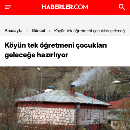
Anasayfa
Güncel
Köyün tek öğretmeni çocukları geleceğe ha
Köyün tek öğretmeni çocukları
geleceğe hazırlıyor