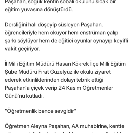
Paşahan, soğuk kentin sobalı okulunu sıcak bir
eğitim yuvasına dönüştürdü.
Dersliğini halı döşeyip süsleyen Paşahan,
öğrencileriyle hem okuyor hem enstrüman çalıp
şarkı söylüyor hem de eğitici oyunlar oynayıp keyifli
vakit geçiriyor.
İl Milli Eğitim Müdürü Hasan Kökrek İlçe Milli Eğitim
Şube Müdürü Fırat Güzelyüz ile okulu ziyaret
ederek etkinliklerinden dolayı tebrik ettiği
Paşahan'a çiçek verip 24 Kasım Öğretmenler
Günü'nü kutladı.
"Öğretmenlik bence sevgidir"
Öğretmen Aleyna Paşahan, AA muhabirine, kentte