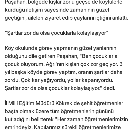
Paşahan, bölgede kışlar zorlu geçse de köylülerle
kurduğu iletişim sayesinde zamanının güzel
geçtiğini, aileleri ziyaret edip çaylarını içtiğini anlattı.
"Şartlar zor da olsa çocuklarla kolaylaşıyor"
Köy okulunda görev yapmanın güzel yanlarının
olduğunu dile getiren Paşahan, "Ben çocuklarla
çocuk oluyorum. Ağrı'nın kışları çok zor geçiyor. 3
yıl başka köyde görev yaptım, oranın şartlar daha
zordu. Çok kar yağıyordu, yollar kapanıyordu.
Şartlar zor da olsa çocuklar kolaylaşıyor." dedi.
İl Milli Eğitim Müdürü Kökrek de şehit öğretmenler
başta olmak üzere tüm öğretmenlerin gününü
kutladığını belirterek "Her zaman öğretmenlerimizin
emrindeyiz. Kapılarımız sürekli öğretmenlerimize