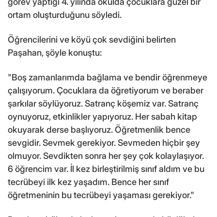
görev yaptığı 4. yılında okulda çocuklara güzel bir
ortam oluşturduğunu söyledi.
Öğrencilerini ve köyü çok sevdiğini belirten
Paşahan, şöyle konuştu:
"Boş zamanlarımda bağlama ve bendir öğrenmeye
çalışıyorum. Çocuklara da öğretiyorum ve beraber
şarkılar söylüyoruz. Satranç köşemiz var. Satranç
oynuyoruz, etkinlikler yapıyoruz. Her sabah kitap
okuyarak derse başlıyoruz. Öğretmenlik bence
sevgidir. Sevmek gerekiyor. Sevmeden hiçbir şey
olmuyor. Sevdikten sonra her şey çok kolaylaşıyor.
6 öğrencim var. İl kez birleştirilmiş sınıf aldım ve bu
tecrübeyi ilk kez yaşadım. Bence her sınıf
öğretmeninin bu tecrübeyi yaşaması gerekiyor."