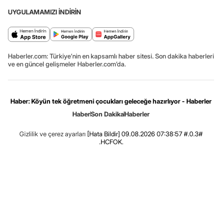
UYGULAMAMIZI İNDİRİN
Haberler.com: Türkiye’nin en kapsamlı haber sitesi. Son dakika haberleri
ve en güncel gelişmeler Haberler.com’da.
Haber: Köyün tek öğretmeni çocukları geleceğe hazırlıyor - Haberler
Haber
Son Dakika
Haberler
Gizlilik ve çerez ayarları
[Hata Bildir]
09.08.2026 07:38:57 #.0.3#
.HCFOK.