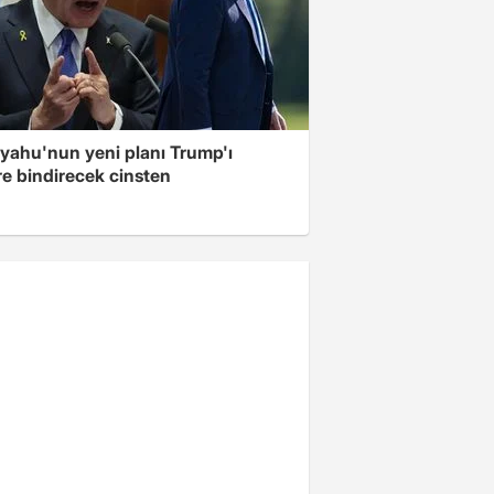
yahu'nun yeni planı Trump'ı
re bindirecek cinsten