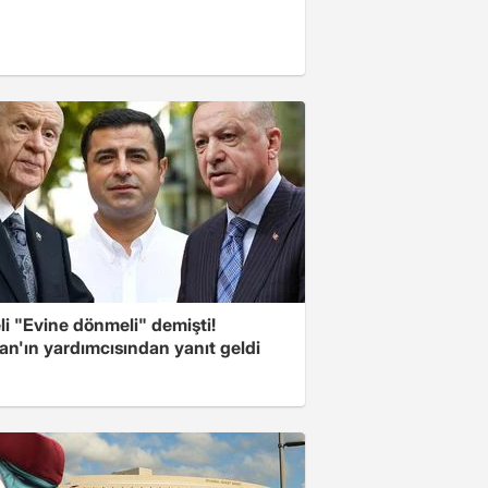
i "Evine dönmeli" demişti!
an'ın yardımcısından yanıt geldi