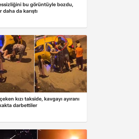
essizliğini bu görüntüyle bozdu,
r daha da karıştı
çeken kızı takside, kavgayı ayıranı
kakta darbettiler