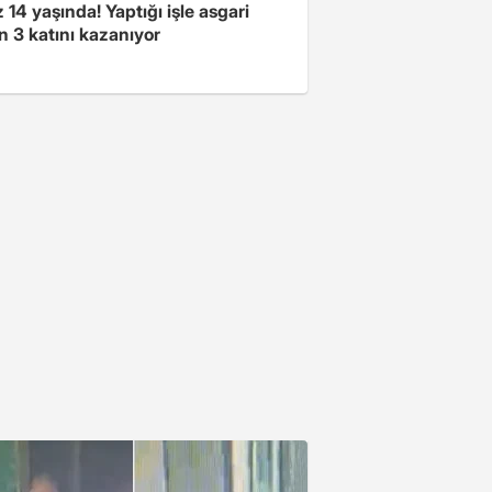
14 yaşında! Yaptığı işle asgari
n 3 katını kazanıyor