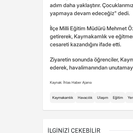
adım daha yaklaştırır. Çocuklarımız
yapmaya devam edeceğiz" dedi.
İlçe Milli Eğitim Müdürü Mehmet 
getirerek, Kaymakamlık ve eğitmen
cesareti kazandığını ifade etti.
Ziyaretin sonunda öğrenciler, Kaym
ederek, havalimanından unutamayaca
Kaynak: İhlas Haber Ajansı
Kaymakamlık
Havacılık
Ulaşım
Eğitim
Yer