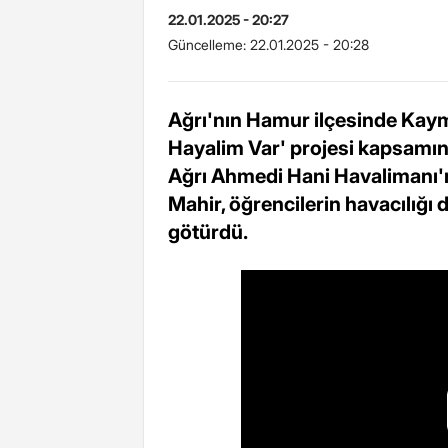
22.01.2025 - 20:27
Güncelleme:
22.01.2025 - 20:28
Ağrı'nın Hamur ilçesinde Kaym
Hayalim Var' projesi kapsamınd
Ağrı Ahmedi Hani Havalimanı'
Mahir, öğrencilerin havacılığı
götürdü.