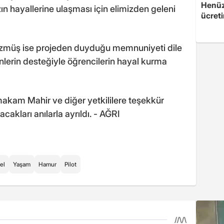
Henüz 
ın hayallerine ulaşması için elimizden geleni
ücreti
Özmüş ise projeden duyduğu memnuniyeti dile
lerin desteğiyle öğrencilerin hayal kurma
akam Mahir ve diğer yetkililere teşekkür
kları anılarla ayrıldı. - AĞRI
el
Yaşam
Hamur
Pilot