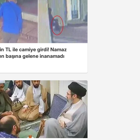
n TL ile camiye girdi! Namaz
ken başına gelene inanamadı