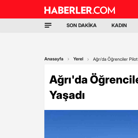
SON DAKİKA
KADIN
Anasayfa
Yerel
Ağrı'da Öğrenciler Pilo
Ağrı'da Öğrencil
Yaşadı