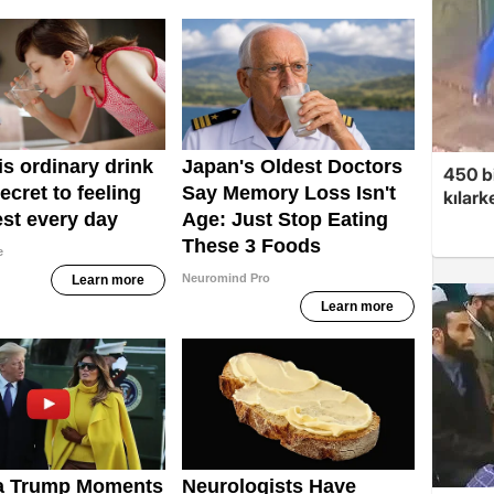
450 bi
kılar