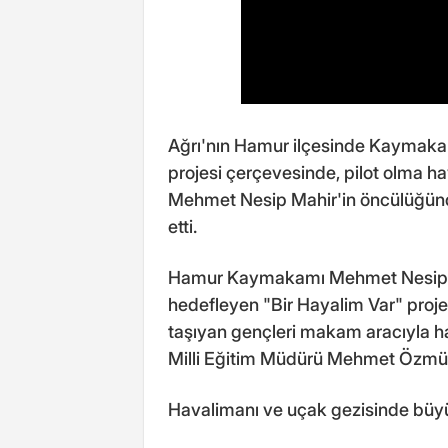
Ağrı'nın Hamur ilçesinde Kaymakam
projesi çerçevesinde, pilot olma 
Mehmet Nesip Mahir'in öncülüğünd
etti.
Hamur Kaymakamı Mehmet Nesip Ma
hedefleyen "Bir Hayalim Var" proje
taşıyan gençleri makam aracıyla h
Milli Eğitim Müdürü Mehmet Özmüş 
Havalimanı ve uçak gezisinde bü