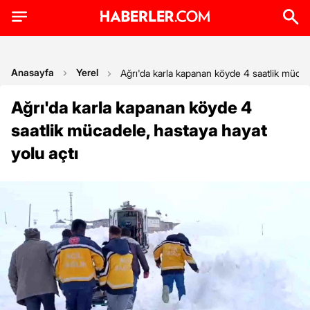
Anasayfa
Yerel
Ağrı'da karla kapanan köyde 4 saatlik mücade
Ağrı'da karla kapanan köyde 4
saatlik mücadele, hastaya hayat
yolu açtı