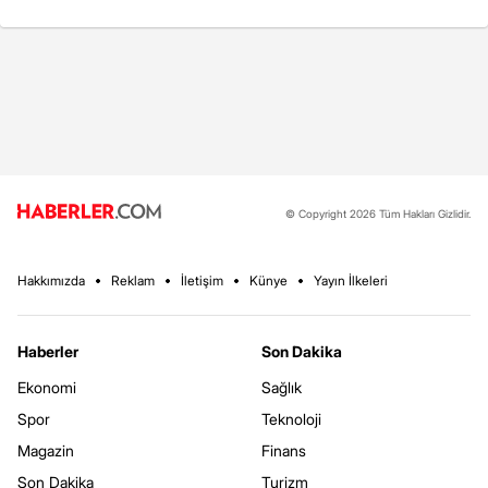
© Copyright 2026 Tüm Hakları Gizlidir.
Hakkımızda
Reklam
İletişim
Künye
Yayın İlkeleri
Haberler
Son Dakika
Ekonomi
Sağlık
Spor
Teknoloji
Magazin
Finans
Son Dakika
Turizm