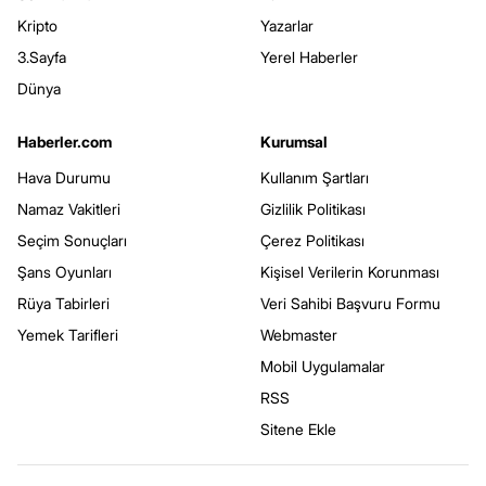
Kripto
Yazarlar
3.Sayfa
Yerel Haberler
Dünya
Haberler.com
Kurumsal
Hava Durumu
Kullanım Şartları
Namaz Vakitleri
Gizlilik Politikası
Seçim Sonuçları
Çerez Politikası
Şans Oyunları
Kişisel Verilerin Korunması
Rüya Tabirleri
Veri Sahibi Başvuru Formu
Yemek Tarifleri
Webmaster
Mobil Uygulamalar
RSS
Sitene Ekle