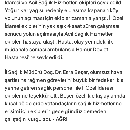
İdaresi ve Acil Sağlık Hizmetleri ekipleri sevk edildi.
Yoğun kar yağışı nedeniyle ulaşıma kapanan köy
yolunun açılması için ekipler zamanla yarıştı. İl Özel
İdaresi ekiplerinin yaklaşık 4 saat süren çalışması
sonucu yolun açılmasıyla Acil Sağlık Hizmetleri
ekipleri hastaya ulaştı. Hasta, olay yerindeki ilk
müdahale sonrası ambulansla Hamur Devlet
Hastanesi'ne sevk edildi.
İl Sağlık Müdürü Doç. Dr. Esra Beşer, olumsuz hava
şartlarına rağmen görevlerini büyük bir fedakarlıkla
yerine getiren sağlık personeli ile İl Özel İdaresi
ekiplerine teşekkür etti. Beşer, özellikle kış aylarında
kırsal bölgelerde vatandaşların sağlık hizmetlerine
erişimi için ekiplerin gece gündüz demeden
çalıştığını vurguladı. - AĞRI