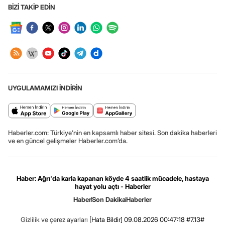
BİZİ TAKİP EDİN
UYGULAMAMIZI İNDİRİN
Haberler.com: Türkiye’nin en kapsamlı haber sitesi. Son dakika haberleri
ve en güncel gelişmeler Haberler.com’da.
Haber: Ağrı'da karla kapanan köyde 4 saatlik mücadele, hastaya
hayat yolu açtı - Haberler
Haber
Son Dakika
Haberler
Gizlilik ve çerez ayarları
[Hata Bildir]
09.08.2026 00:47:18 #7.13#