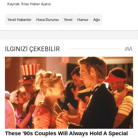
Kaynak: İhlas Haber Ajansı
Yerel Haberler
Hava Durumu
Yerel
Hamur
Ağrı