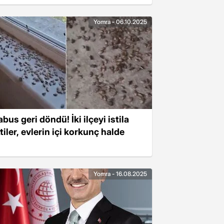
Yomra - 06.10.2025
bus geri döndü! İki ilçeyi istila
tiler, evlerin içi korkunç halde
Yomra - 16.08.2025