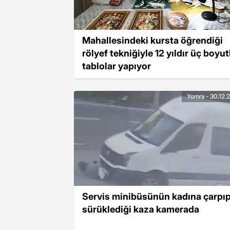
Mahallesindeki kursta öğrendiği
rölyef tekniğiyle 12 yıldır üç boyut
tablolar yapıyor
Yomra - 30.12.
Servis minibüsünün kadına çarpıp
sürüklediği kaza kamerada