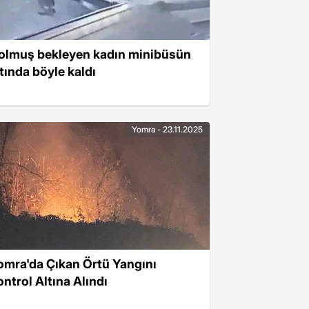
olmuş bekleyen kadın minibüsün
ltında böyle kaldı
Yomra - 23.11.2025
omra'da Çıkan Örtü Yangını
ontrol Altına Alındı