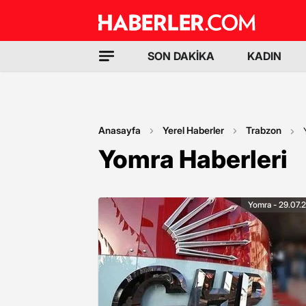
SON DAKİKA
KADIN
Anasayfa
Yerel Haberler
Trabzon
Yomra Haberleri
Yomra - 29.07.