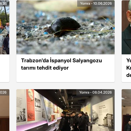
2026
Yomra - 10.06.2026
Trabzon'da İspanyol Salyangozu
Y
tarımı tehdit ediyor
K
d
2026
Yomra - 08.04.2026