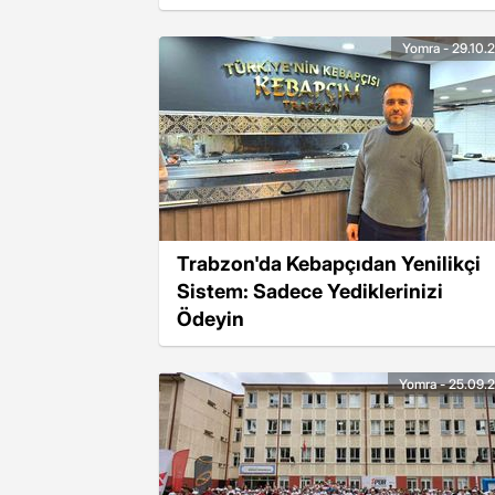
Yomra - 29.10.
Trabzon'da Kebapçıdan Yenilikçi
Sistem: Sadece Yediklerinizi
Ödeyin
Yomra - 25.09.