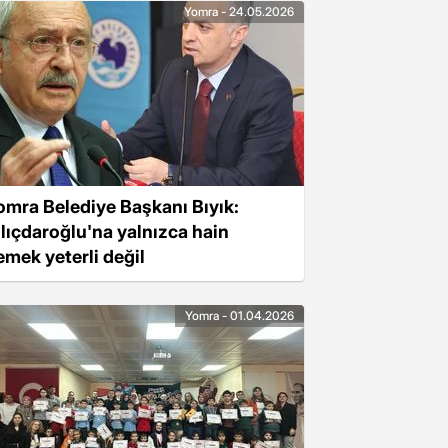
Yomra - 24.05.2026
omra Belediye Başkanı Bıyık:
ılıçdaroğlu'na yalnızca hain
emek yeterli değil
Yomra - 01.04.2026