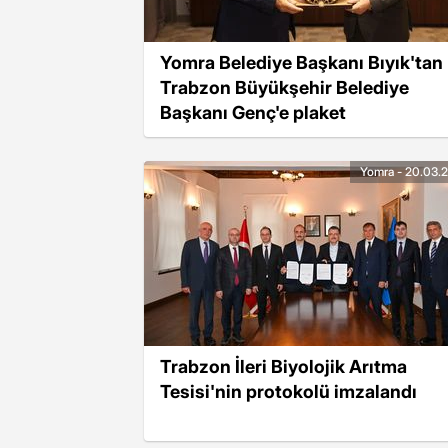
Yomra Belediye Başkanı Bıyık'tan
Trabzon Büyükşehir Belediye
Başkanı Genç'e plaket
Yomra - 20.03.
Trabzon İleri Biyolojik Arıtma
Tesisi'nin protokolü imzalandı