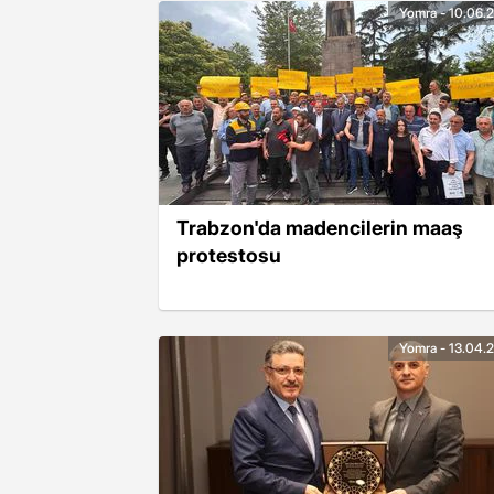
Yomra - 10.06.
Trabzon'da madencilerin maaş
protestosu
Yomra - 13.04.