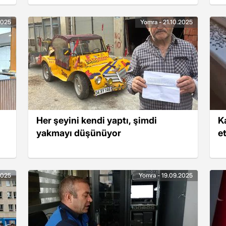
2025
Yomra - 21.10.2025
Her şeyini kendi yaptı, şimdi
Ka
yakmayı düşünüyor
et
2025
Yomra - 19.09.2025