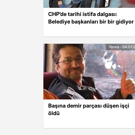
CHP’de tarihi istifa dalgası:
Belediye başkanları bir bir gidiyor
Yomra - 04.07.
Başına demir parçası düşen işçi
öldü