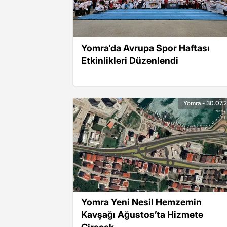
Yomra'da Avrupa Spor Haftası
Etkinlikleri Düzenlendi
Yomra - 30.07.
Yomra Yeni Nesil Hemzemin
Kavşağı Ağustos’ta Hizmete