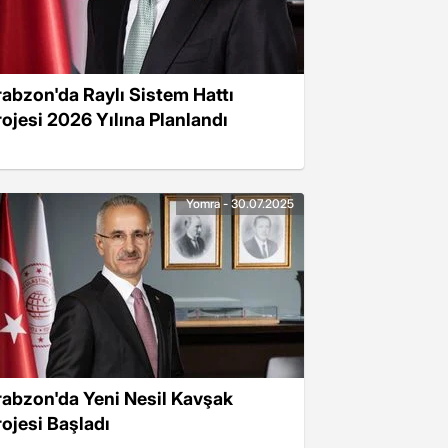
rabzon'da Raylı Sistem Hattı
rojesi 2026 Yılına Planlandı
Yomra - 30.07.2025
rabzon'da Yeni Nesil Kavşak
rojesi Başladı