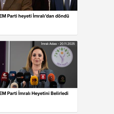
EM Parti heyeti İmralı'dan döndü
İmralı Adası - 20.11.2025
EM Parti İmralı Heyetini Belirledi