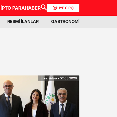
İPTO PARA
HABER
ÜYE GİRİŞİ
RESMİ İLANLAR
GASTRONOMİ
İmralı Adası - 02.08.2026