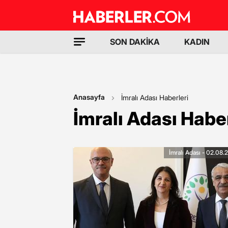
SON DAKİKA
KADIN
Anasayfa
İmralı Adası Haberleri
İmralı Adası Haber
İmralı Adası - 02.08.