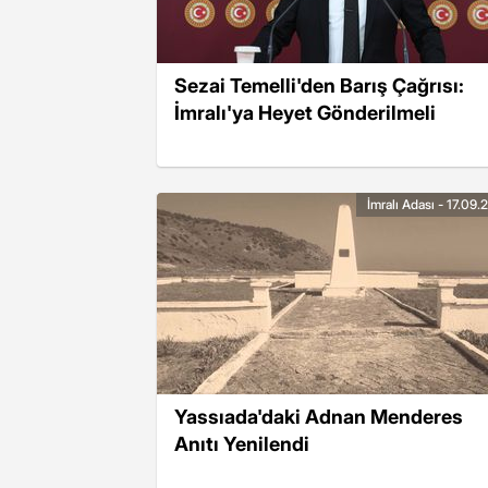
Sezai Temelli'den Barış Çağrısı:
İmralı'ya Heyet Gönderilmeli
İmralı Adası - 17.09
Yassıada'daki Adnan Menderes
Anıtı Yenilendi