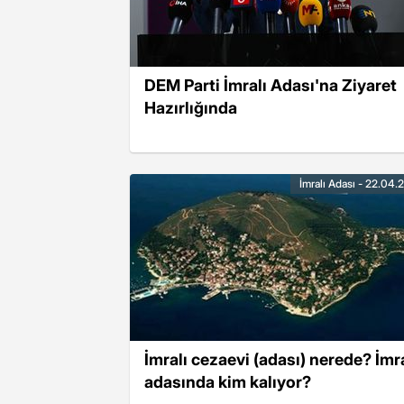
DEM Parti İmralı Adası'na Ziyaret
Hazırlığında
İmralı Adası - 22.04.
İmralı cezaevi (adası) nerede? İmra
adasında kim kalıyor?