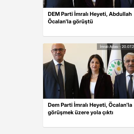
DEM Parti İmralı Heyeti, Abdullah
Öcalan'la görüştü
İmralı Adası - 20.07
Dem Parti İmralı Heyeti, Öcalan'la
görüşmek üzere yola çıktı