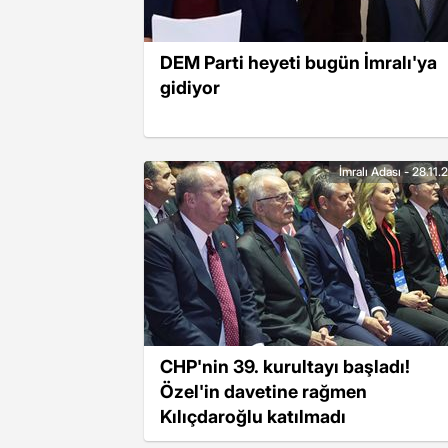
DEM Parti heyeti bugün İmralı'ya
gidiyor
İmralı Adası - 28.11
CHP'nin 39. kurultayı başladı!
Özel'in davetine rağmen
Kılıçdaroğlu katılmadı