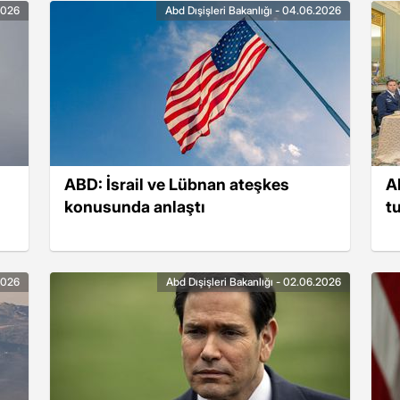
.2026
Abd Dışişleri Bakanlığı - 04.06.2026
ABD: İsrail ve Lübnan ateşkes
A
konusunda anlaştı
t
.2026
Abd Dışişleri Bakanlığı - 02.06.2026