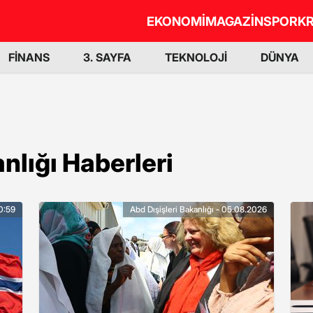
EKONOMİ
MAGAZİN
SPOR
KR
FİNANS
3. SAYFA
TEKNOLOJİ
DÜNYA
nlığı Haberleri
10:59
Abd Dışişleri Bakanlığı - 05.08.2026