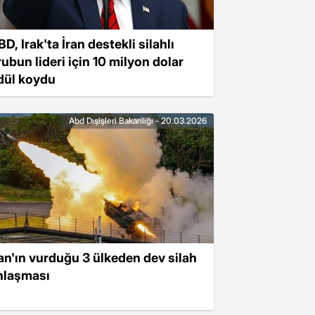
D, Irak'ta İran destekli silahlı
rubun lideri için 10 milyon dolar
dül koydu
Abd Dışişleri Bakanlığı - 20.03.2026
ran'ın vurduğu 3 ülkeden dev silah
nlaşması