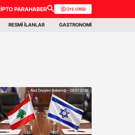
İPTO PARA
HABER
ÜYE GİRİŞİ
RESMİ İLANLAR
GASTRONOMİ
Abd Dışişleri Bakanlığı - 28.07.2026