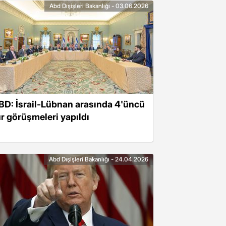
Abd Dışişleri Bakanlığı - 03.06.2026
BD: İsrail-Lübnan arasında 4'üncü
ur görüşmeleri yapıldı
Abd Dışişleri Bakanlığı - 24.04.2026