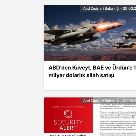
Abd Dışişleri Bakanlığı - 20.03
ABD'den Kuveyt, BAE ve Ürdün'e 
milyar dolarlık silah satışı
Abd Dışişleri Bakanlığı - 09.03