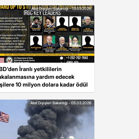
Abd Dışişleri Bakanlığı - 13.03.2026
D'den İranlı yetkililerin
akalanmasına yardım edecek
işilere 10 milyon dolara kadar ödül
Abd Dışişleri Bakanlığı - 05.03.2026