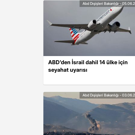
Abd Dışişleri Bakanlığı - 05.06
ABD'den İsrail dahil 14 ülke için
seyahat uyarısı
Abd Dışişleri Bakanlığı - 03.06