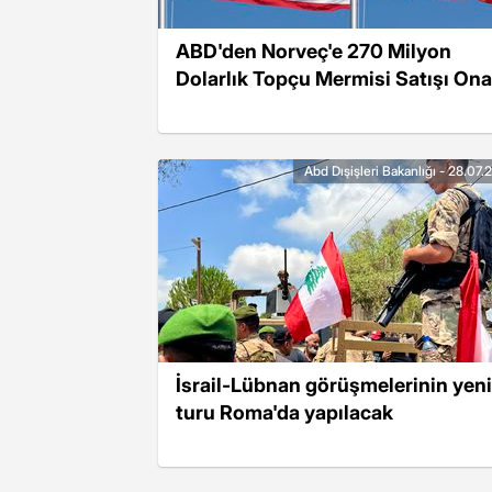
ABD'den Norveç'e 270 Milyon
Dolarlık Topçu Mermisi Satışı Ona
Abd Dışişleri Bakanlığı - 28.07
İsrail-Lübnan görüşmelerinin yeni
turu Roma'da yapılacak