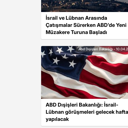
İsrail ve Lübnan Arasında
Çatışmalar Sürerken ABD'de Yeni
Müzakere Turuna Başladı
Abd Dışişleri Bakanlığı - 10.04
ABD Dışişleri Bakanlığı: İsrail-
Lübnan görüşmeleri gelecek haft
yapılacak