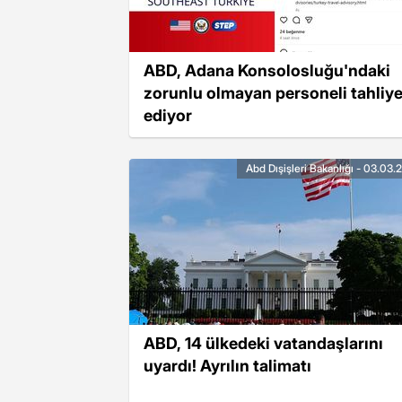
ABD, Adana Konsolosluğu'ndaki
zorunlu olmayan personeli tahliy
ediyor
Abd Dışişleri Bakanlığı - 03.03
ABD, 14 ülkedeki vatandaşlarını
uyardı! Ayrılın talimatı