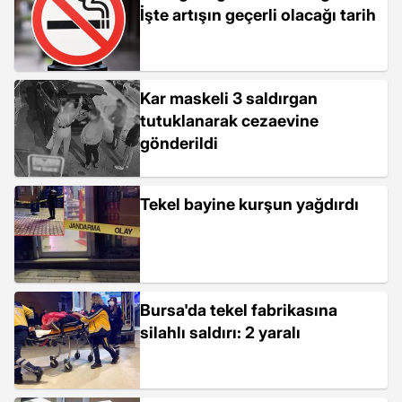
İşte artışın geçerli olacağı tarih
Kar maskeli 3 saldırgan
tutuklanarak cezaevine
gönderildi
Tekel bayine kurşun yağdırdı
Bursa'da tekel fabrikasına
silahlı saldırı: 2 yaralı