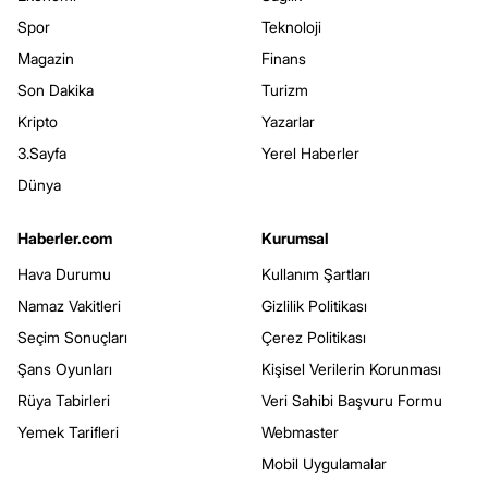
Spor
Teknoloji
Magazin
Finans
Son Dakika
Turizm
Kripto
Yazarlar
3.Sayfa
Yerel Haberler
Dünya
Haberler.com
Kurumsal
Hava Durumu
Kullanım Şartları
Namaz Vakitleri
Gizlilik Politikası
Seçim Sonuçları
Çerez Politikası
Şans Oyunları
Kişisel Verilerin Korunması
Rüya Tabirleri
Veri Sahibi Başvuru Formu
Yemek Tarifleri
Webmaster
Mobil Uygulamalar