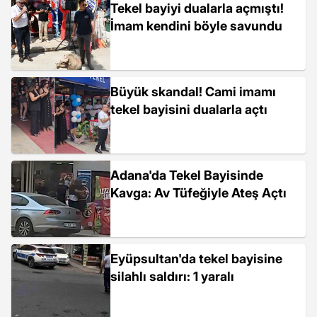
Tekel bayiyi dualarla açmıştı!
İmam kendini böyle savundu
Büyük skandal! Cami imamı
tekel bayisini dualarla açtı
Adana'da Tekel Bayisinde
Kavga: Av Tüfeğiyle Ateş Açtı
Eyüpsultan'da tekel bayisine
silahlı saldırı: 1 yaralı