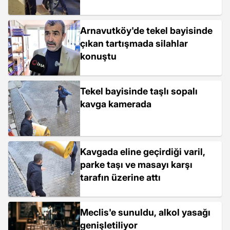
Arnavutköy'de tekel bayisinde
çıkan tartışmada silahlar
konuştu
Tekel bayisinde taşlı sopalı
kavga kamerada
Kavgada eline geçirdiği varil,
parke taşı ve masayı karşı
tarafın üzerine attı
Meclis'e sunuldu, alkol yasağı
genişletiliyor