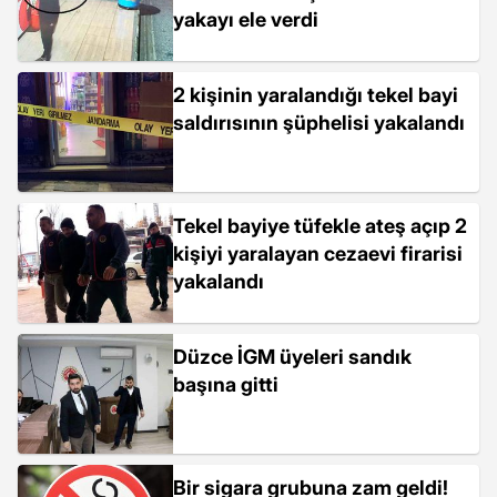
yakayı ele verdi
2 kişinin yaralandığı tekel bayi
saldırısının şüphelisi yakalandı
Tekel bayiye tüfekle ateş açıp 2
kişiyi yaralayan cezaevi firarisi
yakalandı
Düzce İGM üyeleri sandık
başına gitti
Bir sigara grubuna zam geldi!