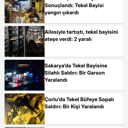
Sonuçlandı: Tekel Bayisi
yangın çıkardı
Ailesiyle tartıştı, tekel bayisini
ateşe verdi: 2 yaralı
Sakarya'da Tekel Bayisine
Silahlı Saldırı: Bir Garson
Yaralandı
Çorlu'da Tekel Büfeye Sopalı
Saldırı: Bir Kişi Yaralandı