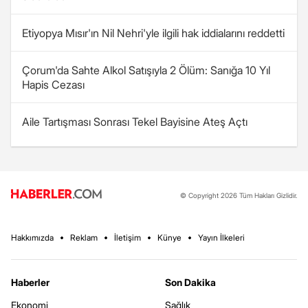
Etiyopya Mısır'ın Nil Nehri'yle ilgili hak iddialarını reddetti
Çorum'da Sahte Alkol Satışıyla 2 Ölüm: Sanığa 10 Yıl
Hapis Cezası
Aile Tartışması Sonrası Tekel Bayisine Ateş Açtı
© Copyright 2026 Tüm Hakları Gizlidir.
Hakkımızda
Reklam
İletişim
Künye
Yayın İlkeleri
Haberler
Son Dakika
Ekonomi
Sağlık