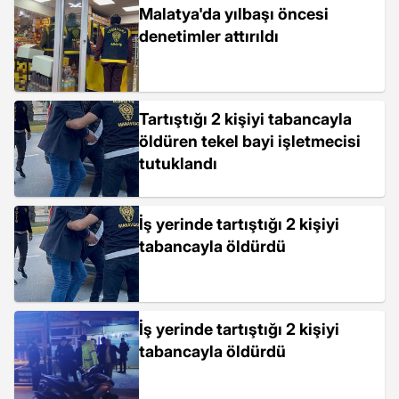
Malatya'da yılbaşı öncesi
denetimler attırıldı
Tartıştığı 2 kişiyi tabancayla
öldüren tekel bayi işletmecisi
tutuklandı
İş yerinde tartıştığı 2 kişiyi
tabancayla öldürdü
İş yerinde tartıştığı 2 kişiyi
tabancayla öldürdü