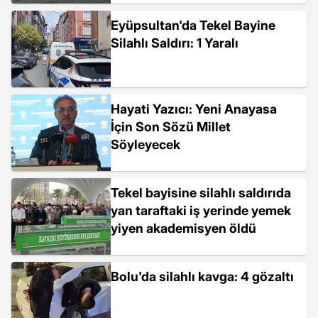
Eyüpsultan'da Tekel Bayine
Silahlı Saldırı: 1 Yaralı
Hayati Yazıcı: Yeni Anayasa
İçin Son Sözü Millet
Söyleyecek
Tekel bayisine silahlı saldırıda
yan taraftaki iş yerinde yemek
yiyen akademisyen öldü
Bolu'da silahlı kavga: 4 gözaltı