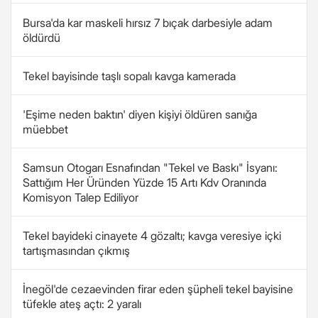
Bursa'da kar maskeli hırsız 7 bıçak darbesiyle adam
öldürdü
Tekel bayisinde taşlı sopalı kavga kamerada
'Eşime neden baktın' diyen kişiyi öldüren sanığa
müebbet
Samsun Otogarı Esnafından "Tekel ve Baskı" İsyanı:
Sattığım Her Üründen Yüzde 15 Artı Kdv Oranında
Komisyon Talep Ediliyor
Tekel bayideki cinayete 4 gözaltı; kavga veresiye içki
tartışmasından çıkmış
İnegöl'de cezaevinden firar eden şüpheli tekel bayisine
tüfekle ateş açtı: 2 yaralı