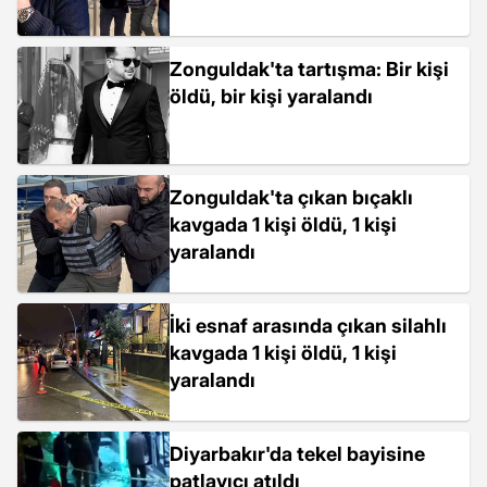
Zonguldak'ta tartışma: Bir kişi
öldü, bir kişi yaralandı
Zonguldak'ta çıkan bıçaklı
kavgada 1 kişi öldü, 1 kişi
yaralandı
İki esnaf arasında çıkan silahlı
kavgada 1 kişi öldü, 1 kişi
yaralandı
Diyarbakır'da tekel bayisine
patlayıcı atıldı