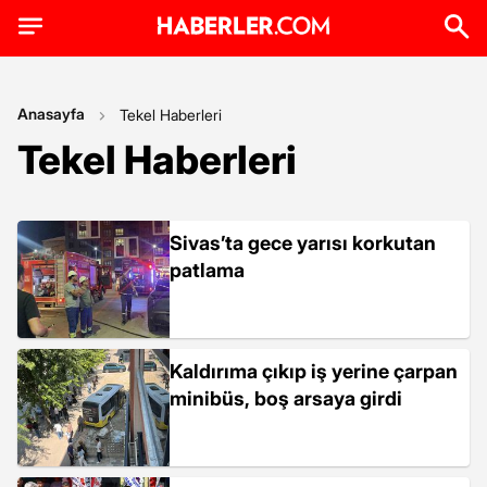
Anasayfa
Tekel Haberleri
Tekel Haberleri
Sivas’ta gece yarısı korkutan
patlama
Kaldırıma çıkıp iş yerine çarpan
minibüs, boş arsaya girdi