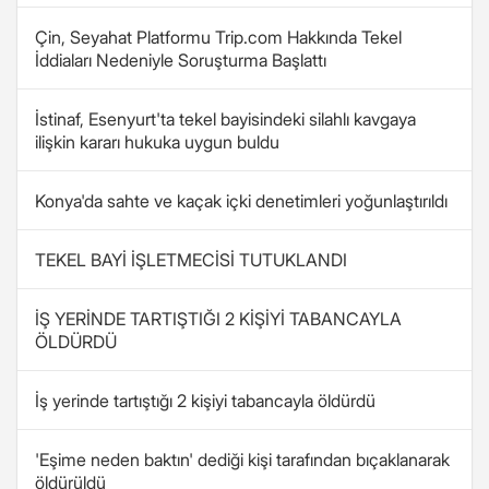
Çin, Seyahat Platformu Trip.com Hakkında Tekel
İddiaları Nedeniyle Soruşturma Başlattı
İstinaf, Esenyurt'ta tekel bayisindeki silahlı kavgaya
ilişkin kararı hukuka uygun buldu
Konya'da sahte ve kaçak içki denetimleri yoğunlaştırıldı
TEKEL BAYİ İŞLETMECİSİ TUTUKLANDI
İŞ YERİNDE TARTIŞTIĞI 2 KİŞİYİ TABANCAYLA
ÖLDÜRDÜ
İş yerinde tartıştığı 2 kişiyi tabancayla öldürdü
'Eşime neden baktın' dediği kişi tarafından bıçaklanarak
öldürüldü