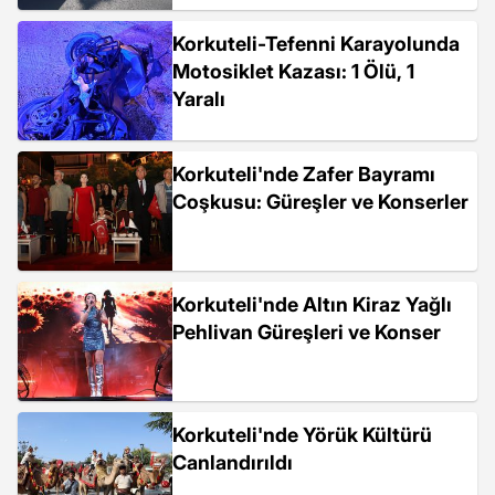
Korkuteli-Tefenni Karayolunda
Motosiklet Kazası: 1 Ölü, 1
Yaralı
Korkuteli'nde Zafer Bayramı
Coşkusu: Güreşler ve Konserler
Korkuteli'nde Altın Kiraz Yağlı
Pehlivan Güreşleri ve Konser
Korkuteli'nde Yörük Kültürü
Canlandırıldı