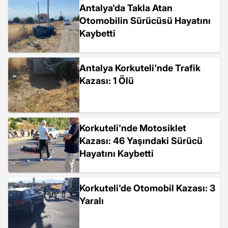
Antalya'da Takla Atan
Otomobilin Sürücüsü Hayatını
Kaybetti
Antalya Korkuteli'nde Trafik
Kazası: 1 Ölü
Korkuteli'nde Motosiklet
Kazası: 46 Yaşındaki Sürücü
Hayatını Kaybetti
Korkuteli'de Otomobil Kazası: 3
Yaralı