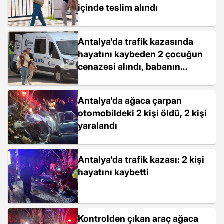
içinde teslim alındı
Antalya'da trafik kazasında
hayatını kaybeden 2 çocuğun
cenazesi alındı, babanın
feryadı yürek burktu
Antalya'da ağaca çarpan
otomobildeki 2 kişi öldü, 2 kişi
yaralandı
Antalya'da trafik kazası: 2 kişi
hayatını kaybetti
Kontrolden çıkan araç ağaca