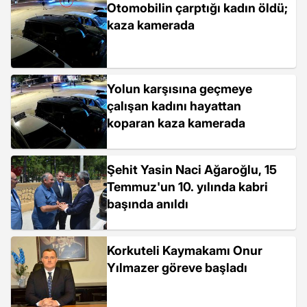
Otomobilin çarptığı kadın öldü;
kaza kamerada
Yolun karşısına geçmeye
çalışan kadını hayattan
koparan kaza kamerada
Şehit Yasin Naci Ağaroğlu, 15
Temmuz'un 10. yılında kabri
başında anıldı
Korkuteli Kaymakamı Onur
Yılmazer göreve başladı