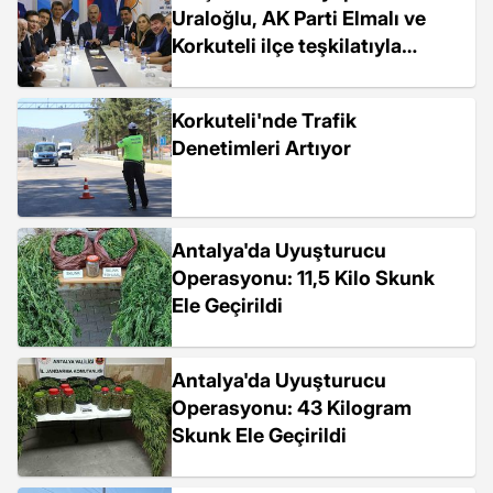
Uraloğlu, AK Parti Elmalı ve
Korkuteli ilçe teşkilatıyla
buluştu
Korkuteli'nde Trafik
Denetimleri Artıyor
Antalya'da Uyuşturucu
Operasyonu: 11,5 Kilo Skunk
Ele Geçirildi
Antalya'da Uyuşturucu
Operasyonu: 43 Kilogram
Skunk Ele Geçirildi