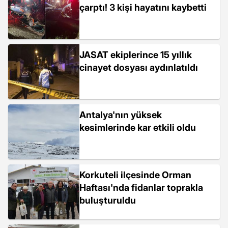
çarptı! 3 kişi hayatını kaybetti
JASAT ekiplerince 15 yıllık
cinayet dosyası aydınlatıldı
Antalya'nın yüksek
kesimlerinde kar etkili oldu
Korkuteli ilçesinde Orman
Haftası'nda fidanlar toprakla
buluşturuldu