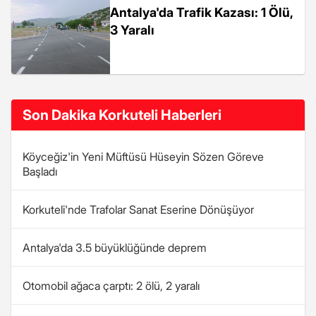
Antalya'da Trafik Kazası: 1 Ölü,
3 Yaralı
Son Dakika Korkuteli Haberleri
Köyceğiz'in Yeni Müftüsü Hüseyin Sözen Göreve
Başladı
Korkuteli'nde Trafolar Sanat Eserine Dönüşüyor
Antalya'da 3.5 büyüklüğünde deprem
Otomobil ağaca çarptı: 2 ölü, 2 yaralı