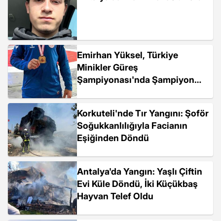
Emirhan Yüksel, Türkiye
Minikler Güreş
Şampiyonası'nda Şampiyon
Oldu
Korkuteli'nde Tır Yangını: Şoför
Soğukkanlılığıyla Facianın
Eşiğinden Döndü
Antalya'da Yangın: Yaşlı Çiftin
Evi Küle Döndü, İki Küçükbaş
Hayvan Telef Oldu