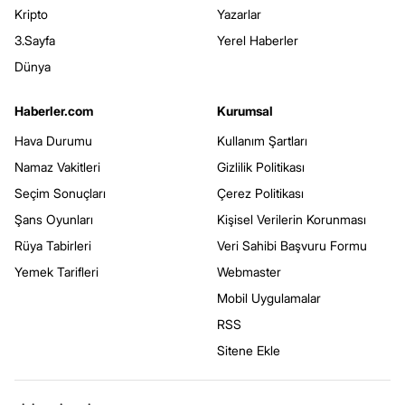
Kripto
Yazarlar
3.Sayfa
Yerel Haberler
Dünya
Haberler.com
Kurumsal
Hava Durumu
Kullanım Şartları
Namaz Vakitleri
Gizlilik Politikası
Seçim Sonuçları
Çerez Politikası
Şans Oyunları
Kişisel Verilerin Korunması
Rüya Tabirleri
Veri Sahibi Başvuru Formu
Yemek Tarifleri
Webmaster
Mobil Uygulamalar
RSS
Sitene Ekle