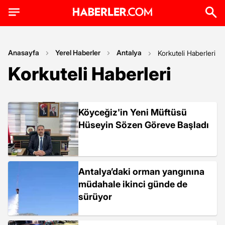
Anasayfa
Yerel Haberler
Antalya
Korkuteli Haberleri
Korkuteli Haberleri
Köyceğiz'in Yeni Müftüsü
Hüseyin Sözen Göreve Başladı
Antalya’daki orman yangınına
müdahale ikinci günde de
sürüyor