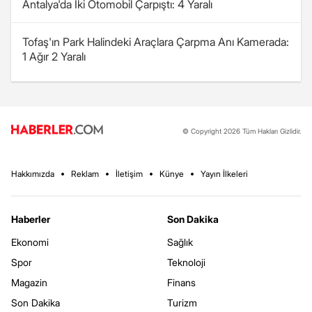
Antalya'da İki Otomobil Çarpıştı: 4 Yaralı
Tofaş'ın Park Halindeki Araçlara Çarpma Anı Kamerada:
1 Ağır 2 Yaralı
© Copyright 2026 Tüm Hakları Gizlidir.
Hakkımızda
Reklam
İletişim
Künye
Yayın İlkeleri
Haberler
Son Dakika
Ekonomi
Sağlık
Spor
Teknoloji
Magazin
Finans
Son Dakika
Turizm