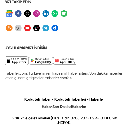
BİZİ TAKİP EDİN
UYGULAMAMIZI İNDİRİN
Haberler.com: Türkiye’nin en kapsamlı haber sitesi. Son dakika haberleri
ve en güncel gelişmeler Haberler.com’da.
Korkuteli Haber - Korkuteli Haberleri - Haberler
Haber
Son Dakika
Haberler
Gizlilik ve çerez ayarları
[Hata Bildir]
07.08.2026 09:47:03 #.0.2#
.HCFOK.