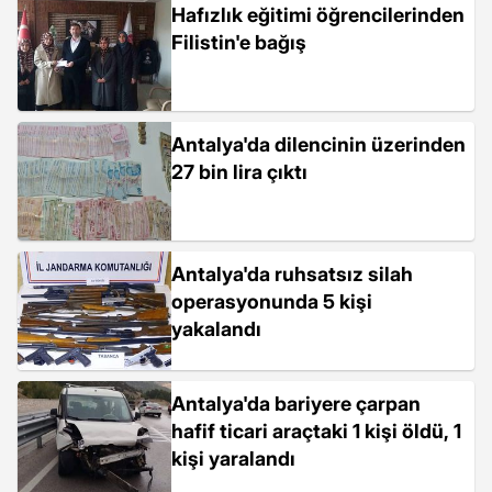
Hafızlık eğitimi öğrencilerinden
Filistin'e bağış
Antalya'da dilencinin üzerinden
27 bin lira çıktı
Antalya'da ruhsatsız silah
operasyonunda 5 kişi
yakalandı
Antalya'da bariyere çarpan
hafif ticari araçtaki 1 kişi öldü, 1
kişi yaralandı