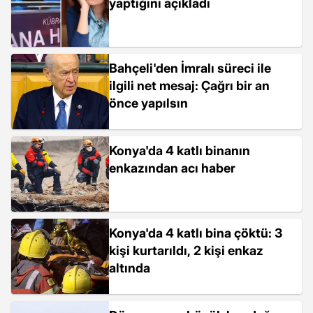
yaptığını açıkladı
Bahçeli'den İmralı süreci ile
ilgili net mesaj: Çağrı bir an
önce yapılsın
Konya'da 4 katlı binanın
enkazından acı haber
Konya'da 4 katlı bina çöktü: 3
kişi kurtarıldı, 2 kişi enkaz
altında