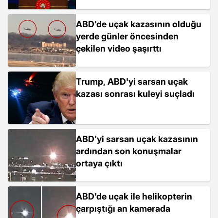
ABD'de uçak kazasının olduğu
yerde günler öncesinden
çekilen video şaşırttı
Trump, ABD'yi sarsan uçak
kazası sonrası kuleyi suçladı
ABD'yi sarsan uçak kazasının
ardından son konuşmalar
ortaya çıktı
ABD'de uçak ile helikopterin
çarpıştığı an kamerada