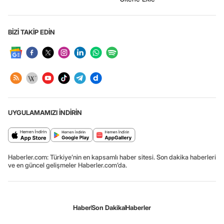
BİZİ TAKİP EDİN
UYGULAMAMIZI İNDİRİN
Haberler.com: Türkiye’nin en kapsamlı haber sitesi. Son dakika haberleri
ve en güncel gelişmeler Haberler.com’da.
Haber
Son Dakika
Haberler