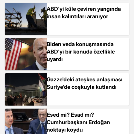
ABD'yi küle çeviren yangında
insan kalıntıları aranıyor
Biden veda konuşmasında
ABD'yi bir konuda özellikle
uyardı
Gazze'deki ateşkes anlaşması
Suriye'de coşkuyla kutlandı
Esed mi? Esad mı?
Cumhurbaşkanı Erdoğan
noktayı koydu