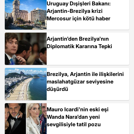
Uruguay Dışişleri Bakanı:
Arjantin-Brezilya krizi
Mercosur için kötü haber
Arjantin'den Brezilya'nın
Diplomatik Kararına Tepki
Brezilya, Arjantin ile ilişkilerini
maslahatgüzar seviyesine
düşürdü
Mauro Icardi'nin eski eşi
Wanda Nara'dan yeni
sevgilisiyle tatil pozu