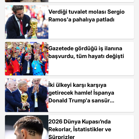
Verdiği tuvalet molası Sergio
Ramos'a pahalıya patladı
Gazetede gördüğü iş ilanına
başvurdu, tüm hayatı değişti
İki ülkeyi karşı karşıya
getirecek hamle! İspanya
Donald Trump'a sansür
uyguladı
2026 Dünya Kupası’nda
Rekorlar, İstatistikler ve
Sürprizler