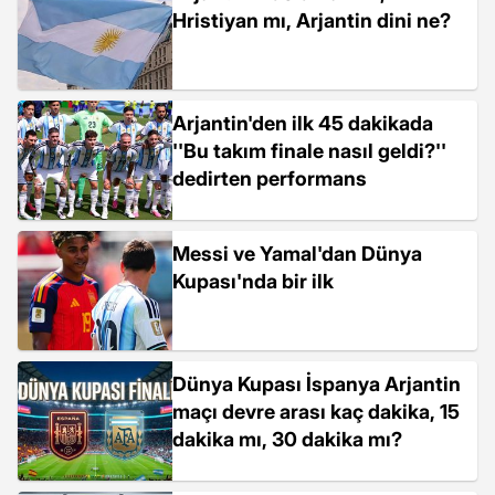
Hristiyan mı, Arjantin dini ne?
Arjantin'den ilk 45 dakikada
''Bu takım finale nasıl geldi?''
dedirten performans
Messi ve Yamal'dan Dünya
Kupası'nda bir ilk
Dünya Kupası İspanya Arjantin
maçı devre arası kaç dakika, 15
dakika mı, 30 dakika mı?