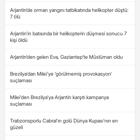
Arjantin’de orman yangını tatbikatında helikopter düştü:
7 ölü
Arjantin'in batısında bir helikopterin düşmesi sonucu 7
kişi öldü
Arjantin’den gelen Eva, Gaziantep’te Müslüman oldu
Brezilya'dan Milei'ye 'görülmemiş provokasyon'
suçlaması
Milei'den Brezilya'ya Arjantin karşıtı kampanya
suçlaması
Trabzonsporlu Cabral'ın golü Dünya Kupası'nın en
güzeli