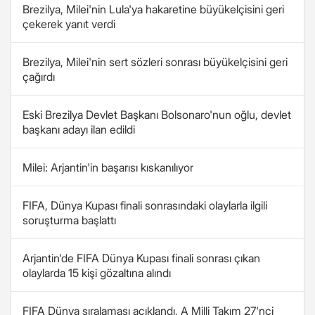
Brezilya, Milei'nin Lula'ya hakaretine büyükelçisini geri
çekerek yanıt verdi
Brezilya, Milei'nin sert sözleri sonrası büyükelçisini geri
çağırdı
Eski Brezilya Devlet Başkanı Bolsonaro'nun oğlu, devlet
başkanı adayı ilan edildi
Milei: Arjantin'in başarısı kıskanılıyor
FIFA, Dünya Kupası finali sonrasındaki olaylarla ilgili
soruşturma başlattı
Arjantin'de FIFA Dünya Kupası finali sonrası çıkan
olaylarda 15 kişi gözaltına alındı
FIFA Dünya sıralaması açıklandı, A Milli Takım 27'nci