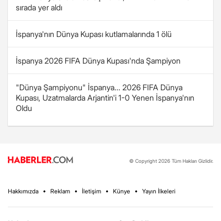
sırada yer aldı
İspanya'nın Dünya Kupası kutlamalarında 1 ölü
İspanya 2026 FIFA Dünya Kupası'nda Şampiyon
"Dünya Şampiyonu" İspanya... 2026 FIFA Dünya
Kupası, Uzatmalarda Arjantin'i 1-0 Yenen İspanya'nın
Oldu
© Copyright 2026 Tüm Hakları Gizlidir.
Hakkımızda
Reklam
İletişim
Künye
Yayın İlkeleri