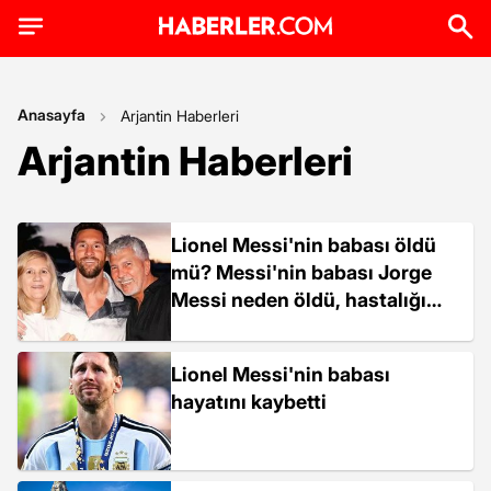
Anasayfa
Arjantin Haberleri
Arjantin Haberleri
Lionel Messi'nin babası öldü
mü? Messi'nin babası Jorge
Messi neden öldü, hastalığı
neydi?
Lionel Messi'nin babası
hayatını kaybetti