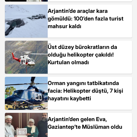
Arjantin’de araçlar kara
gömüldü: 100’den fazla turist
mahsur kaldı
Üst düzey bürokratların da
olduğu helikopter çakıldı!
Kurtulan olmadı
Orman yangını tatbikatında
facia: Helikopter düştü, 7 kişi
hayatını kaybetti
Arjantin’den gelen Eva,
Gaziantep’te Müslüman oldu