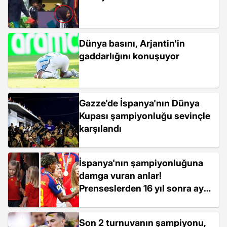
Dünya basını, Arjantin'in
gaddarlığını konuşuyor
Gazze'de İspanya'nın Dünya
Kupası şampiyonluğu sevinçle
karşılandı
İspanya'nın şampiyonluğuna
damga vuran anlar!
Prenseslerden 16 yıl sonra aynı
poz
Son 2 turnuvanın şampiyonu,