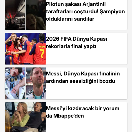
Pilotun şakası Arjantinli
taraftarları coşturdu! Şampiyon
olduklarını sandılar
2026 FIFA Dünya Kupası
rekorlarla final yaptı
Messi, Dünya Kupası finalinin
ardından sessizliğini bozdu
Messi'yi kızdıracak bir yorum
da Mbappe'den