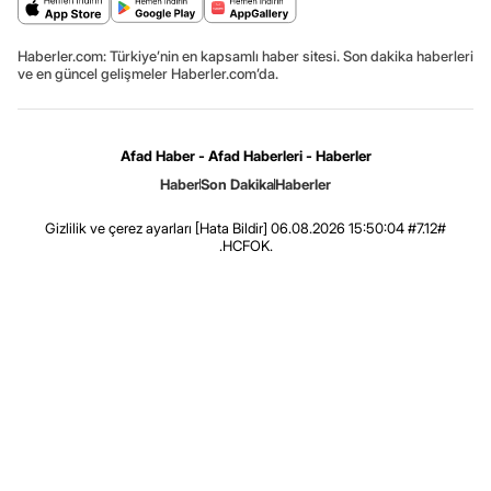
Haberler.com: Türkiye’nin en kapsamlı haber sitesi. Son dakika haberleri
ve en güncel gelişmeler Haberler.com’da.
Afad Haber - Afad Haberleri - Haberler
Haber
Son Dakika
Haberler
Gizlilik ve çerez ayarları
[Hata Bildir]
06.08.2026 15:50:04 #7.12#
.HCFOK.