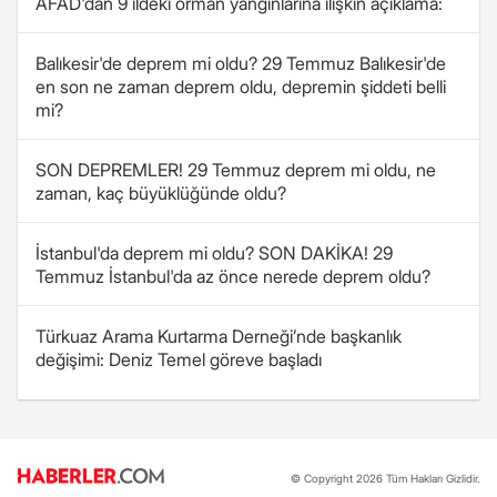
AFAD'dan 9 ildeki orman yangınlarına ilişkin açıklama:
Balıkesir'de deprem mi oldu? 29 Temmuz Balıkesir'de
en son ne zaman deprem oldu, depremin şiddeti belli
mi?
SON DEPREMLER! 29 Temmuz deprem mi oldu, ne
zaman, kaç büyüklüğünde oldu?
İstanbul'da deprem mi oldu? SON DAKİKA! 29
Temmuz İstanbul'da az önce nerede deprem oldu?
Türkuaz Arama Kurtarma Derneği’nde başkanlık
değişimi: Deniz Temel göreve başladı
© Copyright 2026 Tüm Hakları Gizlidir.