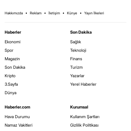
Hakkımızda
Reklam
İletişim
Künye
Yayın İlkeleri
Haberler
Son Dakika
Ekonomi
Sağlık
Spor
Teknoloji
Magazin
Finans
Son Dakika
Turizm
Kripto
Yazarlar
3.Sayfa
Yerel Haberler
Dünya
Haberler.com
Kurumsal
Hava Durumu
Kullanım Şartları
Namaz Vakitleri
Gizlilik Politikası