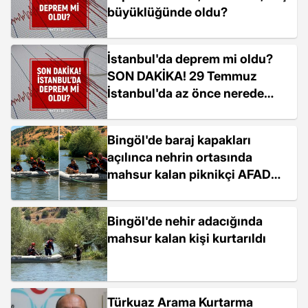
büyüklüğünde oldu?
İstanbul'da deprem mi oldu?
SON DAKİKA! 29 Temmuz
İstanbul'da az önce nerede
deprem oldu?
Bingöl'de baraj kapakları
açılınca nehrin ortasında
mahsur kalan piknikçi AFAD
tarafından kurtarıldı
Bingöl'de nehir adacığında
mahsur kalan kişi kurtarıldı
Türkuaz Arama Kurtarma