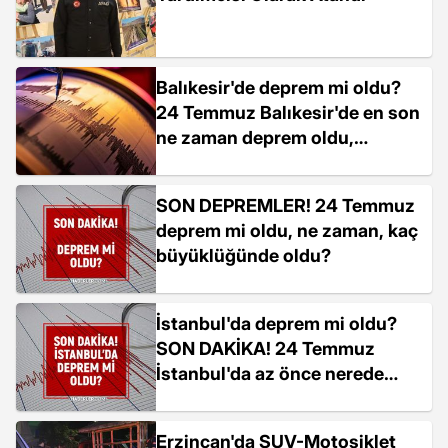
Balıkesir'de deprem mi oldu?
24 Temmuz Balıkesir'de en son
ne zaman deprem oldu,
depremin şiddeti belli mi?
SON DEPREMLER! 24 Temmuz
deprem mi oldu, ne zaman, kaç
büyüklüğünde oldu?
İstanbul'da deprem mi oldu?
SON DAKİKA! 24 Temmuz
İstanbul'da az önce nerede
deprem oldu?
Erzincan'da SUV-Motosiklet