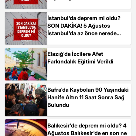
İstanbul'da deprem mi oldu?
SON DAKİKA! 5 Ağustos
İstanbul'da az önce nerede
deprem oldu?
Elazığ'da İzcilere Afet
Farkındalık Eğitimi Verildi
Bafra'da Kaybolan 90 Yaşındaki
Hanife Altın 11 Saat Sonra Sağ
Bulundu
Balıkesir'de deprem mi oldu? 4
Ağustos Balıkesir'de en son ne