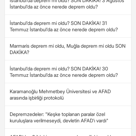
İstanbul'da deprem mi oldu? SON DAKİKA! 3 Ağustos
İstanbul'da az önce nerede deprem oldu?
İstanbul'da deprem mi oldu? SON DAKİKA! 31
Temmuz İstanbul'da az önce nerede deprem oldu?
Marmaris deprem mi oldu, Muğla deprem mi oldu SON
DAKİKA?
İstanbul'da deprem mi oldu? SON DAKİKA! 30
Temmuz İstanbul'da az önce nerede deprem oldu?
Karamanoğlu Mehmetbey Üniversitesi ve AFAD
arasında işbirliği protokolü
Depremzedeler: "Keşke toplanan paralar özel
kuruluşlara verilmeseydi, devletin AFAD’ı vardı"