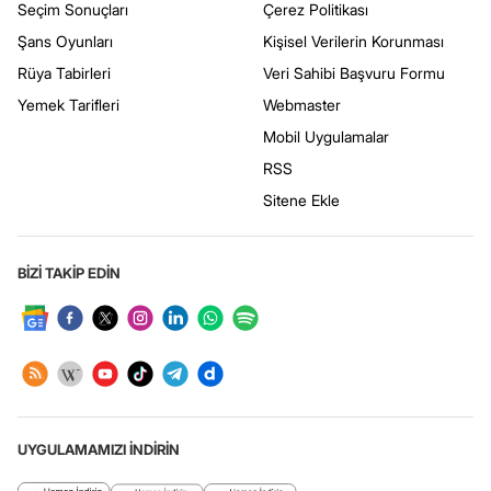
Seçim Sonuçları
Çerez Politikası
Şans Oyunları
Kişisel Verilerin Korunması
Rüya Tabirleri
Veri Sahibi Başvuru Formu
Yemek Tarifleri
Webmaster
Mobil Uygulamalar
RSS
Sitene Ekle
BİZİ TAKİP EDİN
UYGULAMAMIZI İNDİRİN