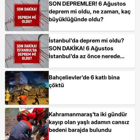
SON DEPREMLER! 6 Ağustos
deprem mi oldu, ne zaman, kaç
büyüklüğünde oldu?
İstanbul'da deprem mi oldu?
SON DAKİKA! 6 Ağustos
İstanbul'da az önce nerede
deprem oldu?
Bahçelievler'de 6 katlı bina
çöktü
Kahramanmaraş’ta iki gündür
kayıp olan yaşlı adamın cansız
bedeni barajda bulundu