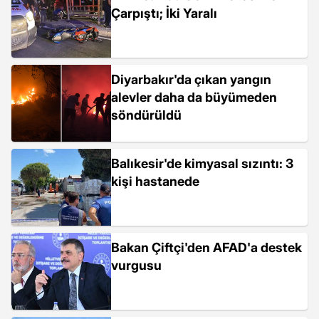
Çarpıştı; İki Yaralı
Diyarbakır'da çıkan yangın
alevler daha da büyümeden
söndürüldü
Balıkesir'de kimyasal sızıntı: 3
kişi hastanede
Bakan Çiftçi'den AFAD'a destek
vurgusu