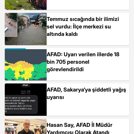
Temmuz sıcağında bir ilimizi
sel vurdu: İlçe merkezi su
altında kaldı
AFAD: Uyarı verilen illerde 18
bin 705 personel
görevlendirildi
AFAD, Sakarya’ya şiddetli yağış
uyarısı
Hasan Say, AFAD İl Müdür
Yardımcısı Olarak Atandı