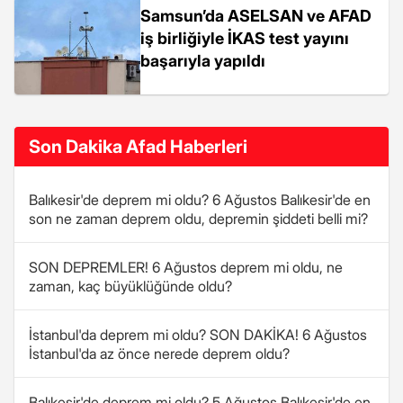
Samsun’da ASELSAN ve AFAD
iş birliğiyle İKAS test yayını
başarıyla yapıldı
Son Dakika Afad Haberleri
Balıkesir'de deprem mi oldu? 6 Ağustos Balıkesir'de en
son ne zaman deprem oldu, depremin şiddeti belli mi?
SON DEPREMLER! 6 Ağustos deprem mi oldu, ne
zaman, kaç büyüklüğünde oldu?
İstanbul'da deprem mi oldu? SON DAKİKA! 6 Ağustos
İstanbul'da az önce nerede deprem oldu?
Balıkesir'de deprem mi oldu? 5 Ağustos Balıkesir'de en