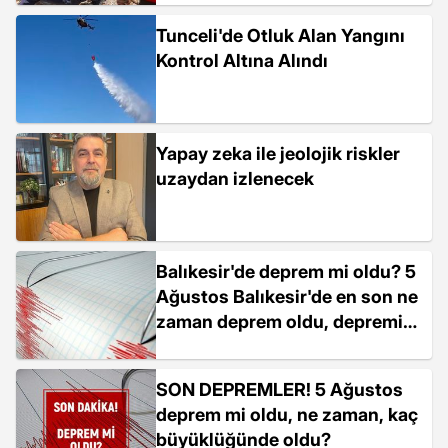
Tunceli'de Otluk Alan Yangını
Kontrol Altına Alındı
Yapay zeka ile jeolojik riskler
uzaydan izlenecek
Balıkesir'de deprem mi oldu? 5
Ağustos Balıkesir'de en son ne
zaman deprem oldu, depremin
şiddeti belli mi?
SON DEPREMLER! 5 Ağustos
deprem mi oldu, ne zaman, kaç
büyüklüğünde oldu?