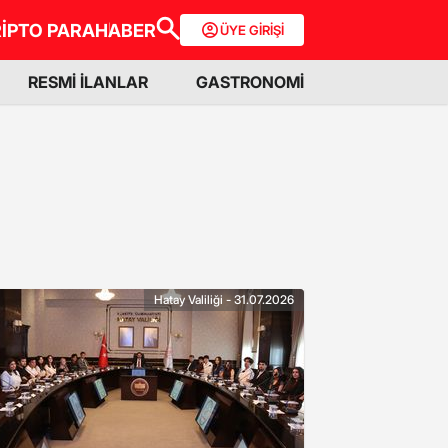
İPTO PARA
HABER
ÜYE GİRİŞİ
RESMİ İLANLAR
GASTRONOMİ
Hatay Valiliği - 31.07.2026