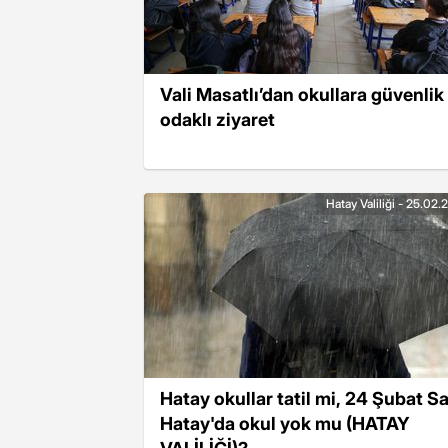
Vali Masatlı’dan okullara güvenlik
odaklı ziyaret
Hatay Valiliği - 25.02
Hatay okullar tatil mi, 24 Şubat Sa
Hatay'da okul yok mu (HATAY