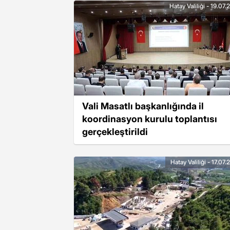
Hatay Valiliği - 19.07
Vali Masatlı başkanlığında il
koordinasyon kurulu toplantısı
gerçekleştirildi
Hatay Valiliği - 17.07