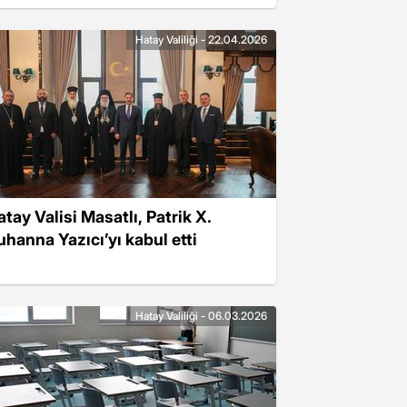
Hatay Valiliği - 22.04.2026
atay Valisi Masatlı, Patrik X.
uhanna Yazıcı’yı kabul etti
Hatay Valiliği - 06.03.2026