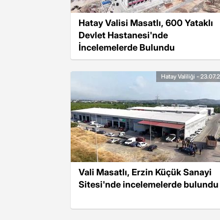
Hatay Valisi Masatlı, 600 Yataklı
Devlet Hastanesi'nde
İncelemelerde Bulundu
Hatay Valiliği - 23.07
Vali Masatlı, Erzin Küçük Sanayi
Sitesi'nde incelemelerde bulundu