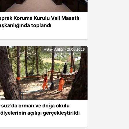
oprak Koruma Kurulu Vali Masatlı
aşkanlığında toplandı
Hatay Valiliği - 21.06.2026
rsuz'da orman ve doğa okulu
ölyelerinin açılışı gerçekleştirildi