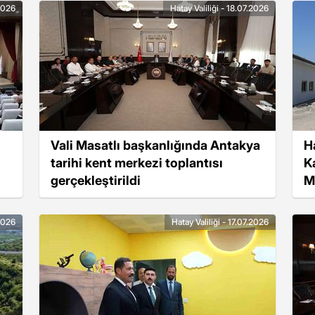
.2026
Hatay Valiliği - 18.07.2026
Vali Masatlı başkanlığında Antakya
H
tarihi kent merkezi toplantısı
K
gerçekleştirildi
M
.2026
Hatay Valiliği - 17.07.2026