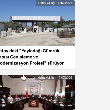
Hatay Valiliği - 17.07.2026
atay'daki "Yayladağı Gümrük
apısı Genişleme ve
odernizasyon Projesi" sürüyor
Hatay Valiliği - 14.07.2026