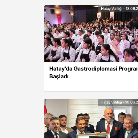
Hatay Valiliği - 18.06
Hatay'da Gastrodiplomasi Progra
Başladı
Hatay Valiliği - 10.06