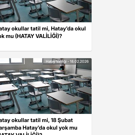
atay okullar tatil mi, Hatay'da okul
ok mu (HATAY VALİLİĞİ)?
Hatay Valiliği - 18.02.2026
atay okullar tatil mi, 18 Şubat
arşamba Hatay'da okul yok mu