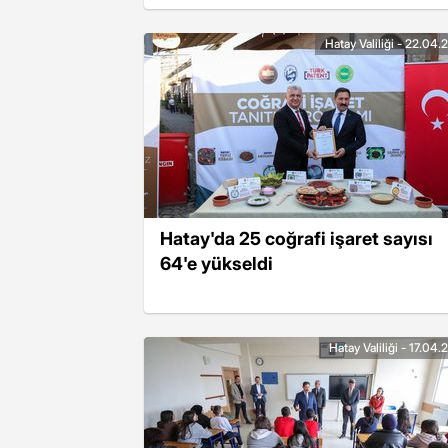
Hatay Valiliği - 22.04
Hatay'da 25 coğrafi işaret sayısı
64'e yükseldi
Hatay Valiliği - 17.04