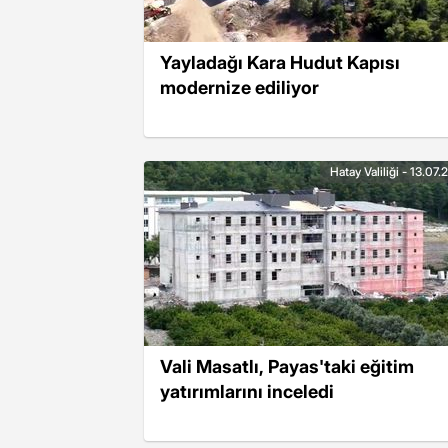
Yayladağı Kara Hudut Kapısı
modernize ediliyor
Hatay Valiliği - 13.07
Vali Masatlı, Payas'taki eğitim
yatırımlarını inceledi