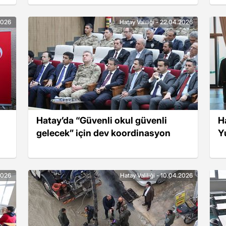
.2026
Hatay Valiliği - 22.04.2026
Hatay’da “Güvenli okul güvenli
H
gelecek” için dev koordinasyon
Y
.2026
Hatay Valiliği - 10.04.2026