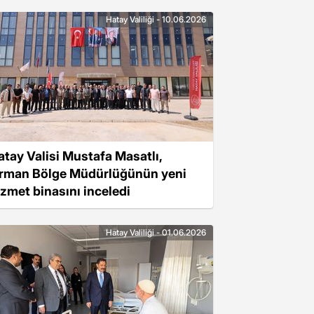
Hatay Valiliği - 10.06.2026
atay Valisi Mustafa Masatlı,
rman Bölge Müdürlüğünün yeni
izmet binasını inceledi
Hatay Valiliği - 01.06.2026