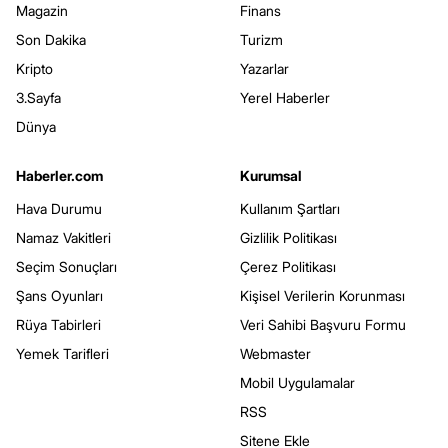
Magazin
Finans
Son Dakika
Turizm
Kripto
Yazarlar
3.Sayfa
Yerel Haberler
Dünya
Haberler.com
Kurumsal
Hava Durumu
Kullanım Şartları
Namaz Vakitleri
Gizlilik Politikası
Seçim Sonuçları
Çerez Politikası
Şans Oyunları
Kişisel Verilerin Korunması
Rüya Tabirleri
Veri Sahibi Başvuru Formu
Yemek Tarifleri
Webmaster
Mobil Uygulamalar
RSS
Sitene Ekle