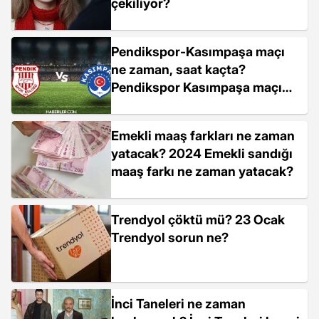
çekiliyor?
Pendikspor-Kasımpaşa maçı
ne zaman, saat kaçta?
Pendikspor Kasımpaşa maçı
hangi kanalda?
Emekli maaş farkları ne zaman
yatacak? 2024 Emekli sandığı
maaş farkı ne zaman yatacak?
Trendyol çöktü mü? 23 Ocak
Trendyol sorun ne?
İnci Taneleri ne zaman