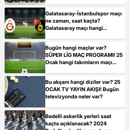
Askerlik yerleri açıklandı mı?
Galatasaray-İstanbulspor maçı
ne zaman, saat kaçta?
Galatasaray maçı hangi
kanalda?
Bugün hangi maçlar var?
SÜPER LİG MAÇ PROGRAMI! 25
Ocak hangi takımların maçı
var?
Bu akşam hangi diziler var? 25
OCAK TV YAYIN AKIŞI! Bugün
televizyonda neler var?
Bedelli askerlik yerleri saat
kaçta açıklanacak? 2024