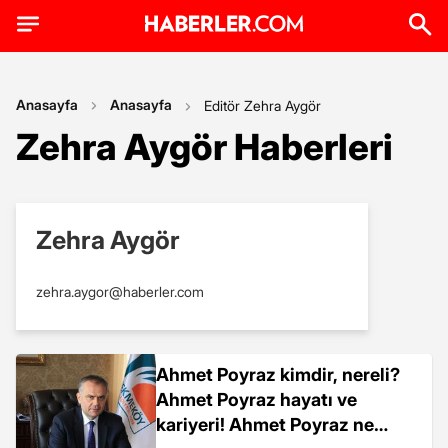
Anasayfa
Anasayfa
Editör Zehra Aygör
Zehra Aygör Haberleri
Zehra Aygör
zehra.aygor@haberler.com
Ahmet Poyraz kimdir, nereli?
Ahmet Poyraz hayatı ve
kariyeri! Ahmet Poyraz ne