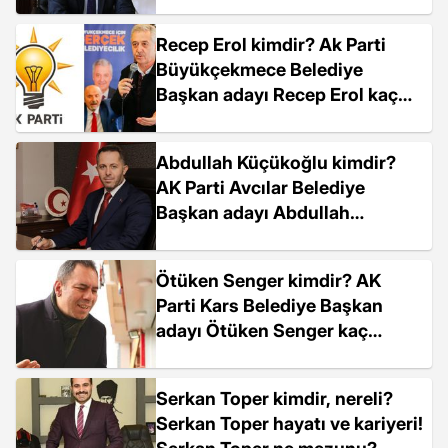
mezunu?
Recep Erol kimdir? Ak Parti
Büyükçekmece Belediye
Başkan adayı Recep Erol kaç
yaşında, nereli?
Abdullah Küçükoğlu kimdir?
AK Parti Avcılar Belediye
Başkan adayı Abdullah
Küçükoğlu kaç yaşında, nereli?
Ötüken Senger kimdir? AK
Parti Kars Belediye Başkan
adayı Ötüken Senger kaç
yaşında, nereli?
Serkan Toper kimdir, nereli?
Serkan Toper hayatı ve kariyeri!