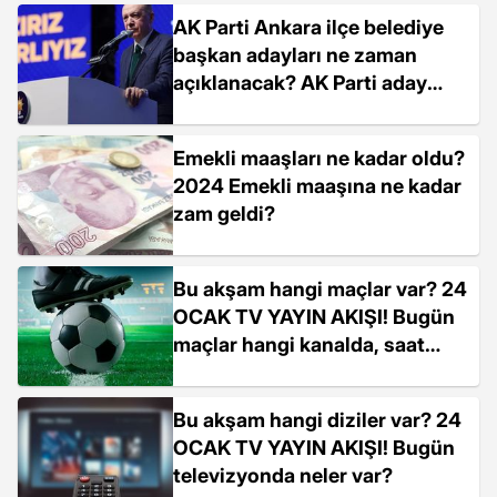
AK Parti Ankara ilçe belediye
başkan adayları ne zaman
açıklanacak? AK Parti aday
tanıtım toplantısı saat kaçta?
Emekli maaşları ne kadar oldu?
2024 Emekli maaşına ne kadar
zam geldi?
Bu akşam hangi maçlar var? 24
OCAK TV YAYIN AKIŞI! Bugün
maçlar hangi kanalda, saat
kaçta?
Bu akşam hangi diziler var? 24
OCAK TV YAYIN AKIŞI! Bugün
televizyonda neler var?