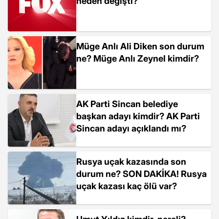
neden değişti?
Müge Anlı Ali Diken son durum
ne? Müge Anlı Zeynel kimdir?
AK Parti Sincan belediye
başkan adayı kimdir? AK Parti
Sincan adayı açıklandı mı?
Rusya uçak kazasında son
durum ne? SON DAKİKA! Rusya
uçak kazası kaç ölü var?