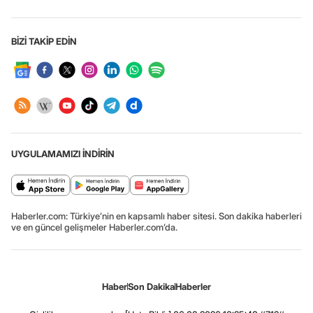
BİZİ TAKİP EDİN
UYGULAMAMIZI İNDİRİN
Haberler.com: Türkiye’nin en kapsamlı haber sitesi. Son dakika haberleri
ve en güncel gelişmeler Haberler.com’da.
Haber
Son Dakika
Haberler