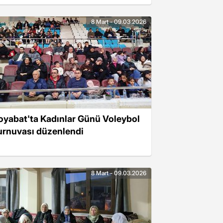
8 Mart - 09.03.2026
oyabat'ta Kadınlar Günü Voleybol
urnuvası düzenlendi
8 Mart - 09.03.2026