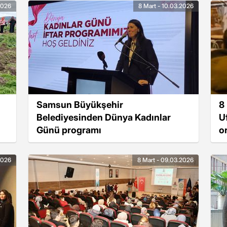
2026
8 Mart - 10.03.2026
Samsun Büyükşehir
8
Belediyesinden Dünya Kadınlar
U
Günü programı
or
2026
8 Mart - 09.03.2026