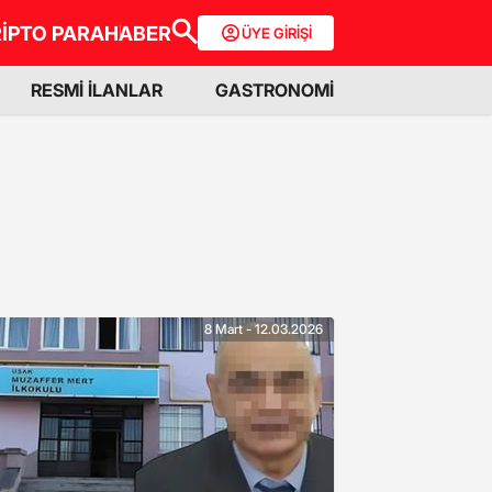
İPTO PARA
HABER
ÜYE GİRİŞİ
RESMİ İLANLAR
GASTRONOMİ
8 Mart - 12.03.2026