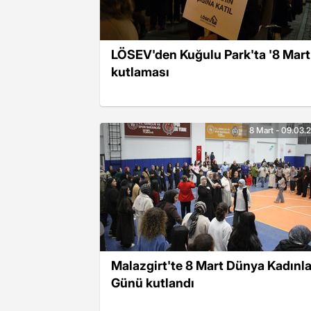
LÖSEV'den Kuğulu Park'ta '8 Mart
kutlaması
8 Mart - 09.03.
Malazgirt'te 8 Mart Dünya Kadınla
Günü kutlandı