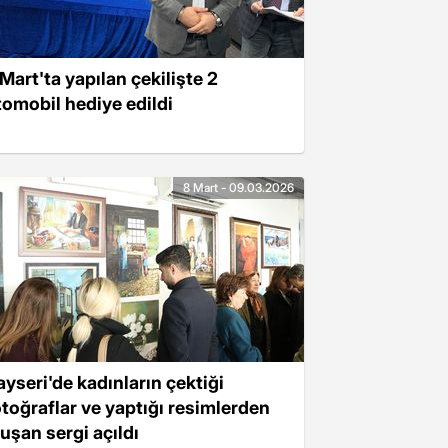
 Mart'ta yapılan çekilişte 2
tomobil hediye edildi
8 Mart - 09.03.2026
ayseri'de kadınların çektiği
otoğraflar ve yaptığı resimlerden
luşan sergi açıldı