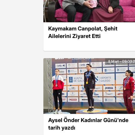
Kaymakam Canpolat, Şehit
Ailelerini Ziyaret Etti
8 Mart - 09.03.
Aysel Önder Kadınlar Günü'nde
tarih yazdı