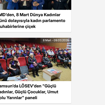
MD'den, 8 Mart Dünya Kadınlar
ünü dolayısıyla kadın parlamento
uhabirlerine çiçek
8 Mart - 09.03.2026
amsun'da LÖSEV'den "Güçlü
adınlar, Güçlü Çocuklar, Umut
olu Yarınlar" paneli