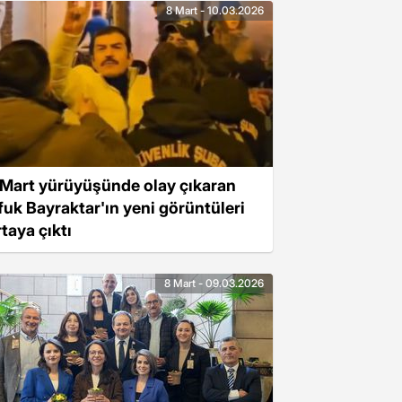
8 Mart - 10.03.2026
 Mart yürüyüşünde olay çıkaran
fuk Bayraktar'ın yeni görüntüleri
taya çıktı
8 Mart - 09.03.2026