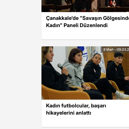
Çanakkale'de "Savaşın Gölgesind
Kadın" Paneli Düzenlendi
8 Mart - 09.03.
Kadın futbolcular, başarı
hikayelerini anlattı