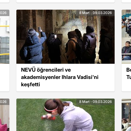
2026
8 Mart - 09.03.2026
NEVÜ öğrencileri ve
B
akademisyenler Ihlara Vadisi'ni
T
keşfetti
2026
8 Mart - 09.03.2026