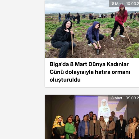
8 Mart - 10.03.
Biga'da 8 Mart Dünya Kadınlar
Günü dolayısıyla hatıra ormanı
oluşturuldu
8 Mart - 09.03.