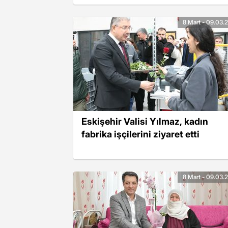
8 Mart - 09.03.
Eskişehir Valisi Yılmaz, kadın
fabrika işçilerini ziyaret etti
8 Mart - 09.03.