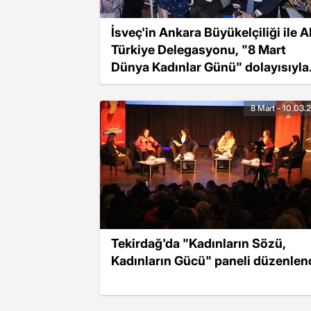
İsveç'in Ankara Büyükelçiliği ile 
Türkiye Delegasyonu, "8 Mart
Dünya Kadınlar Günü" dolayısıyla
panel düzenledi
8 Mart - 10.03.
Tekirdağ'da "Kadınların Sözü,
Kadınların Gücü" paneli düzenlen