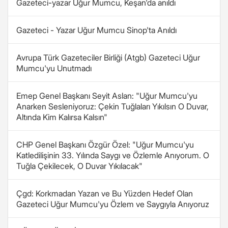
Gazeteci-yazar Uğur Mumcu, Keşan'da anıldı
Gazeteci - Yazar Uğur Mumcu Sinop'ta Anıldı
Avrupa Türk Gazeteciler Birliği (Atgb) Gazeteci Uğur
Mumcu'yu Unutmadı
Emep Genel Başkanı Seyit Aslan: "Uğur Mumcu'yu
Anarken Sesleniyoruz: Çekin Tuğlaları Yıkılsın O Duvar,
Altında Kim Kalırsa Kalsın"
CHP Genel Başkanı Özgür Özel: "Uğur Mumcu'yu
Katledilişinin 33. Yılında Saygı ve Özlemle Anıyorum. O
Tuğla Çekilecek, O Duvar Yıkılacak"
Çgd: Korkmadan Yazan ve Bu Yüzden Hedef Olan
Gazeteci Uğur Mumcu'yu Özlem ve Saygıyla Anıyoruz