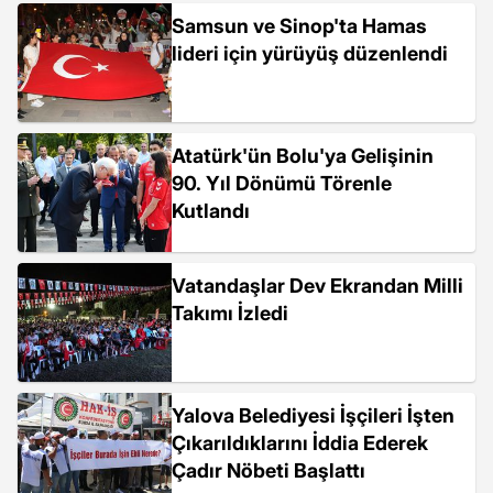
Samsun ve Sinop'ta Hamas
lideri için yürüyüş düzenlendi
Atatürk'ün Bolu'ya Gelişinin
90. Yıl Dönümü Törenle
Kutlandı
Vatandaşlar Dev Ekrandan Milli
Takımı İzledi
Yalova Belediyesi İşçileri İşten
Çıkarıldıklarını İddia Ederek
Çadır Nöbeti Başlattı