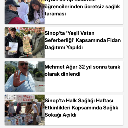
öğrencilerinden ücretsiz sağlık
taraması
Sinop'ta 'Yeşil Vatan
Seferberliği' Kapsamında Fidan
Dağıtımı Yapıldı
Mehmet Ağar 32 yıl sonra tanık
olarak dinlendi
Sinop'ta Halk Sağlığı Haftası
Etkinlikleri Kapsamında Sağlık
Sokağı Açıldı