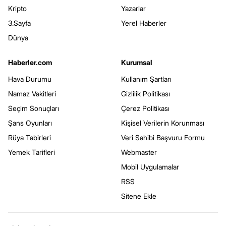
Kripto
Yazarlar
3.Sayfa
Yerel Haberler
Dünya
Haberler.com
Kurumsal
Hava Durumu
Kullanım Şartları
Namaz Vakitleri
Gizlilik Politikası
Seçim Sonuçları
Çerez Politikası
Şans Oyunları
Kişisel Verilerin Korunması
Rüya Tabirleri
Veri Sahibi Başvuru Formu
Yemek Tarifleri
Webmaster
Mobil Uygulamalar
RSS
Sitene Ekle