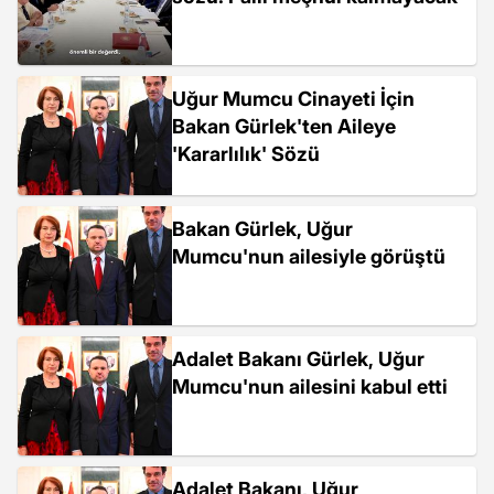
Uğur Mumcu Cinayeti İçin
Bakan Gürlek'ten Aileye
'Kararlılık' Sözü
Bakan Gürlek, Uğur
Mumcu'nun ailesiyle görüştü
Adalet Bakanı Gürlek, Uğur
Mumcu'nun ailesini kabul etti
Adalet Bakanı, Uğur