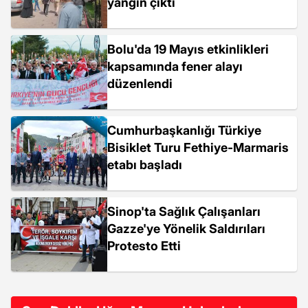
yangın çıktı
Bolu'da 19 Mayıs etkinlikleri
kapsamında fener alayı
düzenlendi
Cumhurbaşkanlığı Türkiye
Bisiklet Turu Fethiye-Marmaris
etabı başladı
Sinop'ta Sağlık Çalışanları
Gazze'ye Yönelik Saldırıları
Protesto Etti