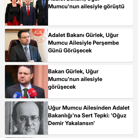
Mumcu'nun ailesiyle görüştü
Adalet Bakanı Gürlek, Uğur
Mumcu Ailesiyle Perşembe
Günü Görüşecek
Bakan Gürlek, Uğur
Mumcu'nun ailesiyle
görüşecek
Uğur Mumcu Ailesinden Adalet
Bakanlığı'na Sert Tepki: 'Oğuz
Demir Yakalansın'