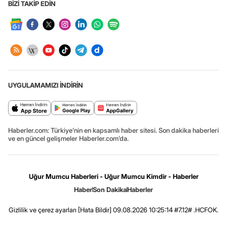
BİZİ TAKİP EDİN
UYGULAMAMIZI İNDİRİN
Haberler.com: Türkiye’nin en kapsamlı haber sitesi. Son dakika haberleri
ve en güncel gelişmeler Haberler.com’da.
Uğur Mumcu Haberleri - Uğur Mumcu Kimdir - Haberler
Haber
Son Dakika
Haberler
Gizlilik ve çerez ayarları
[Hata Bildir]
09.08.2026 10:25:14 #7.12# .HCFOK.