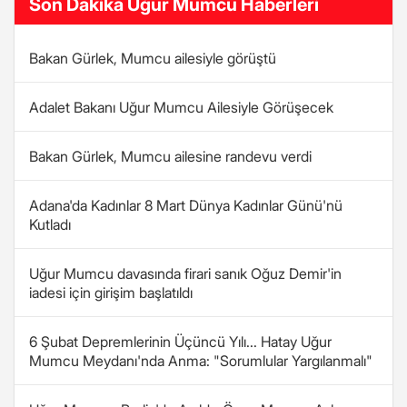
Son Dakika Uğur Mumcu Haberleri
Bakan Gürlek, Mumcu ailesiyle görüştü
Adalet Bakanı Uğur Mumcu Ailesiyle Görüşecek
Bakan Gürlek, Mumcu ailesine randevu verdi
Adana'da Kadınlar 8 Mart Dünya Kadınlar Günü'nü
Kutladı
Uğur Mumcu davasında firari sanık Oğuz Demir'in
iadesi için girişim başlatıldı
6 Şubat Depremlerinin Üçüncü Yılı... Hatay Uğur
Mumcu Meydanı'nda Anma: "Sorumlular Yargılanmalı"