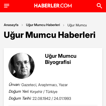
Anasayfa
Uğur Mumcu Haberleri
Uğur Mumcu
Uğur Mumcu Haberleri
Uğur Mumcu
Biyografisi
Ünvan:
Gazeteci, Araştırmacı, Yazar
Doğum Yeri:
Kırşehir / Türkiye
Doğum Tarihi:
22.08.1942 / 24.01.1993