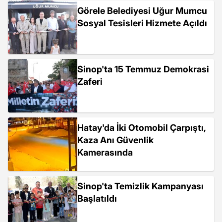
Görele Belediyesi Uğur Mumcu
Sosyal Tesisleri Hizmete Açıldı
Sinop'ta 15 Temmuz Demokrasi
Zaferi
Hatay'da İki Otomobil Çarpıştı,
Kaza Anı Güvenlik
Kamerasında
Sinop'ta Temizlik Kampanyası
Başlatıldı