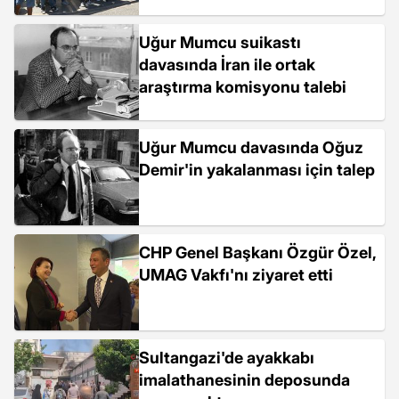
Uğur Mumcu suikastı
davasında İran ile ortak
araştırma komisyonu talebi
Uğur Mumcu davasında Oğuz
Demir'in yakalanması için talep
CHP Genel Başkanı Özgür Özel,
UMAG Vakfı'nı ziyaret etti
Sultangazi'de ayakkabı
imalathanesinin deposunda