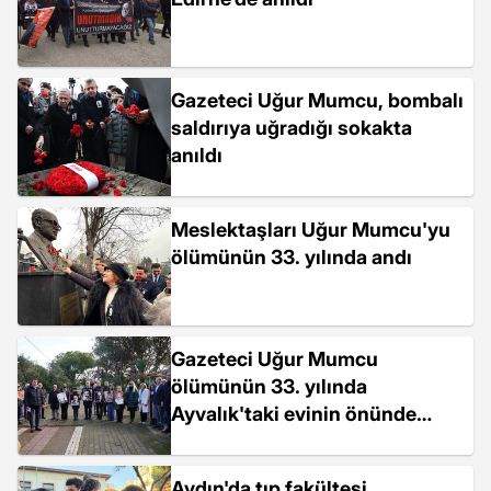
Gazeteci Uğur Mumcu, bombalı
saldırıya uğradığı sokakta
anıldı
Meslektaşları Uğur Mumcu'yu
ölümünün 33. yılında andı
Gazeteci Uğur Mumcu
ölümünün 33. yılında
Ayvalık'taki evinin önünde
anıldı
Aydın'da tıp fakültesi