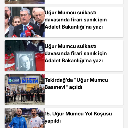
Uğur Mumcu suikastı
davasında firari sanık için
Adalet Bakanlığı'na yazı
Uğur Mumcu suikastı
davasında firari sanık için
Adalet Bakanlığı'na yazı
Tekirdağ'da "Uğur Mumcu
Basınevi" açıldı
15. Uğur Mumcu Yol Koşusu
yapıldı