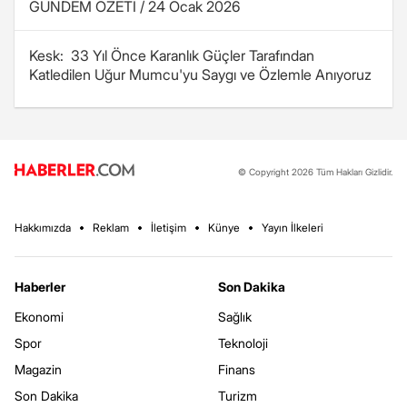
GÜNDEM ÖZETİ / 24 Ocak 2026
Kesk: 33 Yıl Önce Karanlık Güçler Tarafından
Katledilen Uğur Mumcu'yu Saygı ve Özlemle Anıyoruz
© Copyright 2026 Tüm Hakları Gizlidir.
Hakkımızda
Reklam
İletişim
Künye
Yayın İlkeleri
Haberler
Son Dakika
Ekonomi
Sağlık
Spor
Teknoloji
Magazin
Finans
Son Dakika
Turizm