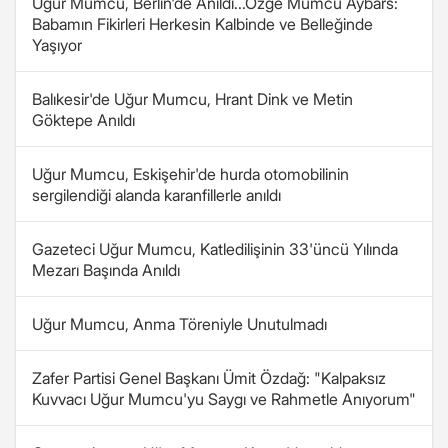
Uğur Mumcu, Berlin'de Anıldı...Özge Mumcu Aybars:
Babamın Fikirleri Herkesin Kalbinde ve Belleğinde
Yaşıyor
Balıkesir'de Uğur Mumcu, Hrant Dink ve Metin
Göktepe Anıldı
Uğur Mumcu, Eskişehir'de hurda otomobilinin
sergilendiği alanda karanfillerle anıldı
Gazeteci Uğur Mumcu, Katledilişinin 33'üncü Yılında
Mezarı Başında Anıldı
Uğur Mumcu, Anma Töreniyle Unutulmadı
Zafer Partisi Genel Başkanı Ümit Özdağ: "Kalpaksız
Kuvvacı Uğur Mumcu'yu Saygı ve Rahmetle Anıyorum"