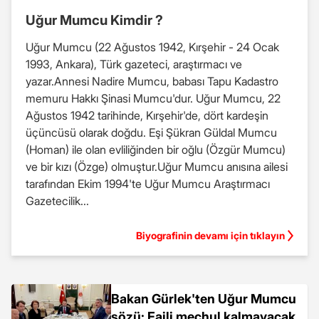
Uğur Mumcu Kimdir ?
Uğur Mumcu (22 Ağustos 1942, Kırşehir - 24 Ocak
1993, Ankara), Türk gazeteci, araştırmacı ve
yazar.Annesi Nadire Mumcu, babası Tapu Kadastro
memuru Hakkı Şinasi Mumcu'dur. Uğur Mumcu, 22
Ağustos 1942 tarihinde, Kırşehir'de, dört kardeşin
üçüncüsü olarak doğdu. Eşi Şükran Güldal Mumcu
(Homan) ile olan evliliğinden bir oğlu (Özgür Mumcu)
ve bir kızı (Özge) olmuştur.Uğur Mumcu anısına ailesi
tarafından Ekim 1994'te Uğur Mumcu Araştırmacı
Gazetecilik...
Biyografinin devamı için tıklayın
Bakan Gürlek'ten Uğur Mumcu
sözü: Faili meçhul kalmayacak