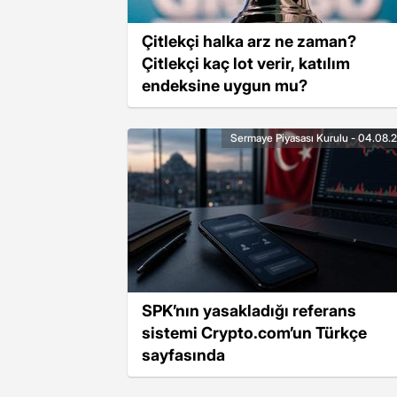
Çitlekçi halka arz ne zaman?
Çitlekçi kaç lot verir, katılım
endeksine uygun mu?
Sermaye Piyasası Kurulu - 04.08.
SPK’nın yasakladığı referans
sistemi Crypto.com’un Türkçe
sayfasında