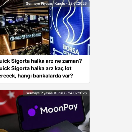
Sermaye Piyasası Kurulu - 28.07.2026
uick Sigorta halka arz ne zaman?
uick Sigorta halka arz kaç lot
erecek, hangi bankalarda var?
Sermaye Piyasası Kurulu - 24.07.2026