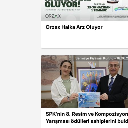
Orzax Halka Arz Oluyor
Sermaye Piyasası Kurulu - 16.06.
SPK'nin 8. Resim ve Kompozisyo
Yarışması ödülleri sahiplerini bul