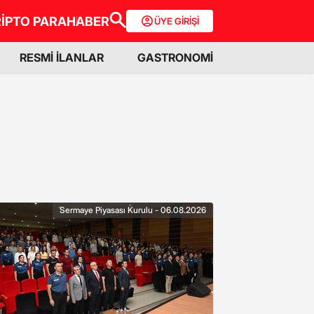
İPTO PARA
HABER
ÜYE GİRİŞİ
RESMİ İLANLAR
GASTRONOMİ
Sermaye Piyasası Kurulu - 06.08.2026