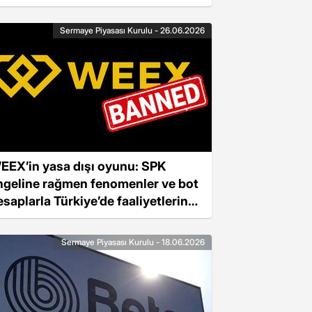
Sermaye Piyasası Kurulu - 26.06.2026
EEX’in yasa dışı oyunu: SPK
ngeline rağmen fenomenler ve bot
esaplarla Türkiye’de faaliyetlerini
ürdürüyor
Sermaye Piyasası Kurulu - 18.06.2026