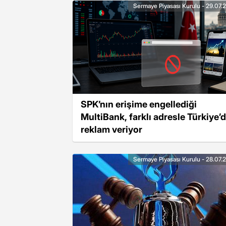
Sermaye Piyasası Kurulu - 29.07.
SPK’nın erişime engellediği
MultiBank, farklı adresle Türkiye’
reklam veriyor
Sermaye Piyasası Kurulu - 28.07.