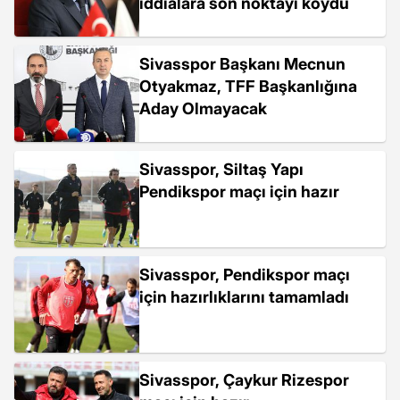
iddialara son noktayı koydu
Sivasspor Başkanı Mecnun
Otyakmaz, TFF Başkanlığına
Aday Olmayacak
Sivasspor, Siltaş Yapı
Pendikspor maçı için hazır
Sivasspor, Pendikspor maçı
için hazırlıklarını tamamladı
Sivasspor, Çaykur Rizespor