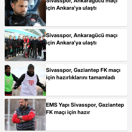
Sivasspor, Ankaragücü maçı
için Ankara'ya ulaştı
Sivasspor, Ankaragücü maçı
için Ankara'ya ulaştı
Sivasspor, Gaziantep FK maçı
için hazırlıklarını tamamladı
EMS Yapı Sivasspor, Gaziantep
FK maçı için hazır