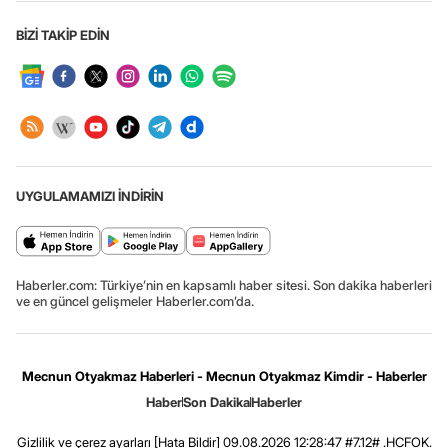
BİZİ TAKİP EDİN
UYGULAMAMIZI İNDİRİN
Haberler.com: Türkiye’nin en kapsamlı haber sitesi. Son dakika haberleri
ve en güncel gelişmeler Haberler.com’da.
Mecnun Otyakmaz Haberleri - Mecnun Otyakmaz Kimdir - Haberler
Haber
Son Dakika
Haberler
Gizlilik ve çerez ayarları
[Hata Bildir]
09.08.2026 12:28:47 #7.12# .HCFOK.