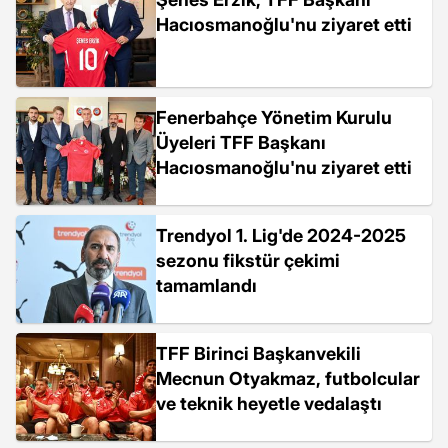
Hacıosmanoğlu'nu ziyaret etti
Fenerbahçe Yönetim Kurulu
Üyeleri TFF Başkanı
Hacıosmanoğlu'nu ziyaret etti
Trendyol 1. Lig'de 2024-2025
sezonu fikstür çekimi
tamamlandı
TFF Birinci Başkanvekili
Mecnun Otyakmaz, futbolcular
ve teknik heyetle vedalaştı