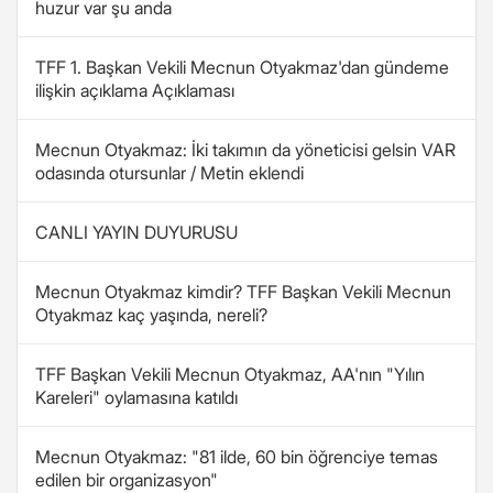
huzur var şu anda
TFF 1. Başkan Vekili Mecnun Otyakmaz'dan gündeme
ilişkin açıklama Açıklaması
Mecnun Otyakmaz: İki takımın da yöneticisi gelsin VAR
odasında otursunlar / Metin eklendi
CANLI YAYIN DUYURUSU
Mecnun Otyakmaz kimdir? TFF Başkan Vekili Mecnun
Otyakmaz kaç yaşında, nereli?
TFF Başkan Vekili Mecnun Otyakmaz, AA'nın "Yılın
Kareleri" oylamasına katıldı
Mecnun Otyakmaz: "81 ilde, 60 bin öğrenciye temas
edilen bir organizasyon"