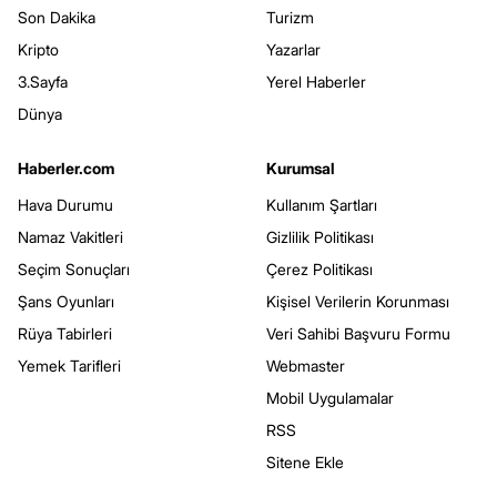
Son Dakika
Turizm
Kripto
Yazarlar
3.Sayfa
Yerel Haberler
Dünya
Haberler.com
Kurumsal
Hava Durumu
Kullanım Şartları
Namaz Vakitleri
Gizlilik Politikası
Seçim Sonuçları
Çerez Politikası
Şans Oyunları
Kişisel Verilerin Korunması
Rüya Tabirleri
Veri Sahibi Başvuru Formu
Yemek Tarifleri
Webmaster
Mobil Uygulamalar
RSS
Sitene Ekle