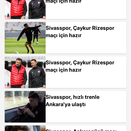
maçı için hazır
Sivasspor, Çaykur Rizespor
maçı için hazır
Sivasspor, Çaykur Rizespor
maçı için hazır
Sivasspor, hızlı trenle
Ankara'ya ulaştı