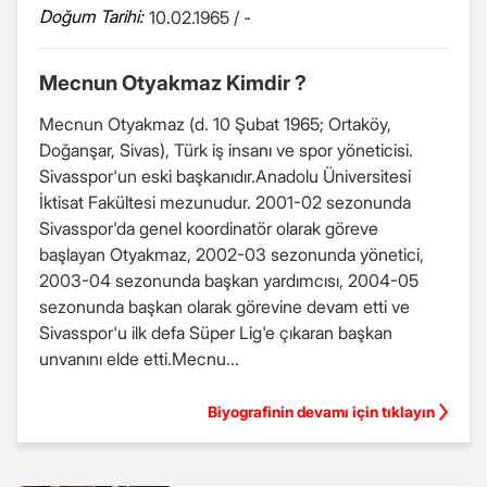
Doğum Tarihi:
10.02.1965 / -
Mecnun Otyakmaz Kimdir ?
Mecnun Otyakmaz (d. 10 Şubat 1965; Ortaköy,
Doğanşar, Sivas), Türk iş insanı ve spor yöneticisi.
Sivasspor'un eski başkanıdır.Anadolu Üniversitesi
İktisat Fakültesi mezunudur. 2001-02 sezonunda
Sivasspor'da genel koordinatör olarak göreve
başlayan Otyakmaz, 2002-03 sezonunda yönetici,
2003-04 sezonunda başkan yardımcısı, 2004-05
sezonunda başkan olarak görevine devam etti ve
Sivasspor'u ilk defa Süper Lig'e çıkaran başkan
unvanını elde etti.Mecnu...
Biyografinin devamı için tıklayın