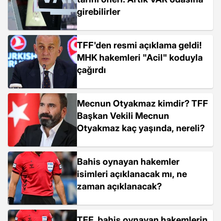
girebilirler
TFF'den resmi açıklama geldi!
MHK hakemleri "Acil" koduyla
çağırdı
Mecnun Otyakmaz kimdir? TFF
Başkan Vekili Mecnun
Otyakmaz kaç yaşında, nereli?
Bahis oynayan hakemler
isimleri açıklanacak mı, ne
zaman açıklanacak?
TFF, bahis oynayan hakemlerin