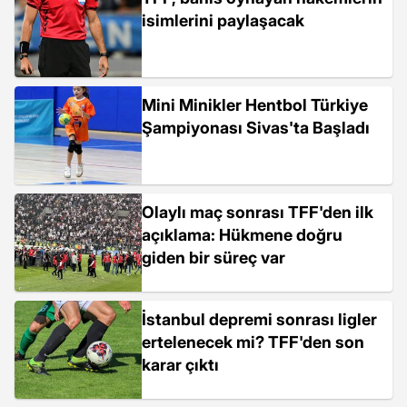
isimlerini paylaşacak
Mini Minikler Hentbol Türkiye
Şampiyonası Sivas'ta Başladı
Olaylı maç sonrası TFF'den ilk
açıklama: Hükmene doğru
giden bir süreç var
İstanbul depremi sonrası ligler
ertelenecek mi? TFF'den son
karar çıktı