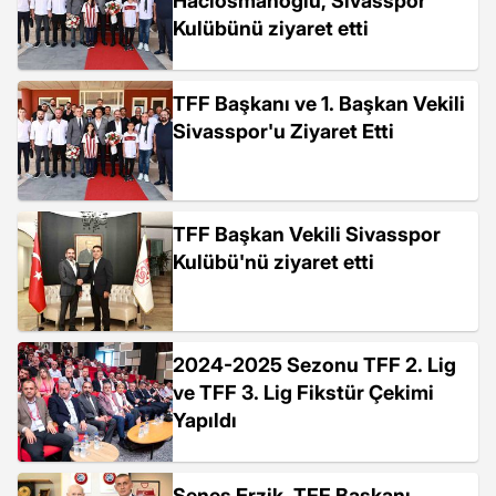
Hacıosmanoğlu, Sivasspor
Kulübünü ziyaret etti
TFF Başkanı ve 1. Başkan Vekili
Sivasspor'u Ziyaret Etti
TFF Başkan Vekili Sivasspor
Kulübü'nü ziyaret etti
2024-2025 Sezonu TFF 2. Lig
ve TFF 3. Lig Fikstür Çekimi
Yapıldı
Şenes Erzik, TFF Başkanı