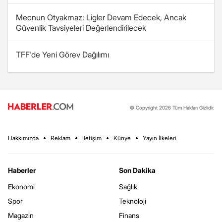
Mecnun Otyakmaz: Ligler Devam Edecek, Ancak
Güvenlik Tavsiyeleri Değerlendirilecek
TFF'de Yeni Görev Dağılımı
© Copyright 2026 Tüm Hakları Gizlidir.
Hakkımızda
Reklam
İletişim
Künye
Yayın İlkeleri
Haberler
Son Dakika
Ekonomi
Sağlık
Spor
Teknoloji
Magazin
Finans