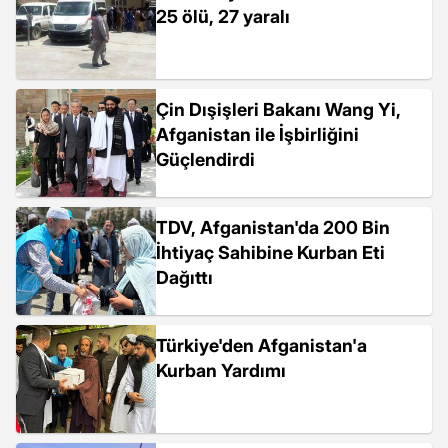
25 ölü, 27 yaralı
Çin Dışişleri Bakanı Wang Yi,
Afganistan ile İşbirliğini
Güçlendirdi
TDV, Afganistan'da 200 Bin
İhtiyaç Sahibine Kurban Eti
Dağıttı
Türkiye'den Afganistan'a
Kurban Yardımı