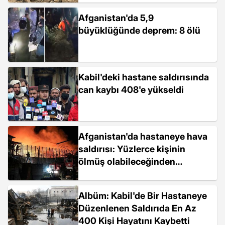
Afganistan'da 5,9
büyüklüğünde deprem: 8 ölü
Kabil'deki hastane saldırısında
can kaybı 408'e yükseldi
Afganistan'da hastaneye hava
saldırısı: Yüzlerce kişinin
ölmüş olabileceğinden
korkuluyor
Albüm: Kabil'de Bir Hastaneye
Düzenlenen Saldırıda En Az
400 Kişi Hayatını Kaybetti