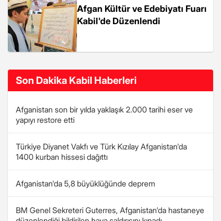
Afgan Kültür ve Edebiyatı Fuarı
Kabil'de Düzenlendi
Son Dakika Kabil Haberleri
Afganistan son bir yılda yaklaşık 2.000 tarihi eser ve
yapıyı restore etti
Türkiye Diyanet Vakfı ve Türk Kızılay Afganistan'da
1400 kurban hissesi dağıttı
Afganistan'da 5,8 büyüklüğünde deprem
BM Genel Sekreteri Guterres, Afganistan'da hastaneye
düzenlendiği bildirilen hava saldırısını kınadı