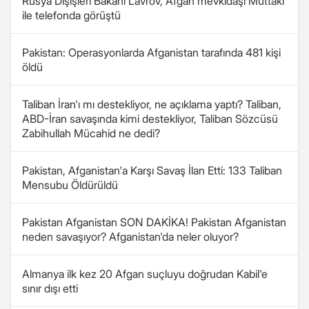
Rusya Dışişleri Bakanı Lavrov, Afgan mevkidaşı Muttaki
ile telefonda görüştü
Pakistan: Operasyonlarda Afganistan tarafında 481 kişi
öldü
Taliban İran'ı mı destekliyor, ne açıklama yaptı? Taliban,
ABD-İran savaşında kimi destekliyor, Taliban Sözcüsü
Zabihullah Mücahid ne dedi?
Pakistan, Afganistan'a Karşı Savaş İlan Etti: 133 Taliban
Mensubu Öldürüldü
Pakistan Afganistan SON DAKİKA! Pakistan Afganistan
neden savaşıyor? Afganistan'da neler oluyor?
Almanya ilk kez 20 Afgan suçluyu doğrudan Kabil'e
sınır dışı etti