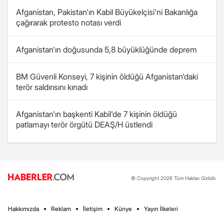
Afganistan, Pakistan'ın Kabil Büyükelçisi'ni Bakanlığa
çağırarak protesto notası verdi
Afganistan'ın doğusunda 5,8 büyüklüğünde deprem
BM Güvenli Konseyi, 7 kişinin öldüğü Afganistan'daki
terör saldırısını kınadı
Afganistan'ın başkenti Kabil'de 7 kişinin öldüğü
patlamayı terör örgütü DEAŞ/H üstlendi
© Copyright 2026 Tüm Hakları Gizlidir.
Hakkımızda
Reklam
İletişim
Künye
Yayın İlkeleri