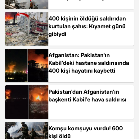
400 kişinin öldüğü saldırıdan
kurtulan şahıs: Kıyamet günü
gibiydi
Afganistan: Pakistan'ın
Kabil'deki hastane saldırısında
400 kişi hayatını kaybetti
Pakistan'dan Afganistan'ın
başkenti Kabil'e hava saldırısı
Komşu komşuyu vurdu! 600
kişi öldü