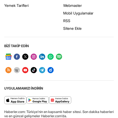
Yemek Tarifleri
Webmaster
Mobil Uygulamalar
RSS
Sitene Ekle
BİZİ TAKİP EDİN
UYGULAMAMIZI İNDİRİN
Haberler.com: Türkiye’nin en kapsamlı haber sitesi. Son dakika haberleri
ve en güncel gelişmeler Haberler.com’da.