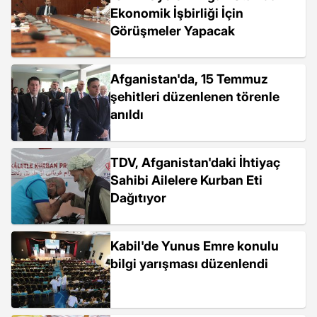
Ekonomik İşbirliği İçin
Görüşmeler Yapacak
Afganistan'da, 15 Temmuz
şehitleri düzenlenen törenle
anıldı
TDV, Afganistan'daki İhtiyaç
Sahibi Ailelere Kurban Eti
Dağıtıyor
Kabil'de Yunus Emre konulu
bilgi yarışması düzenlendi