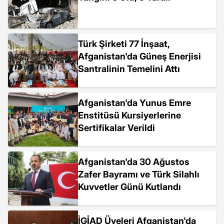
Türk Şirketi 77 İnşaat,
Afganistan'da Güneş Enerjisi
Santralinin Temelini Attı
Afganistan'da Yunus Emre
Enstitüsü Kursiyerlerine
Sertifikalar Verildi
Afganistan'da 30 Ağustos
Zafer Bayramı ve Türk Silahlı
Kuvvetler Günü Kutlandı
İGİAD Üyeleri Afganistan'da