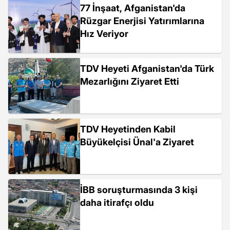
77 İnşaat, Afganistan'da
Rüzgar Enerjisi Yatırımlarına
Hız Veriyor
TDV Heyeti Afganistan'da Türk
Mezarlığını Ziyaret Etti
TDV Heyetinden Kabil
Büyükelçisi Ünal'a Ziyaret
İBB soruşturmasında 3 kişi
daha itirafçı oldu