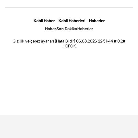
Kabil Haber - Kabil Haberleri - Haberler
Haber
Son Dakika
Haberler
Gizlilik ve çerez ayarları
[Hata Bildir]
06.08.2026 22:51:44 #.0.2#
.HCFOK.