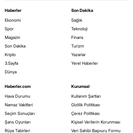
Haberler
Son Dakika
Ekonomi
Sağlık
Spor
Teknoloji
Magazin
Finans
Son Dakika
Turizm
Kripto
Yazarlar
3.Sayfa
Yerel Haberler
Dünya
Haberler.com
Kurumsal
Hava Durumu
Kullanım Şartları
Namaz Vakitleri
Gizlilik Politikası
Seçim Sonuçları
Çerez Politikası
Şans Oyunları
Kişisel Verilerin Korunması
Rüya Tabirleri
Veri Sahibi Başvuru Formu