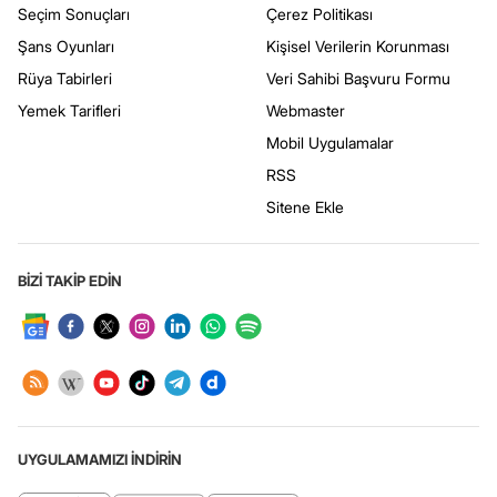
Seçim Sonuçları
Çerez Politikası
Şans Oyunları
Kişisel Verilerin Korunması
Rüya Tabirleri
Veri Sahibi Başvuru Formu
Yemek Tarifleri
Webmaster
Mobil Uygulamalar
RSS
Sitene Ekle
BİZİ TAKİP EDİN
UYGULAMAMIZI İNDİRİN