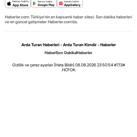
Haberler.com: Türkiye’nin en kapsamlı haber sitesi. Son dakika haberleri
ve en güncel gelişmeler Haberler.com’da.
Arda Turan Haberleri - Arda Turan Kimdir - Haberler
Haber
Son Dakika
Haberler
Gizlilik ve çerez ayarları
[Hata Bildir]
08.08.2026 23:50:54 #7.13#
.HCFOK.