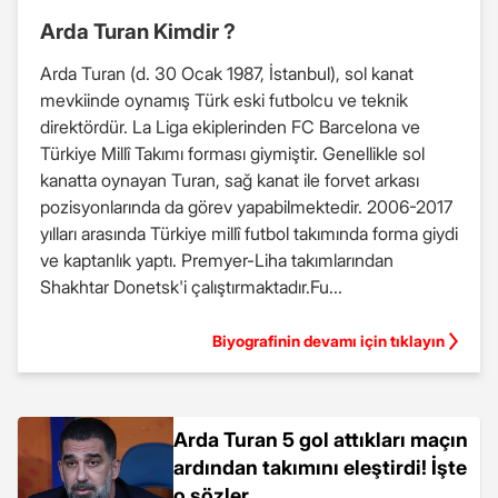
Arda Turan Kimdir ?
Arda Turan (d. 30 Ocak 1987, İstanbul), sol kanat
mevkiinde oynamış Türk eski futbolcu ve teknik
direktördür. La Liga ekiplerinden FC Barcelona ve
Türkiye Millî Takımı forması giymiştir. Genellikle sol
kanatta oynayan Turan, sağ kanat ile forvet arkası
pozisyonlarında da görev yapabilmektedir. 2006-2017
yılları arasında Türkiye millî futbol takımında forma giydi
ve kaptanlık yaptı. Premyer-Liha takımlarından
Shakhtar Donetsk'i çalıştırmaktadır.Fu...
Biyografinin devamı için tıklayın
Arda Turan 5 gol attıkları maçın
ardından takımını eleştirdi! İşte
o sözler