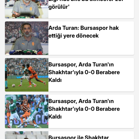
görülür'
Arda Turan: Bursaspor hak
ettiği yere dönecek
Bursaspor, Arda Turan'ın
Shakhtar'ıyla 0-0 Berabere
Kaldı
Bursaspor, Arda Turan'ın
Shakhtar'ıyla 0-0 Berabere
Kaldı
Bursaspor ile Shakhtar