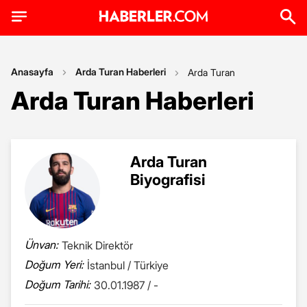
Anasayfa
Arda Turan Haberleri
Arda Turan
Arda Turan Haberleri
Arda Turan
Biyografisi
Ünvan:
Teknik Direktör
Doğum Yeri:
İstanbul / Türkiye
Doğum Tarihi:
30.01.1987 / -