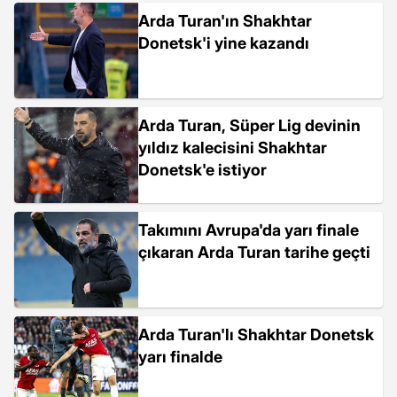
Arda Turan'ın Shakhtar
Donetsk'i yine kazandı
Arda Turan, Süper Lig devinin
yıldız kalecisini Shakhtar
Donetsk'e istiyor
Takımını Avrupa'da yarı finale
çıkaran Arda Turan tarihe geçti
Arda Turan'lı Shakhtar Donetsk
yarı finalde