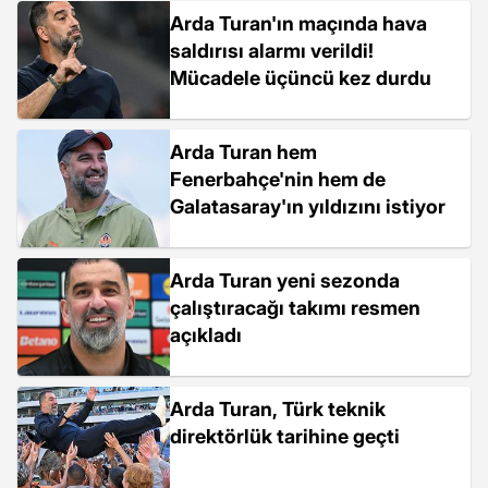
Arda Turan'ın maçında hava
saldırısı alarmı verildi!
Mücadele üçüncü kez durdu
Arda Turan hem
Fenerbahçe'nin hem de
Galatasaray'ın yıldızını istiyor
Arda Turan yeni sezonda
çalıştıracağı takımı resmen
açıkladı
Arda Turan, Türk teknik
direktörlük tarihine geçti