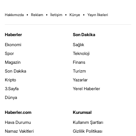
Hakkımızda
Reklam
İletişim
Künye
Yayın İlkeleri
Haberler
Son Dakika
Ekonomi
Sağlık
Spor
Teknoloji
Magazin
Finans
Son Dakika
Turizm
Kripto
Yazarlar
3.Sayfa
Yerel Haberler
Dünya
Haberler.com
Kurumsal
Hava Durumu
Kullanım Şartları
Namaz Vakitleri
Gizlilik Politikası