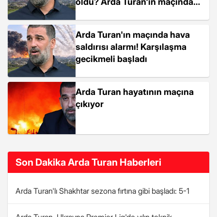
oldu? Arda Turan'ın maçında
hava saldırısı uyarısı!
Arda Turan'ın maçında hava
saldırısı alarmı! Karşılaşma
gecikmeli başladı
Arda Turan hayatının maçına
çıkıyor
Son Dakika Arda Turan Haberleri
Arda Turan'lı Shakhtar sezona fırtına gibi başladı: 5-1