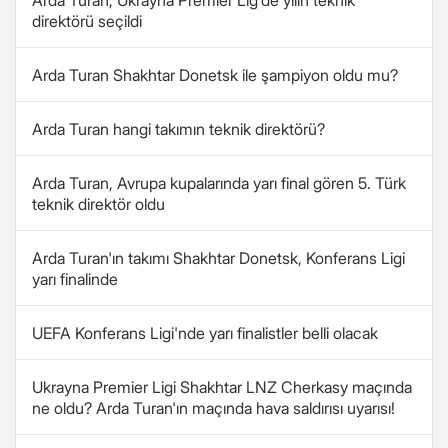
Arda Turan, Ukrayna Premier Lig'de yılın teknik
direktörü seçildi
Arda Turan Shakhtar Donetsk ile şampiyon oldu mu?
Arda Turan hangi takımın teknik direktörü?
Arda Turan, Avrupa kupalarında yarı final gören 5. Türk
teknik direktör oldu
Arda Turan'ın takımı Shakhtar Donetsk, Konferans Ligi
yarı finalinde
UEFA Konferans Ligi'nde yarı finalistler belli olacak
Ukrayna Premier Ligi Shakhtar LNZ Cherkasy maçında
ne oldu? Arda Turan'ın maçında hava saldırısı uyarısı!