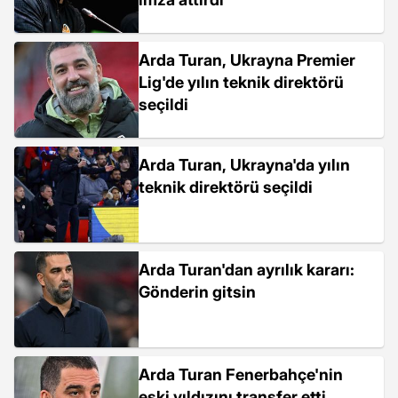
Arda Turan, Ukrayna Premier
Lig'de yılın teknik direktörü
seçildi
Arda Turan, Ukrayna'da yılın
teknik direktörü seçildi
Arda Turan'dan ayrılık kararı:
Gönderin gitsin
Arda Turan Fenerbahçe'nin
eski yıldızını transfer etti