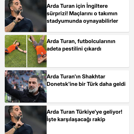
Arda Turan için İngiltere
sürprizi! Maçlarını o takımın
stadyumunda oynayabilirler
Arda Turan, futbolcularının
adeta pestilini çıkardı
Arda Turan'ın Shakhtar
Donetsk'ine bir Türk daha geldi
Arda Turan Türkiye'ye geliyor!
İşte karşılaşacağı rakip