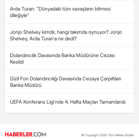
Arda Turan: "Dünyadaki tüm savaşların bitmesi
dileğiyle"
Jonjo Shelvey kimdir, hangi takımda oynuyor? Jonjo
Shelvey, Arda Turan'a ne dedi?
Dolandırıcılık Davasında Banka Müdürüne Cezası
Kesildi
Gizli Fon Dolandırıcılığı Davasında Cezaya Çarpıltılan
Banka Müdürü
UEFA Konferans Ligi'nde 4. Hafta Maçları Tamamlandı
© Copyright 2026 Tüm Hakları Gizlidir.