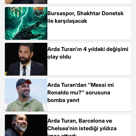
Bursaspor, Shakhtar Donetsk
ile karşılaşacak
Arda Turan'ın 4 yıldaki değişimi
olay oldu
Arda Turan'dan ''Messi mi
Ronaldo mu?'' sorusuna
bomba yanıt
Arda Turan, Barcelona ve
Chelsea'nin istediği yıldıza
imza attırdı