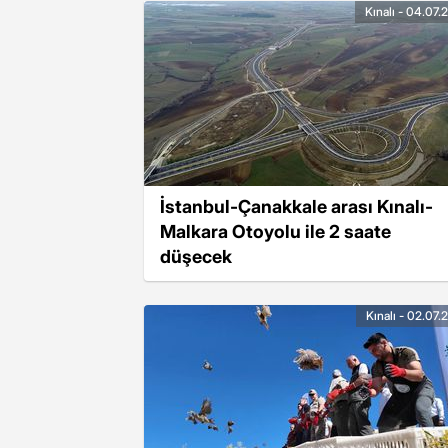
Kınalı - 04.07.
İstanbul-Çanakkale arası Kınalı-
Malkara Otoyolu ile 2 saate
düşecek
Kınalı - 02.07