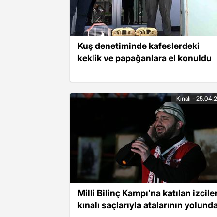
Kuş denetiminde kafeslerdeki
keklik ve papağanlara el konuldu
Kınalı - 25.04.
Milli Bilinç Kampı'na katılan izciler
kınalı saçlarıyla atalarının yolund