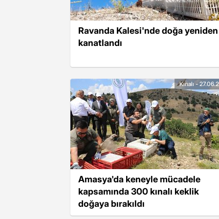
Ravanda Kalesi'nde doğa yeniden
kanatlandı
Kınalı - 27.06
Amasya'da keneyle mücadele
kapsamında 300 kınalı keklik
doğaya bırakıldı