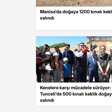
Manisa'da doğaya 1200 kınalı kekl
salındı
Kınalı - 22.07
Kenelere karşı mücadele sürüyor:
Tunceli'de 500 kınalı keklik doğa
salındı