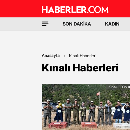
SON DAKİKA
KADIN
Anasayfa
Kınalı Haberleri
Kınalı Haberleri
Kınalı - Dün 