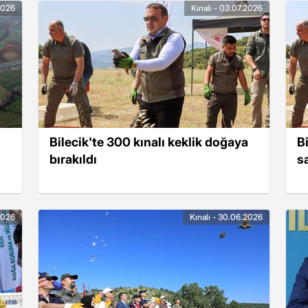
2026
Kınalı - 03.07.2026
Bilecik'te 300 kınalı keklik doğaya
B
bırakıldı
s
.2026
Kınalı - 30.06.2026