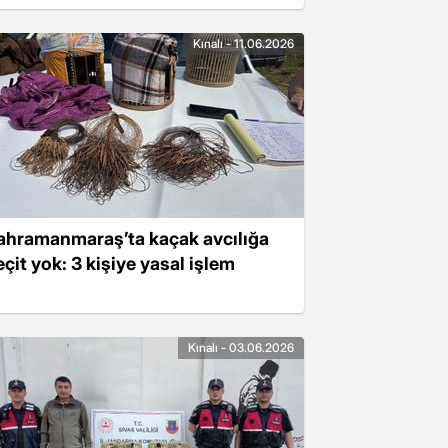
Kınalı - 11.06.2026
ahramanmaraş’ta kaçak avcılığa
eçit yok: 3 kişiye yasal işlem
Kınalı - 03.06.2026