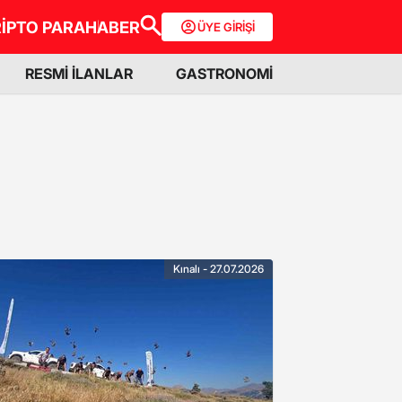
İPTO PARA
HABER
ÜYE GİRİŞİ
RESMİ İLANLAR
GASTRONOMİ
Kınalı - 27.07.2026