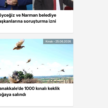
öyceğiz ve Narman belediye
aşkanlarına soruşturma izni
Kınalı - 25.06.2026
anakkale'de 1000 kınalı keklik
oğaya salındı