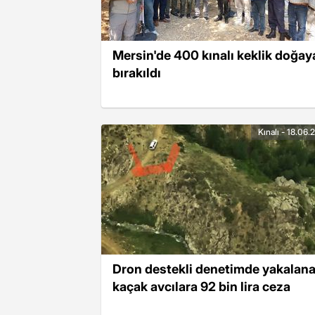
Mersin'de 400 kınalı keklik doğay
bırakıldı
Kınalı - 18.06
Dron destekli denetimde yakalan
kaçak avcılara 92 bin lira ceza