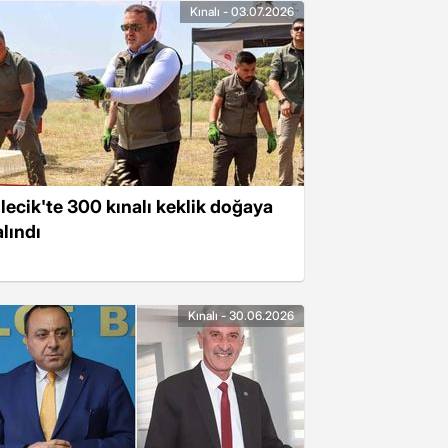
Kınalı - 03.07.2026
ilecik'te 300 kınalı keklik doğaya
alındı
Kınalı - 30.06.2026