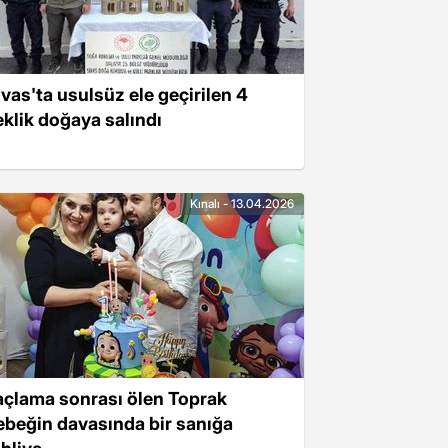
ivas'ta usulsüz ele geçirilen 4
eklik doğaya salındı
Kınalı - 13.04.2026
laçlama sonrası ölen Toprak
ebeğin davasında bir sanığa