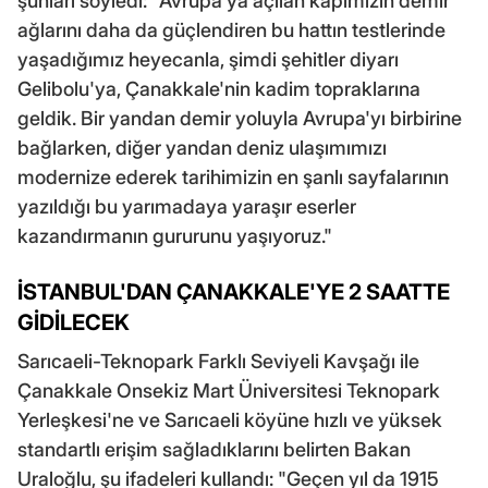
şunları söyledi: "Avrupa'ya açılan kapımızın demir
ağlarını daha da güçlendiren bu hattın testlerinde
yaşadığımız heyecanla, şimdi şehitler diyarı
Gelibolu'ya, Çanakkale'nin kadim topraklarına
geldik. Bir yandan demir yoluyla Avrupa'yı birbirine
bağlarken, diğer yandan deniz ulaşımımızı
modernize ederek tarihimizin en şanlı sayfalarının
yazıldığı bu yarımadaya yaraşır eserler
kazandırmanın gururunu yaşıyoruz."
İSTANBUL'DAN ÇANAKKALE'YE 2 SAATTE
GİDİLECEK
Sarıcaeli-Teknopark Farklı Seviyeli Kavşağı ile
Çanakkale Onsekiz Mart Üniversitesi Teknopark
Yerleşkesi'ne ve Sarıcaeli köyüne hızlı ve yüksek
standartlı erişim sağladıklarını belirten Bakan
Uraloğlu, şu ifadeleri kullandı: "Geçen yıl da 1915