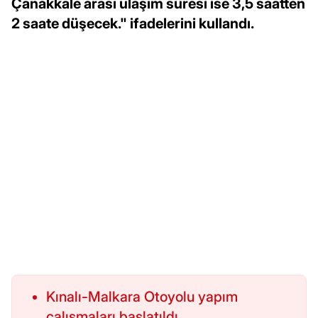
Çanakkale arası ulaşım süresi ise 3,5 saatten
2 saate düşecek." ifadelerini kullandı.
Kınalı-Malkara Otoyolu yapım
çalışmaları başlatıldı.