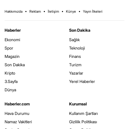
Hakkımızda
Reklam
İletişim
Künye
Yayın İlkeleri
Haberler
Son Dakika
Ekonomi
Sağlık
Spor
Teknoloji
Magazin
Finans
Son Dakika
Turizm
Kripto
Yazarlar
3.Sayfa
Yerel Haberler
Dünya
Haberler.com
Kurumsal
Hava Durumu
Kullanım Şartları
Namaz Vakitleri
Gizlilik Politikası