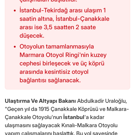
İstanbul-Tekirdağ arası ulaşım 1
saatin altına, İstanbul-Çanakkale
arası ise 3,5 saatten 2 saate
düşecek.
Otoyolun tamamlanmasıyla
Marmara Otoyol Ringi'nin kuzey
cephesi birleşecek ve üç köprü
arasında kesintisiz otoyol
bağlantısı sağlanacak.
Ulaştırma Ve Altyapı Bakanı
Abdulkadir Uraloğlu,
"Geçen yıl da 1915 Çanakkale Köprüsü ve Malkara-
Çanakkale Otoyolu'nun
İstanbul
'a kadar
ulaşmasını sağlayacak Kınalı-Malkara Otoyolu
yapım çalışmalarını başlattık. Bu yol sayesinde