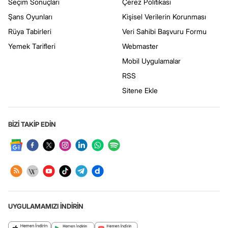
Seçim Sonuçları
Çerez Politikası
Şans Oyunları
Kişisel Verilerin Korunması
Rüya Tabirleri
Veri Sahibi Başvuru Formu
Yemek Tarifleri
Webmaster
Mobil Uygulamalar
RSS
Sitene Ekle
BİZİ TAKİP EDİN
UYGULAMAMIZI İNDİRİN