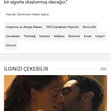
bir sigorta oluşturmuş olacağız."
Kaynak: Demirören Haber Ajansı
Ulaştırma ve Altyapı Bakanı
1915 Çanakkale Köprüsü
Denizcilik
Çanakkale
Tekirdağ
İstanbul
Malkara
Ekonomi
Kınalı
Ulaşım
Güncel