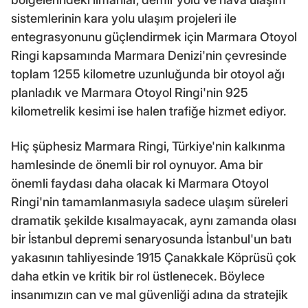
sistemlerinin kara yolu ulaşım projeleri ile
entegrasyonunu güçlendirmek için Marmara Otoyol
Ringi kapsamında Marmara Denizi'nin çevresinde
toplam 1255 kilometre uzunluğunda bir otoyol ağı
planladık ve Marmara Otoyol Ringi'nin 925
kilometrelik kesimi ise halen trafiğe hizmet ediyor.
Hiç şüphesiz Marmara Ringi, Türkiye'nin kalkınma
hamlesinde de önemli bir rol oynuyor. Ama bir
önemli faydası daha olacak ki Marmara Otoyol
Ringi'nin tamamlanmasıyla sadece ulaşım süreleri
dramatik şekilde kısalmayacak, aynı zamanda olası
bir İstanbul depremi senaryosunda İstanbul'un batı
yakasının tahliyesinde 1915 Çanakkale Köprüsü çok
daha etkin ve kritik bir rol üstlenecek. Böylece
insanımızın can ve mal güvenliği adına da stratejik