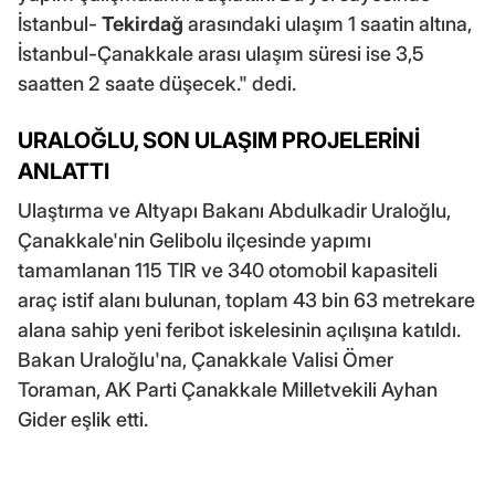
İstanbul-
Tekirdağ
arasındaki ulaşım 1 saatin altına,
İstanbul-Çanakkale arası ulaşım süresi ise 3,5
saatten 2 saate düşecek." dedi.
URALOĞLU, SON ULAŞIM PROJELERİNİ
ANLATTI
Ulaştırma ve Altyapı Bakanı Abdulkadir Uraloğlu,
Çanakkale'nin Gelibolu ilçesinde yapımı
tamamlanan 115 TIR ve 340 otomobil kapasiteli
araç istif alanı bulunan, toplam 43 bin 63 metrekare
alana sahip yeni feribot iskelesinin açılışına katıldı.
Bakan Uraloğlu'na, Çanakkale Valisi Ömer
Toraman, AK Parti Çanakkale Milletvekili Ayhan
Gider eşlik etti.