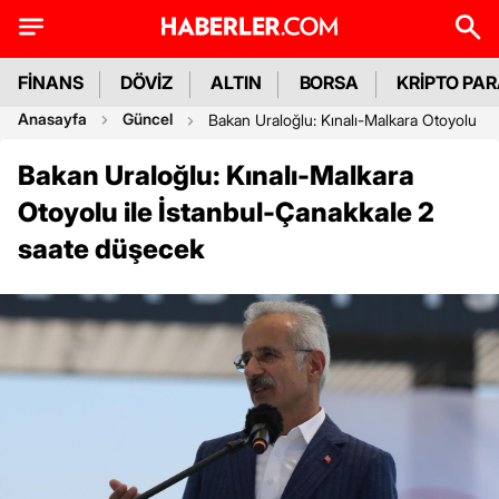
FİNANS
DÖVİZ
ALTIN
BORSA
KRİPTO PA
Anasayfa
Güncel
Bakan Uraloğlu: Kınalı-Malkara Otoyolu il
Bakan Uraloğlu: Kınalı-Malkara
Otoyolu ile İstanbul-Çanakkale 2
saate düşecek