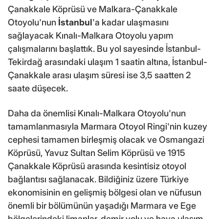
Çanakkale Köprüsü ve Malkara-Çanakkale
Otoyolu'nun
İstanbul
'a kadar ulaşmasını
sağlayacak Kınalı-Malkara Otoyolu yapım
çalışmalarını başlattık. Bu yol sayesinde İstanbul-
Tekirdağ arasındaki ulaşım 1 saatin altına, İstanbul-
Çanakkale arası ulaşım süresi ise 3,5 saatten 2
saate düşecek.
Daha da önemlisi Kınalı-Malkara Otoyolu'nun
tamamlanmasıyla Marmara Otoyol Ringi'nin kuzey
cephesi tamamen birleşmiş olacak ve Osmangazi
Köprüsü, Yavuz Sultan Selim Köprüsü ve 1915
Çanakkale Köprüsü arasında kesintisiz otoyol
bağlantısı sağlanacak. Bildiğiniz üzere Türkiye
ekonomisinin en gelişmiş bölgesi olan ve nüfusun
önemli bir bölümünün yaşadığı Marmara ve Ege
bölgelerindeki limanlar, demir yolu ve hava ulaşım