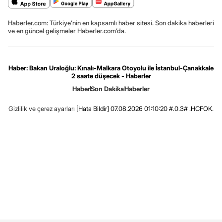
Haberler.com: Türkiye’nin en kapsamlı haber sitesi. Son dakika haberleri
ve en güncel gelişmeler Haberler.com’da.
Haber: Bakan Uraloğlu: Kınalı-Malkara Otoyolu ile İstanbul-Çanakkale
2 saate düşecek - Haberler
Haber
Son Dakika
Haberler
Gizlilik ve çerez ayarları
[Hata Bildir]
07.08.2026 01:10:20 #.0.3# .HCFOK.