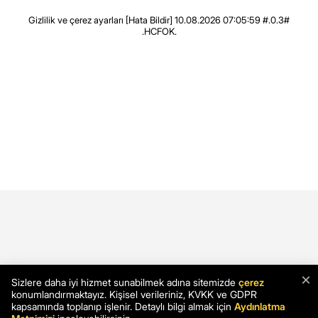
Gizlilik ve çerez ayarları
[Hata Bildir]
10.08.2026 07:05:59 #.0.3#
.HCFOK.
×
Sizlere daha iyi hizmet sunabilmek adına sitemizde
çerez
konumlandırmaktayız. Kişisel verileriniz, KVKK ve GDPR
kapsamında toplanıp işlenir. Detaylı bilgi almak için
Aydınlatma