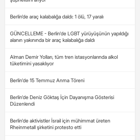
Berlin’de araç kalabalığa daldı: 1 ölü, 17 yaralı
GÜNCELLEME - Berlin'de LGBT yürüyüşünün yapıldığı
alanın yakınında bir araç kalabalığa daldı
Alman Demir Yolları, tüm tren istasyonlarında alkol
tüketimini yasaklıyor
Berlin'de 15 Temmuz Anma Töreni
Berlin'de Deniz Göktaş İçin Dayanışma Gösterisi
Düzenlendi
Berlin'de aktivistler İsrail için mühimmat üreten
Rheinmetall şirketini protesto etti