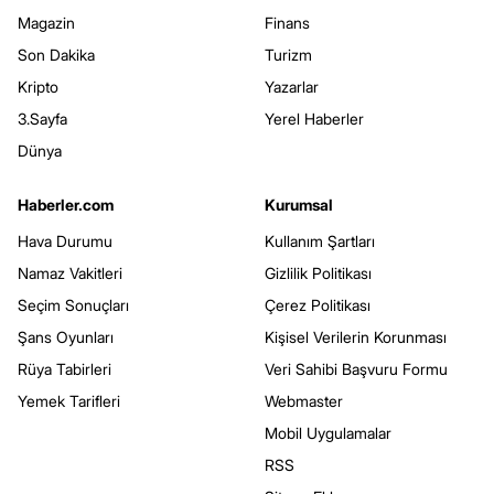
Magazin
Finans
Son Dakika
Turizm
Kripto
Yazarlar
3.Sayfa
Yerel Haberler
Dünya
Haberler.com
Kurumsal
Hava Durumu
Kullanım Şartları
Namaz Vakitleri
Gizlilik Politikası
Seçim Sonuçları
Çerez Politikası
Şans Oyunları
Kişisel Verilerin Korunması
Rüya Tabirleri
Veri Sahibi Başvuru Formu
Yemek Tarifleri
Webmaster
Mobil Uygulamalar
RSS