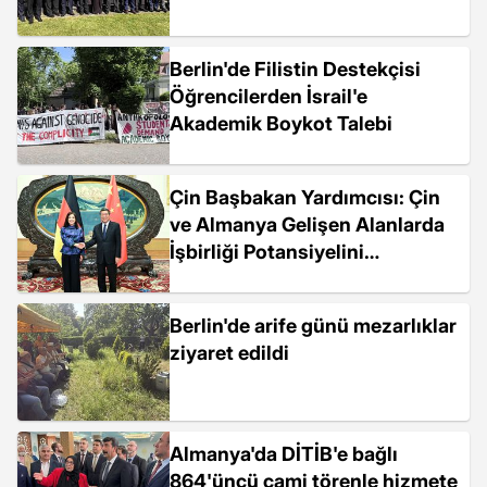
Berlin'de Filistin Destekçisi
Öğrencilerden İsrail'e
Akademik Boykot Talebi
Çin Başbakan Yardımcısı: Çin
ve Almanya Gelişen Alanlarda
İşbirliği Potansiyelini
Değerlendirmeli
Berlin'de arife günü mezarlıklar
ziyaret edildi
Almanya'da DİTİB'e bağlı
864'üncü cami törenle hizmete