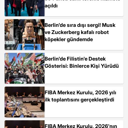
açıldı
Berlin'de sıra dışı sergi! Musk
ve Zuckerberg kafalı robot
köpekler gündemde
Berlin'de Filistin'e Destek
Gösterisi: Binlerce Kişi Yürüdü
FIBA Merkez Kurulu, 2026 yılı
ilk toplantısını gerçekleştirdi
FIBA Merkez Kurulu, 2026'nın