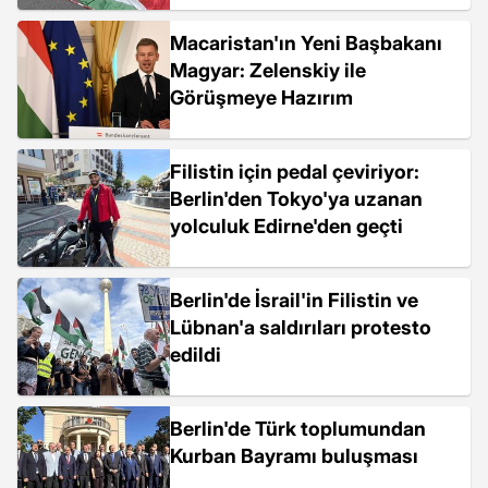
Macaristan'ın Yeni Başbakanı
Magyar: Zelenskiy ile
Görüşmeye Hazırım
Filistin için pedal çeviriyor:
Berlin'den Tokyo'ya uzanan
yolculuk Edirne'den geçti
Berlin'de İsrail'in Filistin ve
Lübnan'a saldırıları protesto
edildi
Berlin'de Türk toplumundan
Kurban Bayramı buluşması