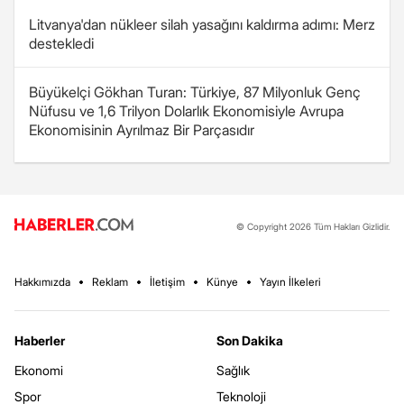
Litvanya'dan nükleer silah yasağını kaldırma adımı: Merz
destekledi
Büyükelçi Gökhan Turan: Türkiye, 87 Milyonluk Genç
Nüfusu ve 1,6 Trilyon Dolarlık Ekonomisiyle Avrupa
Ekonomisinin Ayrılmaz Bir Parçasıdır
© Copyright 2026 Tüm Hakları Gizlidir.
Hakkımızda
Reklam
İletişim
Künye
Yayın İlkeleri
Haberler
Son Dakika
Ekonomi
Sağlık
Spor
Teknoloji