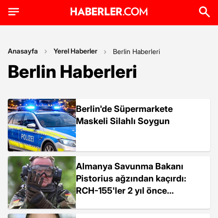
Anasayfa
Yerel Haberler
Berlin Haberleri
Berlin Haberleri
Berlin'de Süpermarkete
Maskeli Silahlı Soygun
Almanya Savunma Bakanı
Pistorius ağzından kaçırdı:
RCH-155'ler 2 yıl önce
Ukrayna'ya sevk edilmiş