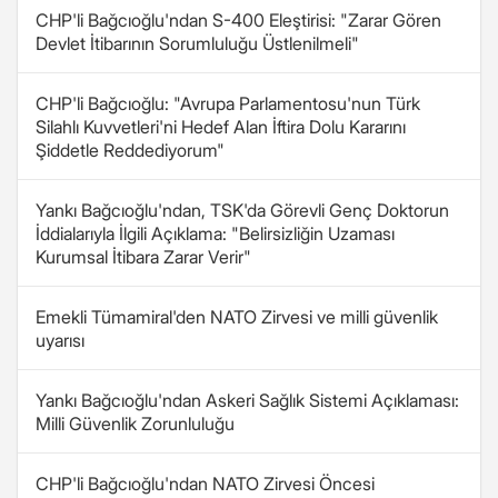
CHP'li Bağcıoğlu'ndan S-400 Eleştirisi: "Zarar Gören
Devlet İtibarının Sorumluluğu Üstlenilmeli"
CHP'li Bağcıoğlu: "Avrupa Parlamentosu'nun Türk
Silahlı Kuvvetleri'ni Hedef Alan İftira Dolu Kararını
Şiddetle Reddediyorum"
Yankı Bağcıoğlu'ndan, TSK'da Görevli Genç Doktorun
İddialarıyla İlgili Açıklama: "Belirsizliğin Uzaması
Kurumsal İtibara Zarar Verir"
Emekli Tümamiral'den NATO Zirvesi ve milli güvenlik
uyarısı
Yankı Bağcıoğlu'ndan Askeri Sağlık Sistemi Açıklaması:
Milli Güvenlik Zorunluluğu
CHP'li Bağcıoğlu'ndan NATO Zirvesi Öncesi