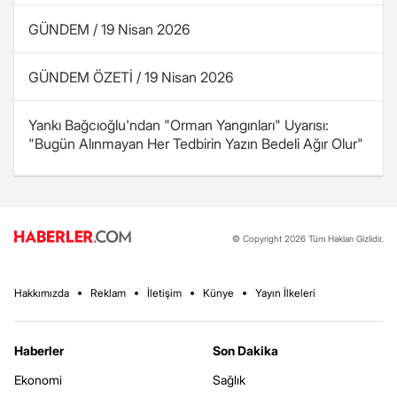
GÜNDEM / 19 Nisan 2026
GÜNDEM ÖZETİ / 19 Nisan 2026
Yankı Bağcıoğlu'ndan "Orman Yangınları" Uyarısı:
"Bugün Alınmayan Her Tedbirin Yazın Bedeli Ağır Olur"
© Copyright 2026 Tüm Hakları Gizlidir.
Hakkımızda
Reklam
İletişim
Künye
Yayın İlkeleri
Haberler
Son Dakika
Ekonomi
Sağlık