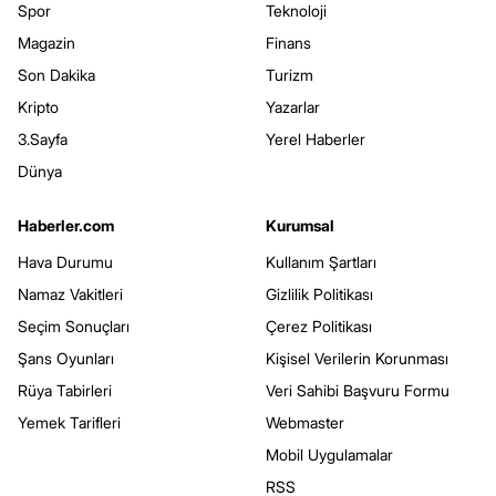
Spor
Teknoloji
Magazin
Finans
Son Dakika
Turizm
Kripto
Yazarlar
3.Sayfa
Yerel Haberler
Dünya
Haberler.com
Kurumsal
Hava Durumu
Kullanım Şartları
Namaz Vakitleri
Gizlilik Politikası
Seçim Sonuçları
Çerez Politikası
Şans Oyunları
Kişisel Verilerin Korunması
Rüya Tabirleri
Veri Sahibi Başvuru Formu
Yemek Tarifleri
Webmaster
Mobil Uygulamalar
RSS