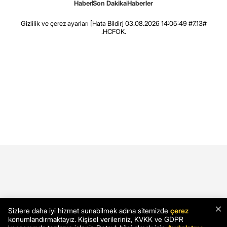
Haber
Son Dakika
Haberler
Gizlilik ve çerez ayarları
[Hata Bildir]
03.08.2026 14:05:49 #7.13#
.HCFOK.
×
Sizlere daha iyi hizmet sunabilmek adına sitemizde
çerez
konumlandırmaktayız. Kişisel verileriniz, KVKK ve GDPR