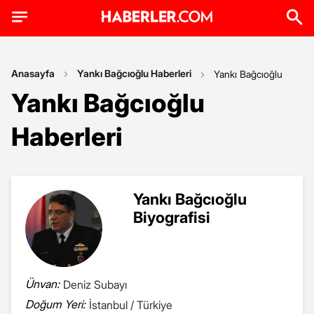
Anasayfa
Yankı Bağcıoğlu Haberleri
Yankı Bağcıoğlu
Yankı Bağcıoğlu
Haberleri
Yankı Bağcıoğlu
Biyografisi
Ünvan:
Deniz Subayı
Doğum Yeri:
İstanbul / Türkiye