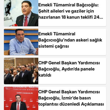
Emekli Tümamiral Bağcıoğlu:
Şehit aileleri ve gaziler için
hazırlanan 18 kanun teklifi 24
aydır TBMM'de bekletiliyor
Emekli Tümamiral
Bağcıcıoğlu'ndan askeri sağlık
sistemi çağrısı
CHP Genel Başkan Yardımcısı
Bağcıoğlu, Aydın'da panele
katıldı
CHP Genel Başkan Yardımcısı
Bağcıoğlu, İzmir'de basın
toplantısı düzenledi Açıklaması