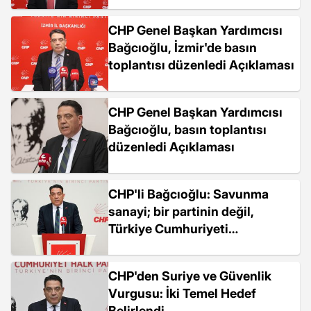
CHP Genel Başkan Yardımcısı
Bağcıoğlu, İzmir'de basın
toplantısı düzenledi Açıklaması
CHP Genel Başkan Yardımcısı
Bağcıoğlu, basın toplantısı
düzenledi Açıklaması
CHP'li Bağcıoğlu: Savunma
sanayi; bir partinin değil,
Türkiye Cumhuriyeti
Devleti'nin eseridir
CHP'den Suriye ve Güvenlik
Vurgusu: İki Temel Hedef
Belirlendi