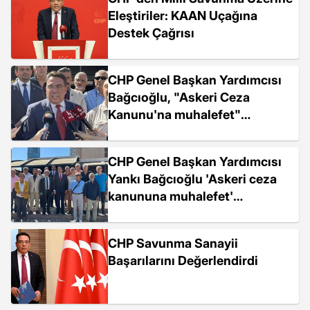
Eleştiriler: KAAN Uçağına
Destek Çağrısı
CHP Genel Başkan Yardımcısı
Bağcıoğlu, "Askeri Ceza
Kanunu'na muhalefet"
suçundan beraat etti
CHP Genel Başkan Yardımcısı
Yankı Bağcıoğlu 'Askeri ceza
kanununa muhalefet'
suçundan beraat etti
CHP Savunma Sanayii
Başarılarını Değerlendirdi