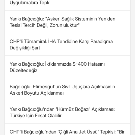
Uygulamalara Tepki
Yankı Bağcıoğlu: "Askeri Sağlık Sisteminin Yeniden
Tesisi Tercih Değil, Zorunluluktur"
CHP'li Tümamiral: İHA Tehdidine Karşı Paradigma
Değişikliği Şart
Yankı Bağcıoğlu: İktidarımızda S-400 Hatasını
Düzelteceğiz
Bağcıoğlu: Etimesgut'un Sivil Uçuşlara Açılmasının
Askeri Boyutu Açıklanmalı
Yankı Bağcıoğlu'ndan 'Hürmüz Boğazı' Açıklaması:
Türkiye İçin Fırsat Olabilir
CHP'li Bağcıoğlu'ndan 'Çiğli Ana Jet Üssü' Tepkisi: "Bir