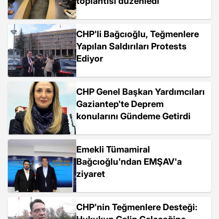
toplantısı düzenledi
CHP'li Bağcıoğlu, Teğmenlere
Yapılan Saldırıları Protests
Ediyor
CHP Genel Başkan Yardımcıları
Gaziantep'te Deprem
konularını Gündeme Getirdi
Emekli Tümamiral
Bağcıoğlu'ndan EMŞAV'a
ziyaret
CHP'nin Teğmenlere Desteği: