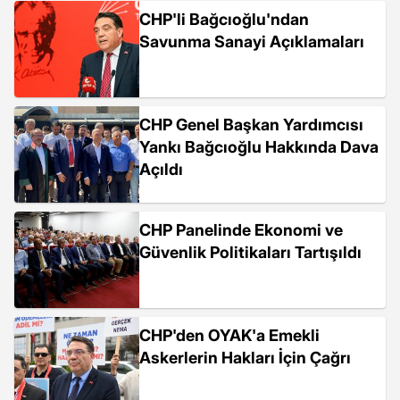
CHP'li Bağcıoğlu'ndan
Savunma Sanayi Açıklamaları
CHP Genel Başkan Yardımcısı
Yankı Bağcıoğlu Hakkında Dava
Açıldı
CHP Panelinde Ekonomi ve
Güvenlik Politikaları Tartışıldı
CHP'den OYAK'a Emekli
Askerlerin Hakları İçin Çağrı