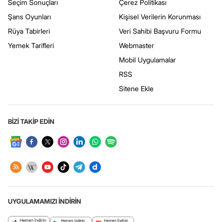
Seçim Sonuçları
Çerez Politikası
Şans Oyunları
Kişisel Verilerin Korunması
Rüya Tabirleri
Veri Sahibi Başvuru Formu
Yemek Tarifleri
Webmaster
Mobil Uygulamalar
RSS
Sitene Ekle
BİZİ TAKİP EDİN
UYGULAMAMIZI İNDİRİN