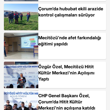
Çorum'da hububat ekili arazide
kontrol çalışmaları sürüyor
Mecitözü'nde afet farkındalığı
eğitimi yapıldı
Özgür Özel, Mecitözü Hitit
Kültür Merkezi'nin Açılışını
Yaptı
CHP Genel Başkanı Özel,
Çorum'da Hitit Kültür
Merkezi'nin açılışına katıldı