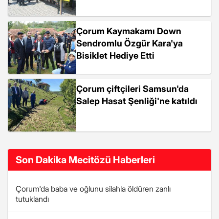
Çorum Kaymakamı Down
Sendromlu Özgür Kara'ya
Bisiklet Hediye Etti
Çorum çiftçileri Samsun'da
Salep Hasat Şenliği'ne katıldı
Son Dakika Mecitözü Haberleri
Çorum'da baba ve oğlunu silahla öldüren zanlı
tutuklandı