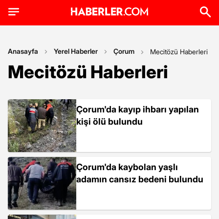
Anasayfa
Yerel Haberler
Çorum
Mecitözü Haberleri
Mecitözü Haberleri
Çorum'da kayıp ihbarı yapılan
kişi ölü bulundu
Çorum'da kaybolan yaşlı
adamın cansız bedeni bulundu