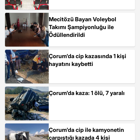
Mecitözü Bayan Voleybol
Takımı Şampiyonluğu ile
Ödüllendirildi
Çorum'da cip kazasında 1 kişi
hayatını kaybetti
Çorum'da kaza: 1 ölü, 7 yaralı
Çorum'da cip ile kamyonetin
çarpıştığı kazada 4 kişi