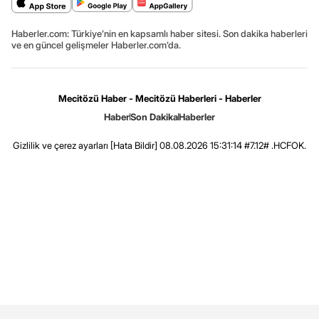
Haberler.com: Türkiye’nin en kapsamlı haber sitesi. Son dakika haberleri
ve en güncel gelişmeler Haberler.com’da.
Mecitözü Haber - Mecitözü Haberleri - Haberler
Haber
Son Dakika
Haberler
Gizlilik ve çerez ayarları
[Hata Bildir]
08.08.2026 15:31:14 #7.12# .HCFOK.