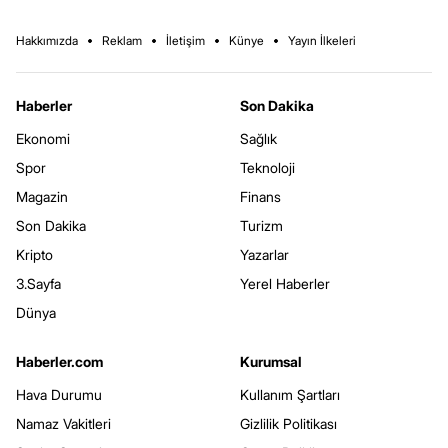
Hakkımızda
Reklam
İletişim
Künye
Yayın İlkeleri
Haberler
Son Dakika
Ekonomi
Sağlık
Spor
Teknoloji
Magazin
Finans
Son Dakika
Turizm
Kripto
Yazarlar
3.Sayfa
Yerel Haberler
Dünya
Haberler.com
Kurumsal
Hava Durumu
Kullanım Şartları
Namaz Vakitleri
Gizlilik Politikası