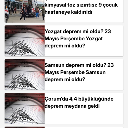
kimyasal toz sızıntısı: 9 çocuk
hastaneye kaldırıldı
Yozgat deprem mi oldu? 23
Mayıs Perşembe Yozgat
deprem mi oldu?
Samsun deprem mi oldu? 23
Mayıs Perşembe Samsun
deprem mi oldu?
Çorum'da 4,4 büyüklüğünde
deprem meydana geldi