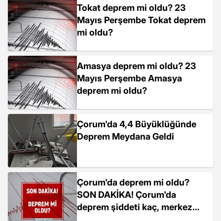
Tokat deprem mi oldu? 23
Mayıs Perşembe Tokat deprem
mi oldu?
Amasya deprem mi oldu? 23
Mayıs Perşembe Amasya
deprem mi oldu?
Çorum'da 4,4 Büyüklüğünde
Deprem Meydana Geldi
Çorum'da deprem mi oldu?
SON DAKİKA! Çorum'da
deprem şiddeti kaç, merkez
üssü neresi?