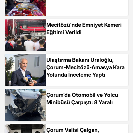
Mecitözü'nde Emniyet Kemeri
Eğitimi Verildi
Ulaştırma Bakanı Uraloğlu,
Çorum-Mecitözü-Amasya Kara
Yolunda İnceleme Yaptı
Çorum'da Otomobil ve Yolcu
Minibüsü Çarpıştı: 8 Yaralı
Çorum Valisi Çalgan,