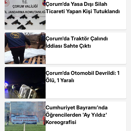
Çorum'da Yasa Dışı Silah
Ticareti Yapan Kişi Tutuklandı
Çorum'da Traktör Çalındı
İddiası Sahte Çıktı
Çorum'da Otomobil Devrildi: 1
Ölü, 1 Yaralı
Cumhuriyet Bayramı'nda
Öğrencilerden 'Ay Yıldız'
Koreografisi