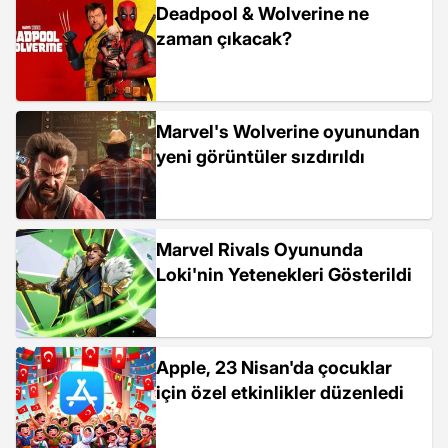
Deadpool & Wolverine ne
zaman çıkacak?
Marvel's Wolverine oyunundan
yeni görüntüler sızdırıldı
Marvel Rivals Oyununda
Loki'nin Yetenekleri Gösterildi
Apple, 23 Nisan'da çocuklar
için özel etkinlikler düzenledi