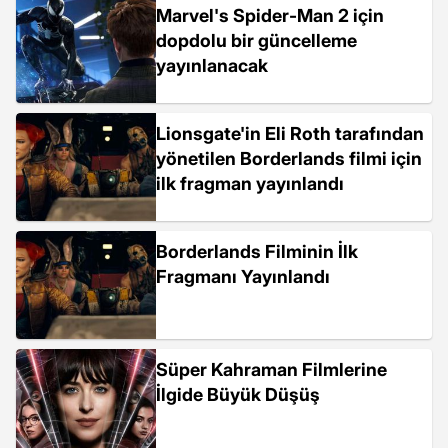
Marvel's Spider-Man 2 için
dopdolu bir güncelleme
yayınlanacak
Lionsgate'in Eli Roth tarafından
yönetilen Borderlands filmi için
ilk fragman yayınlandı
Borderlands Filminin İlk
Fragmanı Yayınlandı
Süper Kahraman Filmlerine
İlgide Büyük Düşüş