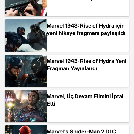
Marvel 1943: Rise of Hydra için
yeni hikaye fragmanı paylaşıldı
Marvel 1943: Rise of Hydra Yeni
Fragman Yayınlandı
Marvel, Üç Devam Filmini İptal
Etti
Marvel's Spider-Man 2 DLC