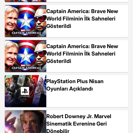
Captain America: Brave New
World Filminin İlk Sahneleri
Gösterildi
Captain America: Brave New
World Filminin İlk Sahneleri
Gösterildi
PlayStation Plus Nisan
Oyunları Açıklandı
Robert Downey Jr. Marvel
Sinematik Evrenine Geri
Dönebilir