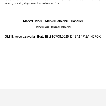
ve en güncel gelişmeler Haberler.com’da.
Marvel Haber - Marvel Haberleri - Haberler
Haber
Son Dakika
Haberler
Gizlilik ve çerez ayarları
[Hata Bildir]
07.08.2026 16:19:12 #7.12# .HCFOK.