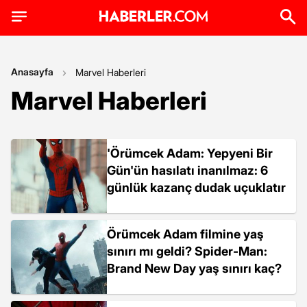
Anasayfa
Marvel Haberleri
Marvel Haberleri
'Örümcek Adam: Yepyeni Bir
Gün'ün hasılatı inanılmaz: 6
günlük kazanç dudak uçuklatır
Örümcek Adam filmine yaş
sınırı mı geldi? Spider-Man:
Brand New Day yaş sınırı kaç?