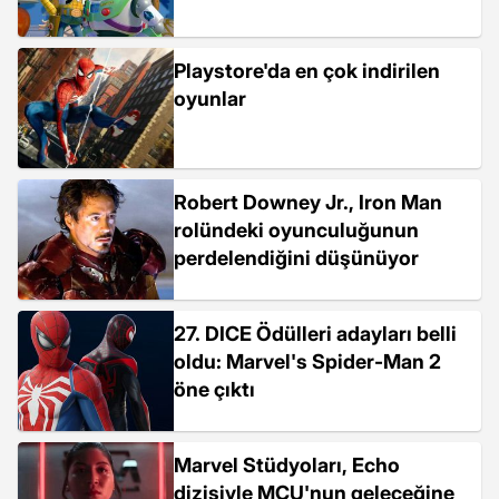
Playstore'da en çok indirilen
oyunlar
Robert Downey Jr., Iron Man
rolündeki oyunculuğunun
perdelendiğini düşünüyor
27. DICE Ödülleri adayları belli
oldu: Marvel's Spider-Man 2
öne çıktı
Marvel Stüdyoları, Echo
dizisiyle MCU'nun geleceğine