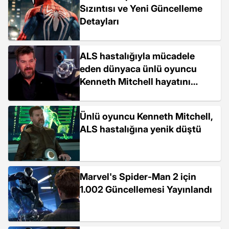
Sızıntısı ve Yeni Güncelleme
Detayları
ALS hastalığıyla mücadele
eden dünyaca ünlü oyuncu
Kenneth Mitchell hayatını
kaybetti
Ünlü oyuncu Kenneth Mitchell,
ALS hastalığına yenik düştü
Marvel's Spider-Man 2 için
1.002 Güncellemesi Yayınlandı