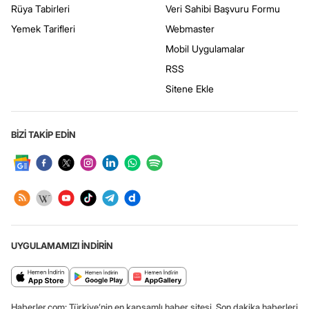
Rüya Tabirleri
Veri Sahibi Başvuru Formu
Yemek Tarifleri
Webmaster
Mobil Uygulamalar
RSS
Sitene Ekle
BİZİ TAKİP EDİN
UYGULAMAMIZI İNDİRİN
Haberler.com: Türkiye’nin en kapsamlı haber sitesi. Son dakika haberleri