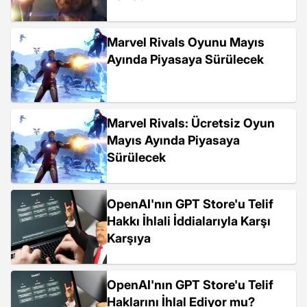
Marvel Rivals Oyunu Mayıs
Ayında Piyasaya Sürülecek
Marvel Rivals: Ücretsiz Oyun
Mayıs Ayında Piyasaya
Sürülecek
OpenAI'nın GPT Store'u Telif
Hakkı İhlali İddialarıyla Karşı
Karşıya
OpenAI'nın GPT Store'u Telif
Haklarını İhlal Ediyor mu?