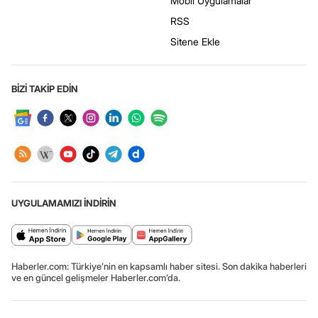
Mobil Uygulamalar
RSS
Sitene Ekle
BİZİ TAKİP EDİN
UYGULAMAMIZI İNDİRİN
Haberler.com: Türkiye’nin en kapsamlı haber sitesi. Son dakika haberleri
ve en güncel gelişmeler Haberler.com’da.