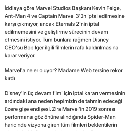
İddiaya göre Marvel Studios Başkanı Kevin Feige,
Ant-Man 4 ve Captain Marvel 3'ün iptal edilmesine
karşı çıkmıyor, ancak Eternals 2'nin iptal
edilmemesini ve geliştirme sürecinin devam
etmesini istiyor. Tüm bunlara rağmen Disney
CEO'su Bob Iger ilgili filmlerin rafa kaldırılmasına
karar veriyor.
Marvel'a neler oluyor? Madame Web tersine rekor
kırdı
Disney'in üç devam filmi için iptal kararı vermesinin
ardındaki ana neden hepimizin de tahmin edeceği
üzere gişe endişesi. Zira Marvel'in 2019 sonrası
performansı göz önüne alındığında Spider-Man
haricinde vizyona giren tüm filmleri beklentilerin