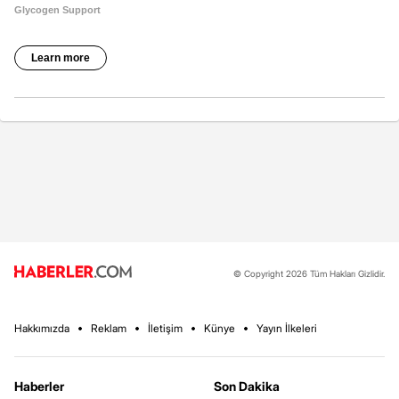
© Copyright 2026 Tüm Hakları Gizlidir.
Hakkımızda
Reklam
İletişim
Künye
Yayın İlkeleri
Haberler
Son Dakika