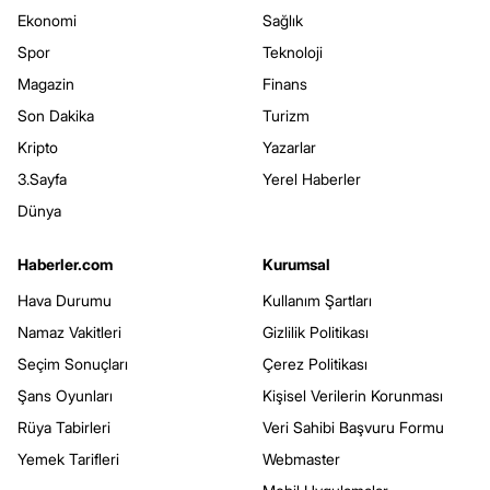
Ekonomi
Sağlık
Spor
Teknoloji
Magazin
Finans
Son Dakika
Turizm
Kripto
Yazarlar
3.Sayfa
Yerel Haberler
Dünya
Haberler.com
Kurumsal
Hava Durumu
Kullanım Şartları
Namaz Vakitleri
Gizlilik Politikası
Seçim Sonuçları
Çerez Politikası
Şans Oyunları
Kişisel Verilerin Korunması
Rüya Tabirleri
Veri Sahibi Başvuru Formu
Yemek Tarifleri
Webmaster