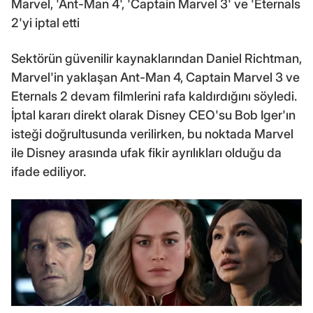
Marvel, 'Ant-Man 4', 'Captain Marvel 3' ve 'Eternals
2'yi iptal etti
Sektörün güvenilir kaynaklarından Daniel Richtman,
Marvel'in yaklaşan Ant-Man 4, Captain Marvel 3 ve
Eternals 2 devam filmlerini rafa kaldırdığını söyledi.
İptal kararı direkt olarak Disney CEO'su Bob Iger'ın
isteği doğrultusunda verilirken, bu noktada Marvel
ile Disney arasında ufak fikir ayrılıkları olduğu da
ifade ediliyor.