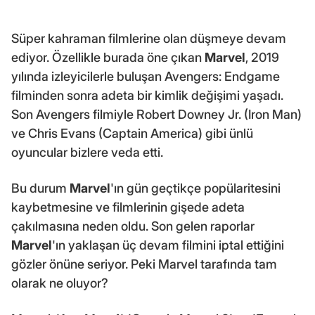
Süper kahraman filmlerine olan düşmeye devam
ediyor. Özellikle burada öne çıkan
Marvel
, 2019
yılında izleyicilerle buluşan Avengers: Endgame
filminden sonra adeta bir kimlik değişimi yaşadı.
Son Avengers filmiyle Robert Downey Jr. (Iron Man)
ve Chris Evans (Captain America) gibi ünlü
oyuncular bizlere veda etti.
Bu durum
Marvel
'ın gün geçtikçe popülaritesini
kaybetmesine ve filmlerinin gişede adeta
çakılmasına neden oldu. Son gelen raporlar
Marvel
'ın yaklaşan üç devam filmini iptal ettiğini
gözler önüne seriyor. Peki Marvel tarafında tam
olarak ne oluyor?