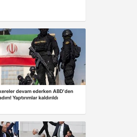
ereler devam ederken ABD'den
 adım! Yaptırımlar kaldırıldı