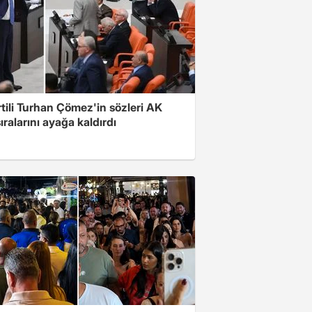
rtili Turhan Çömez'in sözleri AK
sıralarını ayağa kaldırdı