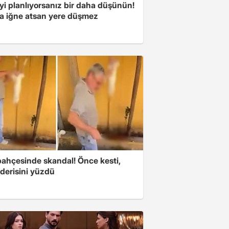
yi planlıyorsanız bir daha düşünün!
a iğne atsan yere düşmez
bahçesinde skandal! Önce kesti,
derisini yüzdü