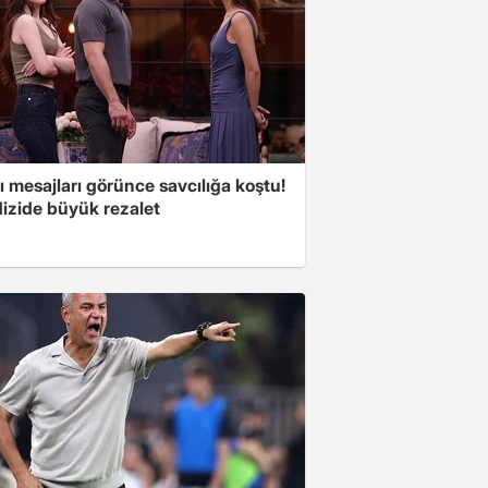
 mesajları görünce savcılığa koştu!
dizide büyük rezalet