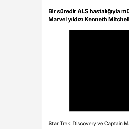
Bir süredir ALS hastalığıyla m
Marvel yıldızı Kenneth Mitchel
Star
Trek: Discovery ve Captain Marv