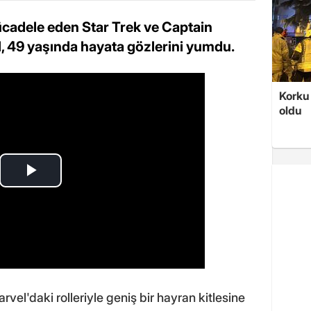
ücadele eden Star Trek ve Captain
l, 49 yaşında hayata gözlerini yumdu.
Korku 
oldu
el'daki rolleriyle geniş bir hayran kitlesine