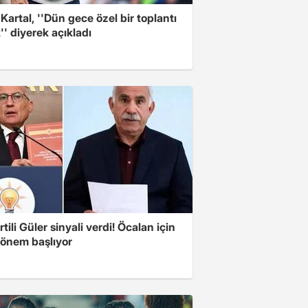
 Kartal, ''Dün gece özel bir toplantı
'' diyerek açıkladı
tili Güler sinyali verdi! Öcalan için
dönem başlıyor