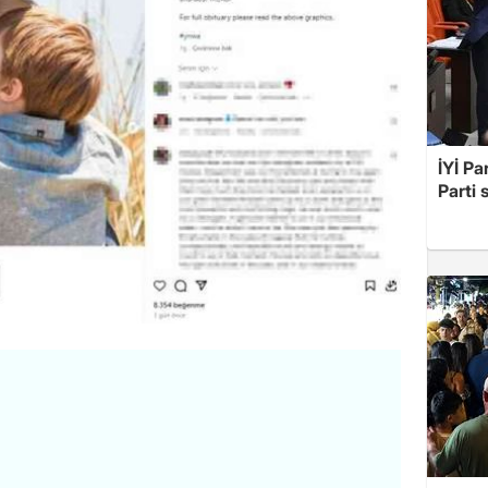
İYİ Pa
Parti 