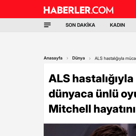
SON DAKİKA
KADIN
Anasayfa
Dünya
ALS hastalığıyla müca
ALS hastalığıyl
dünyaca ünlü o
Mitchell hayatını