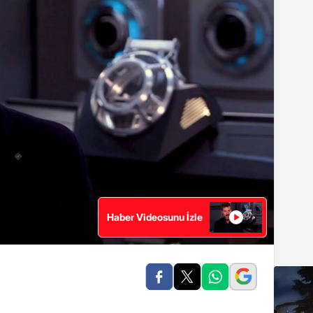
Haber Videosunu İzle