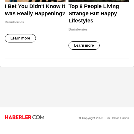
© Copyright 2026 Tüm Hakları Gizlidir.