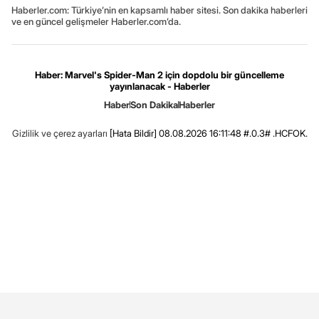
Haberler.com: Türkiye’nin en kapsamlı haber sitesi. Son dakika haberleri
ve en güncel gelişmeler Haberler.com’da.
Haber: Marvel's Spider-Man 2 için dopdolu bir güncelleme
yayınlanacak - Haberler
Haber
Son Dakika
Haberler
Gizlilik ve çerez ayarları
[Hata Bildir]
08.08.2026 16:11:48 #.0.3# .HCFOK.