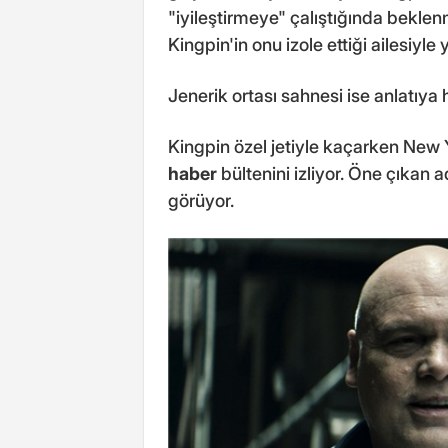
"iyileştirmeye" çalıştığında bekle
Kingpin'in onu izole ettiği ailesiyl
Jenerik ortası sahnesi ise anlatıya
Kingpin özel jetiyle kaçarken New Yo
haber
bültenini izliyor. Öne çıkan a
görüyor.