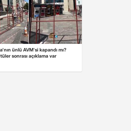
a'nın ünlü AVM'si kapandı mı?
tüler sonrası açıklama var