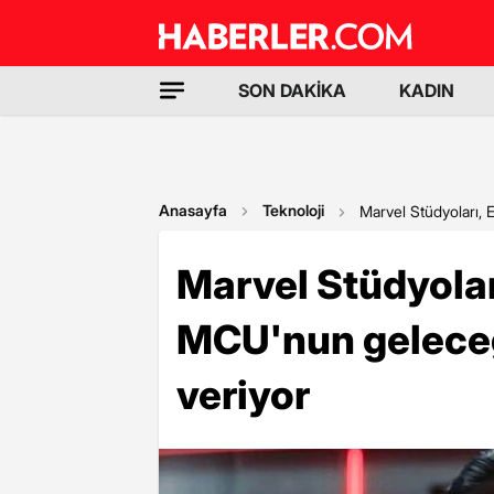
SON DAKİKA
KADIN
Anasayfa
Teknoloji
Marvel Stüdyoları, 
Marvel Stüdyoları
MCU'nun geleceği
veriyor