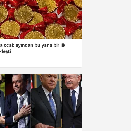
a ocak ayından bu yana bir ilk
leşti