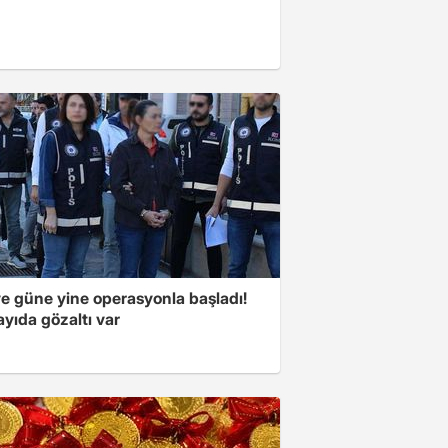
ye güne yine operasyonla başladı!
yıda gözaltı var