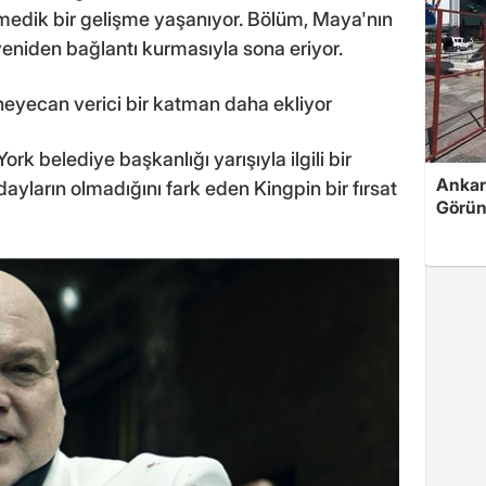
nmedik bir gelişme yaşanıyor. Bölüm, Maya'nın
e yeniden bağlantı kurmasıyla sona eriyor.
 heyecan verici bir katman daha ekliyor
rk belediye başkanlığı yarışıyla ilgili bir
Ankar
dayların olmadığını fark eden Kingpin bir fırsat
Görün