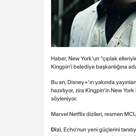
Haber, New York'un "çıplak elleriyl
Kingpin'i belediye başkanlığına a
Bu an, Disney+'ın yakında yayınl
hazırlıyor, zira Kingpin'in New Yor
söyleniyor.
Marvel Netflix dizileri, resmen MCU
Dizi
, Echo'nun yeni güçlerini tanıt