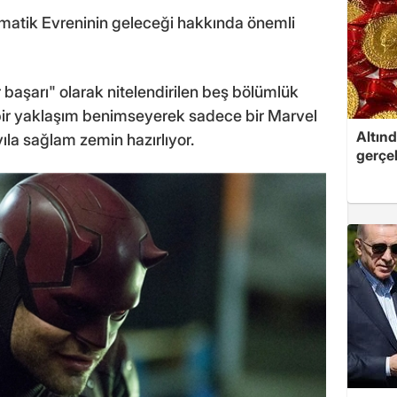
matik Evreninin geleceği hakkında önemli
 başarı" olarak nitelendirilen beş bölümlük
 bir yaklaşım benimseyerek sadece bir Marvel
Altınd
yıla sağlam zemin hazırlıyor.
gerçek