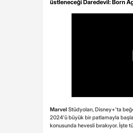
üstleneceği Daredevil: Born Aga
Marvel
Stüdyoları, Disney+'ta beğe
2024'ü büyük bir patlamayla başlat
konusunda hevesli bırakıyor. İşte 