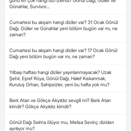
günü en çok hangi dizi izlendi? Gönül Dağı, Güller ve
Günahlar, Survivor...
Cumartesi bu akşam hangi diziler var? 31 Ocak Gönül
Dağı, Güller ve Günahlar yeni bölüm bugün var mı, ne
zaman?
Cumartesi bu akşam hangi diziler var? 17 Ocak Gönül
Dağı yeni bölüm bugün var mı, ne zaman?
Yılbaşı haftası hangi diziler yayınlanmayacak? Uzak
Şehir, Eşref Rüya, Gönül Dağı, Halef Kıskanmak,
Kuruluş Orhan, Sahipsizler, yeni bu hafta yok mu?
Berk Atan ve Gökçe Akyıldız sevgili mi? Berk Atan
kimdir? Gökçe Akyıldız kimdir?
Gönül Dağı Selma ölüyor mu, Melisa Sevinç diziden
ayrılıyor mu?