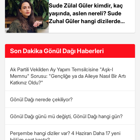
Sude Zülal Güler kimdir, kaç
yaşında, aslen nereli? Sude
Zuhal Güler hangi dizilerde
oynadı?
Son Dakika Gönül Dağı Haberleri
Ak Partili Vekilden Ay Yapım Temsilcisine "Aşk-I
Memnu" Sorusu: "Gençliğe ya da Aileye Nasıl Bir Artı
Katkınız Oldu?"
Gönül Dağı nerede çekiliyor?
Gönül Dağı günü mü değişti, Gönül Dağı hangi gün?
Perşembe hangi diziler var? 4 Haziran Daha 17 yeni
bölüm saat kaçta?