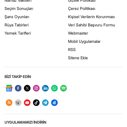
Namaz Vakitleri
Gizlilik Politikası
Seçim Sonuçları
Çerez Politikası
Şans Oyunları
Kişisel Verilerin Korunması
Rüya Tabirleri
Veri Sahibi Başvuru Formu
Yemek Tarifleri
Webmaster
Mobil Uygulamalar
RSS
Sitene Ekle
BİZİ TAKİP EDİN
UYGULAMAMIZI İNDİRİN