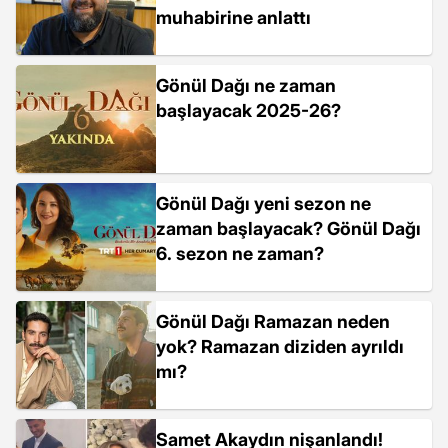
muhabirine anlattı
Gönül Dağı ne zaman
başlayacak 2025-26?
Gönül Dağı yeni sezon ne
zaman başlayacak? Gönül Dağı
6. sezon ne zaman?
Gönül Dağı Ramazan neden
yok? Ramazan diziden ayrıldı
mı?
Samet Akaydın nişanlandı!