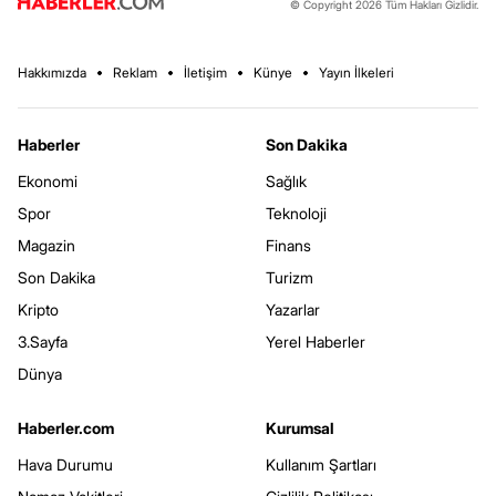
© Copyright 2026 Tüm Hakları Gizlidir.
Hakkımızda
Reklam
İletişim
Künye
Yayın İlkeleri
Haberler
Son Dakika
Ekonomi
Sağlık
Spor
Teknoloji
Magazin
Finans
Son Dakika
Turizm
Kripto
Yazarlar
3.Sayfa
Yerel Haberler
Dünya
Haberler.com
Kurumsal
Hava Durumu
Kullanım Şartları