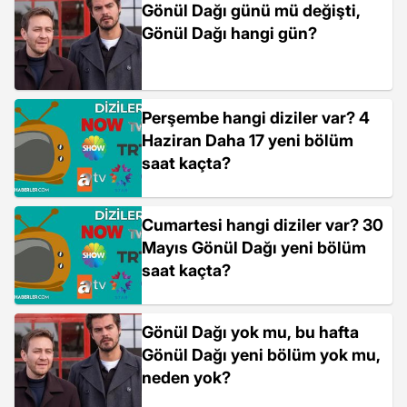
Gönül Dağı günü mü değişti,
Gönül Dağı hangi gün?
Perşembe hangi diziler var? 4
Haziran Daha 17 yeni bölüm
saat kaçta?
Cumartesi hangi diziler var? 30
Mayıs Gönül Dağı yeni bölüm
saat kaçta?
Gönül Dağı yok mu, bu hafta
Gönül Dağı yeni bölüm yok mu,
neden yok?