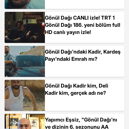
Gönül Dağı CANLI izle! TRT 1
Gönül Dağı 186. yeni bölüm full
HD canlı yayın izle!
Gönül Dağı'ndaki Kadir, Kardeş
Payı'ndaki Emrah mı?
Gönül Dağı Kadir kim, Deli
Kadir kim, gerçek adı ne?
Yapımcı Eşsiz, "Gönül Dağı'nı
ve dizinin 6. sezonunu AA