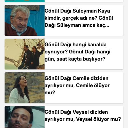
Gönül Dağı Süleyman Kaya
kimdir, gerçek adı ne? Gönül
Dağı Süleyman amca kaç
yaşında?
Gönül Dağı hangi kanalda
oynuyor? Gönül Dağı hangi
gün, saat kaçta başlıyor?
Gönül Dağı Cemile diziden
ayrılıyor mu, Cemile ölüyor
mu?
Gönül Dağı Veysel diziden
ayrılıyor mu, Veysel ölüyor mu?