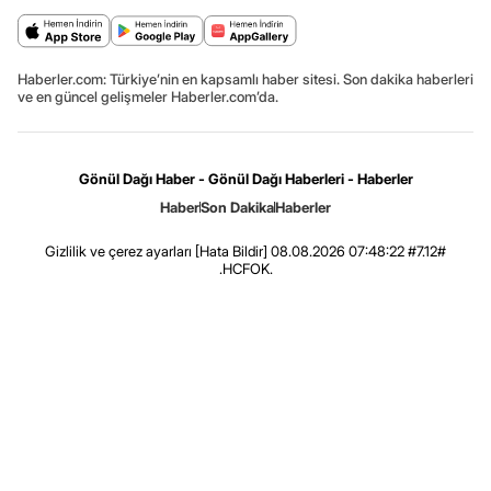
Haberler.com: Türkiye’nin en kapsamlı haber sitesi. Son dakika haberleri
ve en güncel gelişmeler Haberler.com’da.
Gönül Dağı Haber - Gönül Dağı Haberleri - Haberler
Haber
Son Dakika
Haberler
Gizlilik ve çerez ayarları
[Hata Bildir]
08.08.2026 07:48:22 #7.12#
.HCFOK.