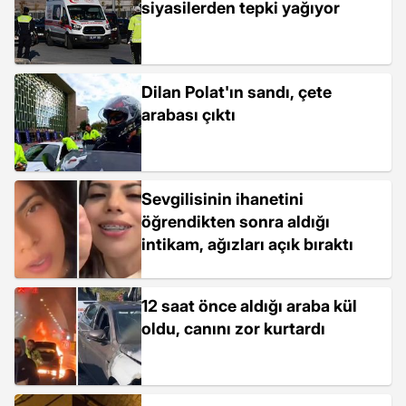
siyasilerden tepki yağıyor
Dilan Polat'ın sandı, çete
arabası çıktı
Sevgilisinin ihanetini
öğrendikten sonra aldığı
intikam, ağızları açık bıraktı
12 saat önce aldığı araba kül
oldu, canını zor kurtardı