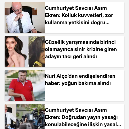
Cumhuriyet Savcısı Asım
Ekren: Kolluk kuvvetleri, zor
kullanma yetkisini doğru
kullanıyor mu?
Güzellik yarışmasında birinci
olamayınca sinir krizine giren
adayın tacı geri alındı
Nuri Alço'dan endişelendiren
haber: yoğun bakıma alındı
Cumhuriyet Savcısı Asım
Ekren: Doğrudan yayın yasağı
konulabileceğine ilişkin yasal