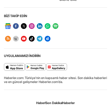
BİZİ TAKİP EDİN
UYGULAMAMIZI İNDİRİN
Haberler.com: Türkiye’nin en kapsamlı haber sitesi. Son dakika haberleri
ve en güncel gelişmeler Haberler.com’da.
Haber
Son Dakika
Haberler