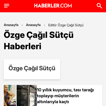
Anasayfa
Anasayfa
Editör Özge Çağıl Sütçü
Özge Çağıl Sütçü
Haberleri
Özge Çağıl Sütçü
10 yıllık kuyumcu, tası tarağı
toplayıp müşterilerin
altınlarıyla kaçtı