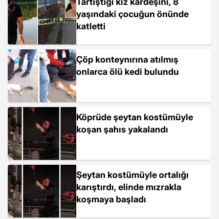
Tartıştığı kız kardeşini, 8
yaşındaki çocuğun önünde
katletti
Çöp konteynırına atılmış
onlarca ölü kedi bulundu
Köprüde şeytan kostümüyle
koşan şahıs yakalandı
Şeytan kostümüyle ortalığı
karıştırdı, elinde mızrakla
koşmaya başladı