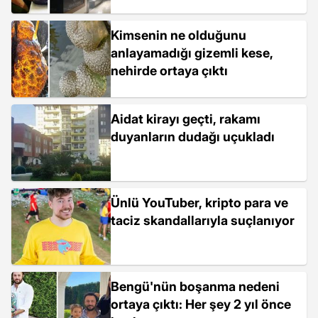
Kimsenin ne olduğunu
anlayamadığı gizemli kese,
nehirde ortaya çıktı
Aidat kirayı geçti, rakamı
duyanların dudağı uçukladı
Ünlü YouTuber, kripto para ve
taciz skandallarıyla suçlanıyor
Bengü'nün boşanma nedeni
ortaya çıktı: Her şey 2 yıl önce