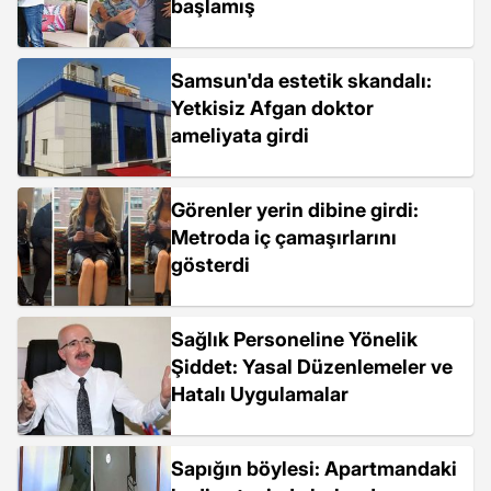
başlamış
Samsun'da estetik skandalı:
Yetkisiz Afgan doktor
ameliyata girdi
Görenler yerin dibine girdi:
Metroda iç çamaşırlarını
gösterdi
Sağlık Personeline Yönelik
Şiddet: Yasal Düzenlemeler ve
Hatalı Uygulamalar
Sapığın böylesi: Apartmandaki