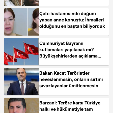
Çete hastanesinde doğum
yapan anne konuştu: İhmalleri
olduğunu en baştan biliyorduk
Cumhuriyet Bayramı
kutlamaları yapılacak mı?
Büyükşehirlerden açıklama
geliyor
Bakan Kacır: Teröristler
heveslenmesin, onların sırtını
sıvazlayanlar ümitlenmesin
Barzani: Teröre karşı Türkiye
halkı ve hükümetiyle tam