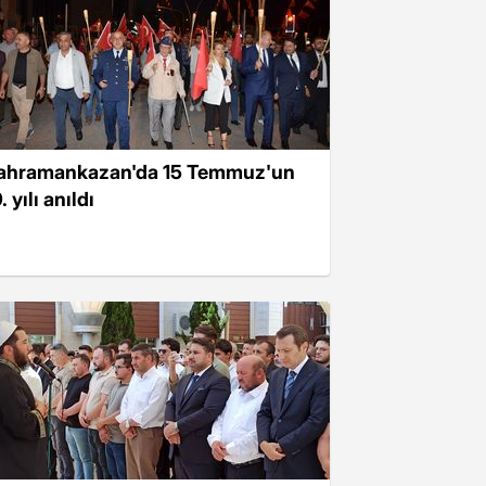
ahramankazan'da 15 Temmuz'un
. yılı anıldı