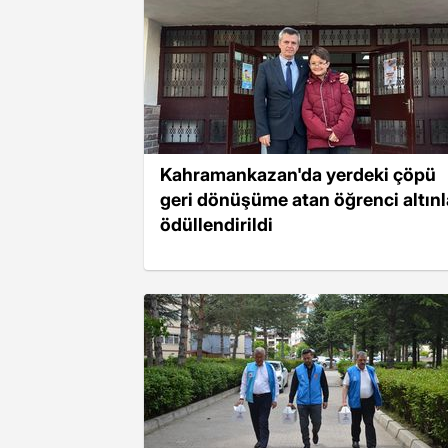
Kahramankazan'da yerdeki çöpü
geri dönüşüme atan öğrenci altınl
ödüllendirildi