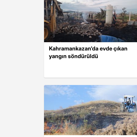
Kahramankazan'da evde çıkan
yangın söndürüldü