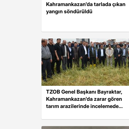
Kahramankazan'da tarlada çıkan
yangın söndürüldü
TZOB Genel Başkanı Bayraktar,
Kahramankazan'da zarar gören
tarım arazilerinde incelemede
bulundu Açıklaması