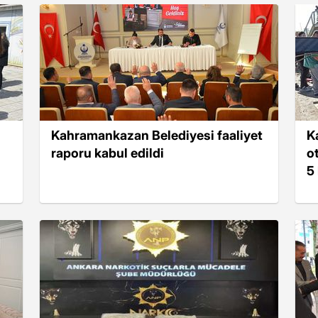
Kahramankazan Belediyesi faaliyet
K
raporu kabul edildi
o
5 