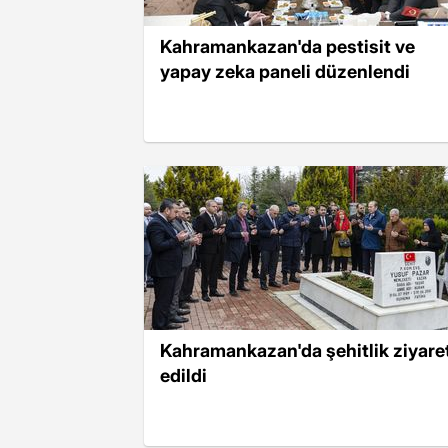
Kahramankazan'da pestisit ve
yapay zeka paneli düzenlendi
Kahramankazan'da şehitlik ziyare
edildi