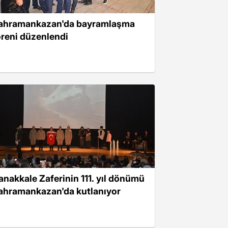
ahramankazan'da bayramlaşma
öreni düzenlendi
anakkale Zaferinin 111. yıl dönümü
ahramankazan'da kutlanıyor