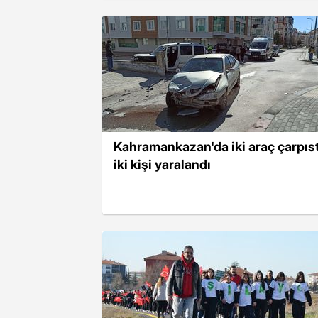
Kahramankazan'da iki araç çarpıst
iki kişi yaralandı