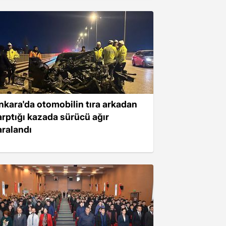
nkara'da otomobilin tıra arkadan
arptığı kazada sürücü ağır
aralandı