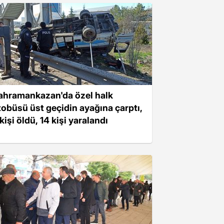
ahramankazan'da özel halk
tobüsü üst geçidin ayağına çarptı,
kişi öldü, 14 kişi yaralandı