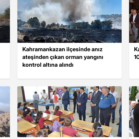
Kahramankazan ilçesinde anız
K
ateşinden çıkan orman yangını
10
kontrol altına alındı