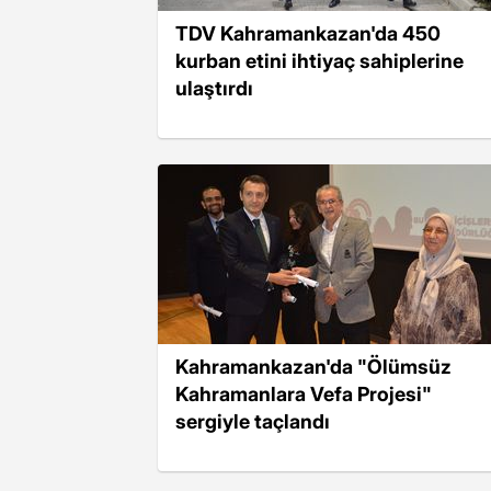
TDV Kahramankazan'da 450
kurban etini ihtiyaç sahiplerine
ulaştırdı
Kahramankazan'da "Ölümsüz
Kahramanlara Vefa Projesi"
sergiyle taçlandı