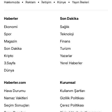
Hakkımızda
Reklam
İletişim
Künye
Yayın İlkeleri
Haberler
Son Dakika
Ekonomi
Sağlık
Spor
Teknoloji
Magazin
Finans
Son Dakika
Turizm
Kripto
Yazarlar
3.Sayfa
Yerel Haberler
Dünya
Haberler.com
Kurumsal
Hava Durumu
Kullanım Şartları
Namaz Vakitleri
Gizlilik Politikası
Seçim Sonuçları
Çerez Politikası