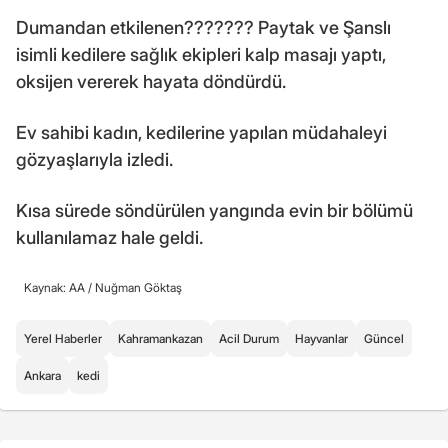
Dumandan etkilenen??????? Paytak ve Şanslı
isimli kedilere sağlık ekipleri kalp masajı yaptı,
oksijen vererek hayata döndürdü.
Ev sahibi kadın, kedilerine yapılan müdahaleyi
gözyaşlarıyla izledi.
Kısa sürede söndürülen yangında evin bir bölümü
kullanılamaz hale geldi.
Kaynak: AA /
Nuğman Göktaş
Yerel Haberler
Kahramankazan
Acil Durum
Hayvanlar
Güncel
Ankara
kedi