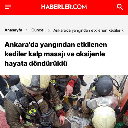
Anasayfa
Güncel
Ankara'da yangından etkilenen kediler kal
Ankara'da yangından etkilenen
kediler kalp masajı ve oksijenle
hayata döndürüldü